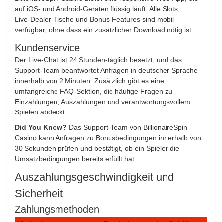
auf iOS‑ und Android‑Geräten flüssig läuft. Alle Slots,
Live‑Dealer‑Tische und Bonus‑Features sind mobil
verfügbar, ohne dass ein zusätzlicher Download nötig ist.
Kundenservice
Der Live‑Chat ist 24 Stunden‑täglich besetzt, und das
Support‑Team beantwortet Anfragen in deutscher Sprache
innerhalb von 2 Minuten. Zusätzlich gibt es eine
umfangreiche FAQ‑Sektion, die häufige Fragen zu
Einzahlungen, Auszahlungen und verantwortungsvollem
Spielen abdeckt.
Did You Know?
Das Support‑Team von BillionaireSpin
Casino kann Anfragen zu Bonusbedingungen innerhalb von
30 Sekunden prüfen und bestätigt, ob ein Spieler die
Umsatzbedingungen bereits erfüllt hat.
Auszahlungsgeschwindigkeit und
Sicherheit
Zahlungsmethoden