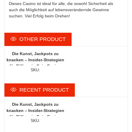
Dieses Casino ist ideal für alle, die sowohl Sicherheit als
auch die Möglichkeit auf lebensverändernde Gewinne
suchen. Viel Erfolg beim Drehen!
OTHER PRODUCT
Die Kunst, Jackpots zu
knacken – Insider‑Strategien
für BillionaireSpin Casino
SKU:
RECENT PRODUCT
Die Kunst, Jackpots zu
knacken – Insider‑Strategien
für BillionaireSpin Casino
SKU: