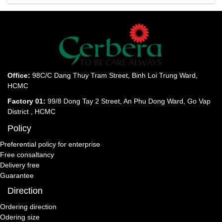
Office:
98C/C Dang Thuy Tram Street, Binh Loi Trung Ward,
HCMC
Factory 01:
99/8 Dong Tay 2 Street, An Phu Dong Ward, Go Vap
District , HCMC
Policy
Preferential policy for enterprise
Free consaltancy
Delivery free
Guarantee
Direction
Ordering direction
Odering size