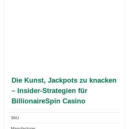
Die Kunst, Jackpots zu knacken
– Insider‑Strategien für
BillionaireSpin Casino
SKU
Manufacturer