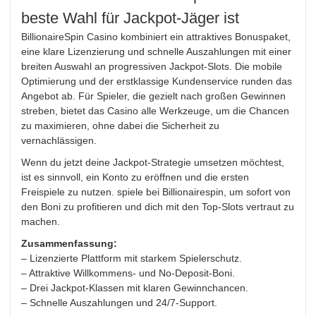
beste Wahl für Jackpot‑Jäger ist
BillionaireSpin Casino kombiniert ein attraktives Bonuspaket,
eine klare Lizenzierung und schnelle Auszahlungen mit einer
breiten Auswahl an progressiven Jackpot‑Slots. Die mobile
Optimierung und der erstklassige Kundenservice runden das
Angebot ab. Für Spieler, die gezielt nach großen Gewinnen
streben, bietet das Casino alle Werkzeuge, um die Chancen
zu maximieren, ohne dabei die Sicherheit zu
vernachlässigen.
Wenn du jetzt deine Jackpot‑Strategie umsetzen möchtest,
ist es sinnvoll, ein Konto zu eröffnen und die ersten
Freispiele zu nutzen.
spiele bei Billionairespin
, um sofort von
den Boni zu profitieren und dich mit den Top‑Slots vertraut zu
machen.
Zusammenfassung:
– Lizenzierte Plattform mit starkem Spielerschutz.
– Attraktive Willkommens‑ und No‑Deposit‑Boni.
– Drei Jackpot‑Klassen mit klaren Gewinnchancen.
– Schnelle Auszahlungen und 24/7‑Support.