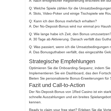
A: Nach erfolgreicher Registrierung erscheint ein Bu
Q: Welche Spiele zählen für die Umsatzbedingunge
A: Slots, Video‑Poker und einige Tischspiele wie Ro
Q: Kann ich den Bonus mehrfach erhalten?
A: Der No‑Deposit‑Bonus wird nur einmal pro Haush
Q: Wie lange habe ich Zeit, den Bonus umzusetzen
A: 30 Tage ab Aktivierung. Danach verfällt das Guth
Q: Was passiert, wenn ich die Umsatzbedingungen ni
A: Das Bonusguthaben verfällt, das eingezahlte Geld
Strategische Empfehlungen
Optimieren Sie die Onboarding‑Sequenz, indem Sie 
Implementieren Sie ein Dashboard, das den Fortschr
Bieten Sie personalisierte Bonus‑Erweiterungen für S
Fazit und Call‑to‑Action
Der No‑Deposit‑Bonus von 1Red Casino ist ein stark
schnelle Auszahlungen und ein breites Spielangebot 
kennen.
Ready to claim your free start? Erleben Sie die Vorte