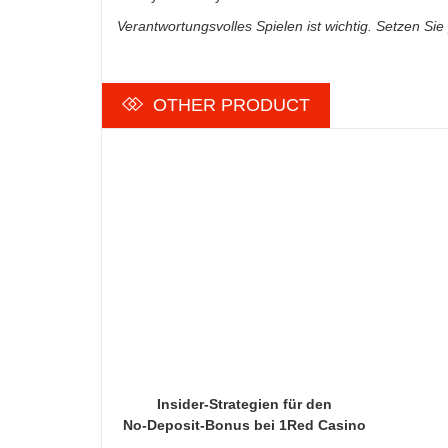
Verantwortungsvolles Spielen ist wichtig. Setzen Sie
OTHER PRODUCT
Insider‑Strategien für den
No‑Deposit‑Bonus bei 1Red Casino