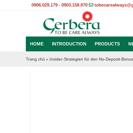
0906.029.179 - 0903.158.870
tobecarealways@
HOME
INTRODUCTION
PRODUCTS
N
Trang chủ
»
Insider‑Strategien für den No‑Deposit‑Bonu