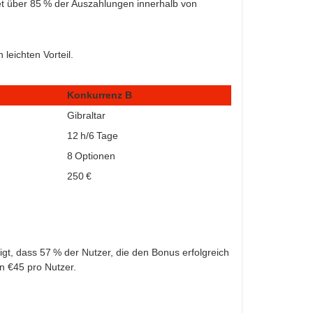
et über 85 % der Auszahlungen innerhalb von
leichten Vorteil.
Konkurrenz B
Gibraltar
12 h/6 Tage
8 Optionen
250 €
eigt, dass 57 % der Nutzer, die den Bonus erfolgreich
n €45 pro Nutzer.