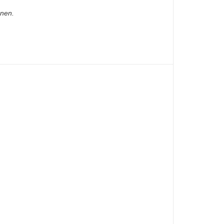
nnen.