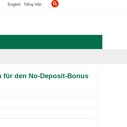
English
Tiếng Việt
en für den No‑Deposit‑Bonus