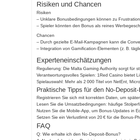
Risiken und Chancen
Risiken
– Unklare Bonusbedingungen können zu Frustration
– Spieler könnten den Bonus als reines Werbegesc
Chancen
– Durch gezielte E‑Mail‑Kampagnen kann die Conver
– Integration von Gamification‑Elementen (z. B. täg
Experteneinschätzungen
Regulierung: Die Malta Gaming Authority sorgt für st
Verantwortungsvolles Spielen: 1Red Casino bietet Li
Spielauswahl: Mehr als 2 000 Titel von NetEnt, Micr
Praktische Tipps für den No‑Deposit
Registrieren Sie sich mit korrekten Daten, um späte
Lesen Sie die Umsatzbedingungen: häufige Stolperfall
Nutzen Sie die Mobile‑App, um Bonus‑Updates in Ech
Setzen Sie ein Verlustlimit von 20 € für die Bonus‑
FAQ
Q: Wie erhalte ich den No‑Deposit‑Bonus?