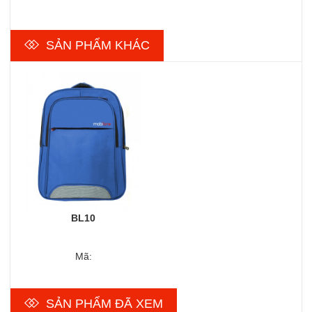
SẢN PHẨM KHÁC
BL10
Mã:
SẢN PHẨM ĐÃ XEM