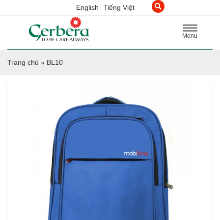
English
Tiếng Việt
Toggle
Menu
navigation
Trang chủ
»
BL10