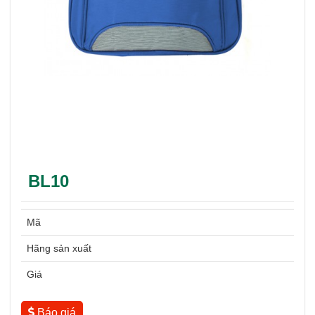
BL10
Mã
Hãng sản xuất
Giá
Báo giá