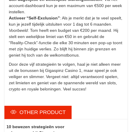
account‑dashboard kun je een maximum van €500 per week
instellen.
Activeer “Self‑Exclusion”
: Als je merkt dat je te veel speelt,
kun je jezelf tijdelijk uitsluiten voor 1 dag tot 6 maanden.
Voorbeeld
: Tom heeft een budget van €200 per maand. Hij
stelt een wekelijkse limiet van €50 in en gebruikt de
“Reality‑Check”‑functie die elke 30 minuten een pop‑up toont
met zijn huidige verlies. Zo blijft hij binnen zijn grenzen en
geniet hij toch van de welkomstbonus.
Door deze vijf strategieën te volgen, haal je niet alleen meer
uit de bonussen bij Gigaspinz Casino 1, maar speel je ook
veiliger en slimmer. Vergeet niet: altijd verantwoord spelen,
zet limieten en geniet van de spannende wereld van slots,
crypto en royale beloningen. Veel succes!
OTHER PRODUCT
10 bewezen strategieën voor