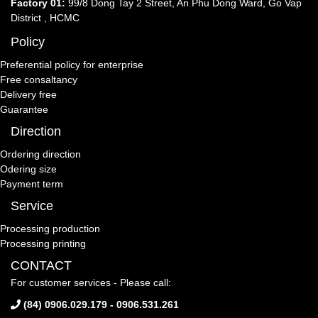
Factory 01:
99/8 Dong Tay 2 Street, An Phu Dong Ward, Go Vap
District , HCMC
Policy
Preferential policy for enterprise
Free consaltancy
Delivery free
Guarantee
Direction
Ordering direction
Odering size
Payment term
Service
Processing production
Processing printing
CONTACT
For customer services - Please call:
(84) 0906.029.179 - 0906.531.261