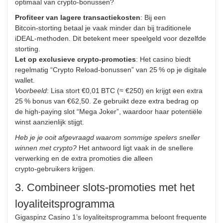
optimaal van crypto‑bonussen?
Profiteer van lagere transactiekosten
: Bij een
Bitcoin‑storting betaal je vaak minder dan bij traditionele
iDEAL‑methoden. Dit betekent meer speelgeld voor dezelfde
storting.
Let op exclusieve crypto‑promoties
: Het casino biedt
regelmatig “Crypto Reload‑bonussen” van 25 % op je digitale
wallet.
Voorbeeld
: Lisa stort €0,01 BTC (≈ €250) en krijgt een extra
25 % bonus van €62,50. Ze gebruikt deze extra bedrag op
de high‑paying slot “Mega Joker”, waardoor haar potentiële
winst aanzienlijk stijgt.
Heb je je ooit afgevraagd waarom sommige spelers sneller
winnen met crypto?
Het antwoord ligt vaak in de snellere
verwerking en de extra promoties die alleen
crypto‑gebruikers krijgen.
3. Combineer slots‑promoties met het
loyaliteitsprogramma
Gigaspinz Casino 1’s loyaliteitsprogramma beloont frequente