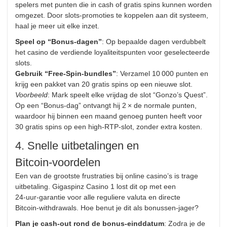
spelers met punten die in cash of gratis spins kunnen worden
omgezet. Door slots‑promoties te koppelen aan dit systeem,
haal je meer uit elke inzet.
Speel op “Bonus‑dagen”
: Op bepaalde dagen verdubbelt
het casino de verdiende loyaliteitspunten voor geselecteerde
slots.
Gebruik “Free‑Spin‑bundles”
: Verzamel 10 000 punten en
krijg een pakket van 20 gratis spins op een nieuwe slot.
Voorbeeld
: Mark speelt elke vrijdag de slot “Gonzo’s Quest”.
Op een “Bonus‑dag” ontvangt hij 2 × de normale punten,
waardoor hij binnen een maand genoeg punten heeft voor
30 gratis spins op een high‑RTP‑slot, zonder extra kosten.
4. Snelle uitbetalingen en
Bitcoin‑voordelen
Een van de grootste frustraties bij online casino’s is trage
uitbetaling. Gigaspinz Casino 1 lost dit op met een
24‑uur‑garantie voor alle reguliere valuta en directe
Bitcoin‑withdrawals. Hoe benut je dit als bonussen‑jager?
Plan je cash‑out rond de bonus‑einddatum
: Zodra je de