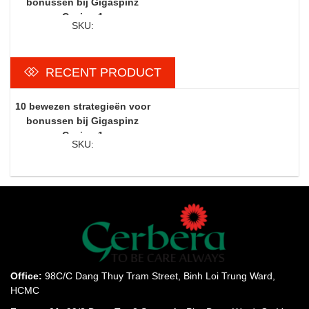
bonussen bij Gigaspinz
Casino 1
SKU:
RECENT PRODUCT
10 bewezen strategieën voor
bonussen bij Gigaspinz
Casino 1
SKU:
Office:
98C/C Dang Thuy Tram Street, Binh Loi Trung Ward,
HCMC