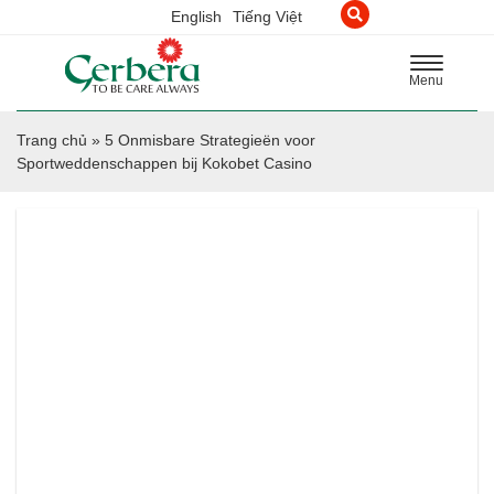
English
Tiếng Việt
Toggle
Menu
navigation
Trang chủ
»
5 Onmisbare Strategieën voor
Sportweddenschappen bij Kokobet Casino