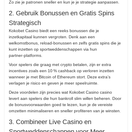
Zo zie je patronen sneller en kun je je strategie aanpassen.
2. Gebruik Bonussen en Gratis Spins
Strategisch
Kokobet Casino biedt een reeks bonussen die je
inzetkapitaal kunnen vergroten. Denk aan een
welkomstbonus, reload‑bonussen en zelfs gratis spins die je
kunt inzetten op sportweddenschappen via hun
partner‑platforms.
Voor spelers die graag met crypto betalen, zijn er extra
incentives zoals een 10 % cashback op verloren inzetten
wanneer je met Bitcoin of Ethereum stort. Deze extra’s
verlagen je risico en geven je meer speelruimte.
Deze voordelen zijn precies wat
Kokobet Casino casino
levert aan spelers die hun bankroll slim willen beheren. Door
de bonusvoorwaarden goed te lezen, kun je de vereiste
omzetten minimaliseren en sneller profiteren van je winsten.
3. Combineer Live Casino en
Sportweddenschappen voor Meer