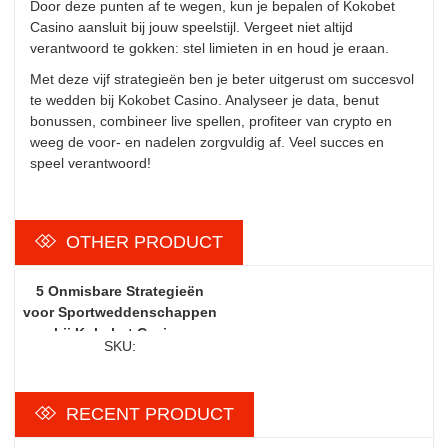
Door deze punten af te wegen, kun je bepalen of Kokobet
Casino aansluit bij jouw speelstijl. Vergeet niet altijd
verantwoord te gokken: stel limieten in en houd je eraan.
Met deze vijf strategieën ben je beter uitgerust om succesvol
te wedden bij Kokobet Casino. Analyseer je data, benut
bonussen, combineer live spellen, profiteer van crypto en
weeg de voor‑ en nadelen zorgvuldig af. Veel succes en
speel verantwoord!
OTHER PRODUCT
5 Onmisbare Strategieën
voor Sportweddenschappen
bij Kokobet Casino
SKU:
RECENT PRODUCT