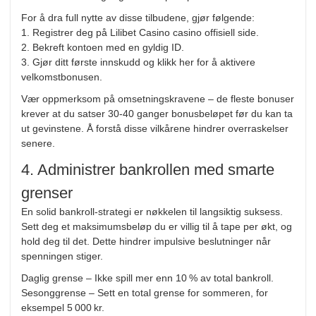
For å dra full nytte av disse tilbudene, gjør følgende:
1. Registrer deg på Lilibet Casino casino offisiell side.
2. Bekreft kontoen med en gyldig ID.
3. Gjør ditt første innskudd og klikk her for å aktivere
velkomstbonusen.
Vær oppmerksom på omsetningskravene – de fleste bonuser
krever at du satser 30‑40 ganger bonusbeløpet før du kan ta
ut gevinstene. Å forstå disse vilkårene hindrer overraskelser
senere.
4. Administrer bankrollen med smarte
grenser
En solid bankroll‑strategi er nøkkelen til langsiktig suksess.
Sett deg et maksimumsbeløp du er villig til å tape per økt, og
hold deg til det. Dette hindrer impulsive beslutninger når
spenningen stiger.
Daglig grense – Ikke spill mer enn 10 % av total bankroll.
Sesonggrense – Sett en total grense for sommeren, for
eksempel 5 000 kr.