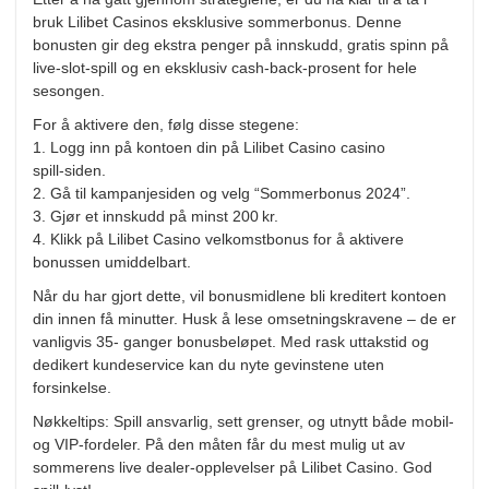
bruk Lilibet Casinos eksklusive sommerbonus. Denne
bonusten gir deg ekstra penger på innskudd, gratis spinn på
live‑slot‑spill og en eksklusiv cash‑back‑prosent for hele
sesongen.
For å aktivere den, følg disse stegene:
1. Logg inn på kontoen din på Lilibet Casino casino
spill‑siden.
2. Gå til kampanjesiden og velg “Sommerbonus 2024”.
3. Gjør et innskudd på minst 200 kr.
4. Klikk på
Lilibet Casino velkomstbonus
for å aktivere
bonussen umiddelbart.
Når du har gjort dette, vil bonusmidlene bli kreditert kontoen
din innen få minutter. Husk å lese omsetningskravene – de er
vanligvis 35‑ ganger bonusbeløpet. Med rask uttakstid og
dedikert kundeservice kan du nyte gevinstene uten
forsinkelse.
Nøkkel­tips: Spill ansvarlig, sett grenser, og utnytt både mobil‑
og VIP‑fordeler. På den måten får du mest mulig ut av
sommerens live dealer‑opplevelser på Lilibet Casino. God