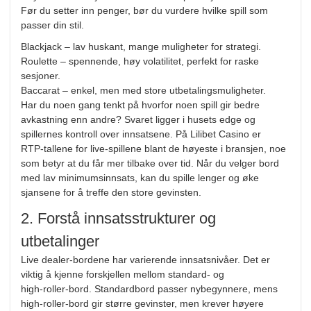
Før du setter inn penger, bør du vurdere hvilke spill som
passer din stil.
Blackjack – lav huskant, mange muligheter for strategi.
Roulette – spennende, høy volatilitet, perfekt for raske
sesjoner.
Baccarat – enkel, men med store utbetalingsmuligheter.
Har du noen gang tenkt på hvorfor noen spill gir bedre
avkastning enn andre? Svaret ligger i husets edge og
spillernes kontroll over innsatsene. På Lilibet Casino er
RTP‑tallene for live‑spillene blant de høyeste i bransjen, noe
som betyr at du får mer tilbake over tid. Når du velger bord
med lav minimumsinnsats, kan du spille lenger og øke
sjansene for å treffe den store gevinsten.
2. Forstå innsatsstrukturer og
utbetalinger
Live dealer‑bordene har varierende innsatsnivåer. Det er
viktig å kjenne forskjellen mellom standard‑ og
high‑roller‑bord. Standardbord passer nybegynnere, mens
high‑roller‑bord gir større gevinster, men krever høyere