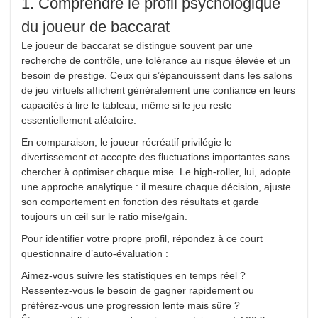
1. Comprendre le profil psychologique
du joueur de baccarat
Le joueur de baccarat se distingue souvent par une
recherche de contrôle, une tolérance au risque élevée et un
besoin de prestige. Ceux qui s’épanouissent dans les salons
de jeu virtuels affichent généralement une confiance en leurs
capacités à lire le tableau, même si le jeu reste
essentiellement aléatoire.
En comparaison, le joueur récréatif privilégie le
divertissement et accepte des fluctuations importantes sans
chercher à optimiser chaque mise. Le high‑roller, lui, adopte
une approche analytique : il mesure chaque décision, ajuste
son comportement en fonction des résultats et garde
toujours un œil sur le ratio mise/gain.
Pour identifier votre propre profil, répondez à ce court
questionnaire d’auto‑évaluation :
Aimez‑vous suivre les statistiques en temps réel ?
Ressentez‑vous le besoin de gagner rapidement ou
préférez‑vous une progression lente mais sûre ?