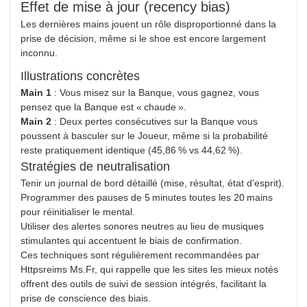
Effet de mise à jour (recency bias)
Les dernières mains jouent un rôle disproportionné dans la
prise de décision, même si le shoe est encore largement
inconnu.
Illustrations concrètes
Main 1
: Vous misez sur la Banque, vous gagnez, vous
pensez que la Banque est « chaude ».
Main 2
: Deux pertes consécutives sur la Banque vous
poussent à basculer sur le Joueur, même si la probabilité
reste pratiquement identique (45,86 % vs 44,62 %).
Stratégies de neutralisation
Tenir un journal de bord détaillé (mise, résultat, état d’esprit).
Programmer des pauses de 5 minutes toutes les 20 mains
pour réinitialiser le mental.
Utiliser des alertes sonores neutres au lieu de musiques
stimulantes qui accentuent le biais de confirmation.
Ces techniques sont régulièrement recommandées par
Httpsreims Ms.Fr, qui rappelle que les sites les mieux notés
offrent des outils de suivi de session intégrés, facilitant la
prise de conscience des biais.