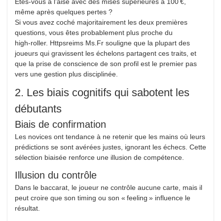
Êtes‑vous à l’aise avec des mises supérieures à 100 €,
même après quelques pertes ?
Si vous avez coché majoritairement les deux premières
questions, vous êtes probablement plus proche du
high‑roller. Httpsreims Ms.Fr souligne que la plupart des
joueurs qui gravissent les échelons partagent ces traits, et
que la prise de conscience de son profil est le premier pas
vers une gestion plus disciplinée.
2. Les biais cognitifs qui sabotent les
débutants
Biais de confirmation
Les novices ont tendance à ne retenir que les mains où leurs
prédictions se sont avérées justes, ignorant les échecs. Cette
sélection biaisée renforce une illusion de compétence.
Illusion du contrôle
Dans le baccarat, le joueur ne contrôle aucune carte, mais il
peut croire que son timing ou son « feeling » influence le
résultat.