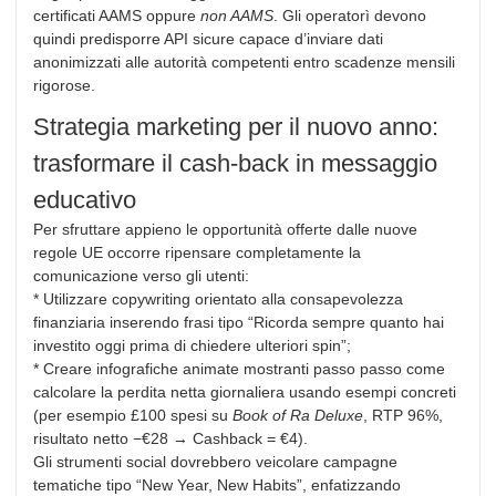
certificati AAMS oppure
non AAMS
. Gli operatorì devono
quindi predisporre API sicure capace d’inviare dati
anonimizzati alle autorità competenti entro scadenze mensili
rigorose.
Strategia marketing per il nuovo anno:
trasformare il cash‑back in messaggio
educativo
Per sfruttare appieno le opportunità offerte dalle nuove
regole UE occorre ripensare completamente la
comunicazione verso gli utenti:
* Utilizzare copywriting orientato alla consapevolezza
finanziaria inserendo frasi tipo “Ricorda sempre quanto hai
investito oggi prima di chiedere ulteriori spin”;
* Creare infografiche animate mostranti passo passo come
calcolare la perdita netta giornaliera usando esempi concreti
(per esempio £100 spesi su
Book of Ra Deluxe
, RTP 96%,
risultato netto −€28 → Cashback = €4).
Gli strumenti social dovrebbero veicolare campagne
tematiche tipo “New Year, New Habits”, enfatizzando