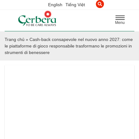
English
Tiếng Việt
Toggle
Menu
navigation
Trang chủ
»
Cash‑back consapevole nel nuovo anno 2027: come
le piattaforme di gioco responsabile trasformano le promozioni in
strumenti di benessere