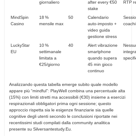
giornaliero
after every €50
RTP re
stake
MindSpin
18 %
50
Calendario
Sessio
Casino
mensile max
auto‐imposto +
coachi
video guida
gestione stress
LuckyStar
10 %
40
Alert vibrazione
Nessu
EU
settimanale
smartphone
integr
limitata a
quando supera
specif
€25/giorno
45 min gioco
continuo
Analizzando questa tabella emerge subito quale modello
appare più “mindful”: PlayWell combina una percentuale alta
(15%) con limiti stretti ma accessibili (€30) insieme a esercizi
respirazionali obbligatori prima ogni sessione; questo
approccio rispetta sia le esigenze finanziarie sia quelle
cognitive degli utenti secondo le conclusioni riportate nei
recentissimi studi compilati dalla community analitica
presente su Silversantestudy.Eu.