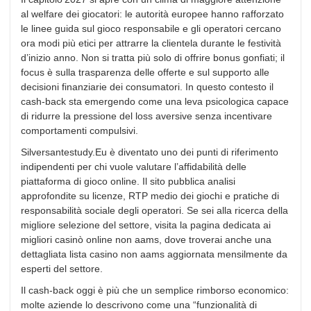
al welfare dei giocatori: le autorità europee hanno rafforzato
le linee guida sul gioco responsabile e gli operatori cercano
ora modi più etici per attrarre la clientela durante le festività
d’inizio anno. Non si tratta più solo di offrire bonus gonfiati; il
focus è sulla trasparenza delle offerte e sul supporto alle
decisioni finanziarie dei consumatori. In questo contesto il
cash‑back sta emergendo come una leva psicologica capace
di ridurre la pressione del loss aversive senza incentivare
comportamenti compulsivi.
Silversantestudy.Eu è diventato uno dei punti di riferimento
indipendenti per chi vuole valutare l’affidabilità delle
piattaforma di gioco online. Il sito pubblica analisi
approfondite su licenze, RTP medio dei giochi e pratiche di
responsabilità sociale degli operatori. Se sei alla ricerca della
migliore selezione del settore, visita la pagina dedicata ai
migliori casinò online non aams
, dove troverai anche una
dettagliata lista casino non aams aggiornata mensilmente da
esperti del settore.
Il cash‑back oggi è più che un semplice rimborso economico:
molte aziende lo descrivono come una “funzionalità di