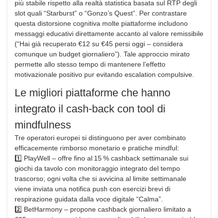
più stabile rispetto alla realtà statistica basata sul RTP degli
slot quali “Starburst” o “Gonzo’s Quest”. Per contrastare
questa distorsione cognitiva molte piattaforme includono
messaggi educativi direttamente accanto al valore remissibile
(“Hai già recuperato €12 su €45 persi oggi – considera
comunque un budget giornaliero”). Tale approccio mirato
permette allo stesso tempo di mantenere l’effetto
motivazionale positivo pur evitando escalation compulsive.
Le migliori piattaforme che hanno
integrato il cash‑back con tool di
mindfulness
Tre operatori europei si distinguono per aver combinato
efficacemente rimborso monetario e pratiche mindful:
1️⃣ PlayWell – offre fino al 15 % cashback settimanale sui
giochi da tavolo con monitoraggio integrato del tempo
trascorso; ogni volta che si avvicina al limite settimanale
viene inviata una notifica push con esercizi brevi di
respirazione guidata dalla voce digitale “Calma”.
2️⃣ BetHarmony – propone cashback giornaliero limitato a