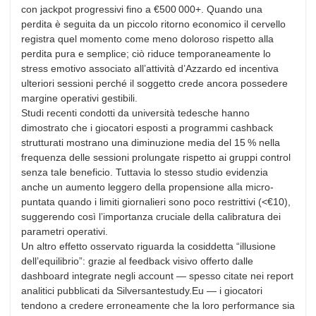
con jackpot progressivi fino a €500 000+. Quando una
perdita è seguita da un piccolo ritorno economico il cervello
registra quel momento come meno doloroso rispetto alla
perdita pura e semplice; ciò riduce temporaneamente lo
stress emotivo associato all’attività d’Azzardo ed incentiva
ulteriori sessioni perché il soggetto crede ancora possedere
margine operativi gestibili.
Studi recenti condotti da università tedesche hanno
dimostrato che i giocatori esposti a programmi cashback
strutturati mostrano una diminuzione media del 15 % nella
frequenza delle sessioni prolungate rispetto ai gruppi control
senza tale beneficio. Tuttavia lo stesso studio evidenzia
anche un aumento leggero della propensione alla micro­
puntata quando i limiti giornalieri sono poco restrittivi (<€10),
suggerendo così l’importanza cruciale della calibratura dei
parametri operativi.
Un altro effetto osservato riguarda la cosiddetta “illusione
dell’equilibrio”: grazie al feedback visivo offerto dalle
dashboard integrate negli account — spesso citate nei report
analitici pubblicati da Silversantestudy.Eu — i giocatori
tendono a credere erroneamente che la loro performance sia