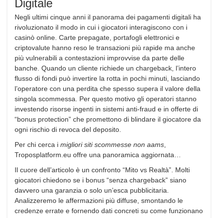
Digitale
Negli ultimi cinque anni il panorama dei pagamenti digitali ha
rivoluzionato il modo in cui i giocatori interagiscono con i
casinò online. Carte prepagate, portafogli elettronici e
criptovalute hanno reso le transazioni più rapide ma anche
più vulnerabili a contestazioni improvvise da parte delle
banche. Quando un cliente richiede un chargeback, l’intero
flusso di fondi può invertire la rotta in pochi minuti, lasciando
l’operatore con una perdita che spesso supera il valore della
singola scommessa. Per questo motivo gli operatori stanno
investendo risorse ingenti in sistemi anti‑fraud e in offerte di
“bonus protection” che promettono di blindare il giocatore da
ogni rischio di revoca del deposito.
Per chi cerca i
migliori siti scommesse non aams
,
Troposplatform.eu offre una panoramica aggiornata…
Il cuore dell’articolo è un confronto “Mito vs Realtà”. Molti
giocatori chiedono se i bonus “senza chargeback” siano
davvero una garanzia o solo un’esca pubblicitaria.
Analizzeremo le affermazioni più diffuse, smontando le
credenze errate e fornendo dati concreti su come funzionano