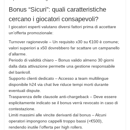
Bonus “Sicuri”: quali caratteristiche
cercano i giocatori consapevoli?
I giocatori esperti valutano diversi fattori prima di accettare
un’offerta promozionale:
Turnover ragionevole – Un requisito x30 su €100 è comune;
valori superiori a x50 dovrebbero far scattare un campanello
d’allarme.
Periodo di validità chiaro – Bonus valido almeno 30 giorni
dalla data attivazione permette una gestione responsabile
del bankroll.
Supporto clienti dedicato – Accesso a team multilingue
disponibile h24 via chat live riduce tempi morti durante
eventuali dispute.
Trasparenza delle clausole anti‑chargeback – Deve essere
esplicitamente indicato se il bonus verrà revocato in caso di
contestazione.
Limiti massimi alle vincite derivanti dal bonus – Alcuni
operatori impongono cappelli troppo bassi (<€500),
rendendo inutile l’offerta per high rollers.