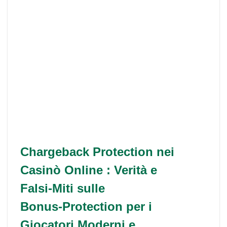
Chargeback Protection nei
Casinò Online : Verità e
Falsi‑Miti sulle
Bonus‑Protection per i
Giocatori Moderni e