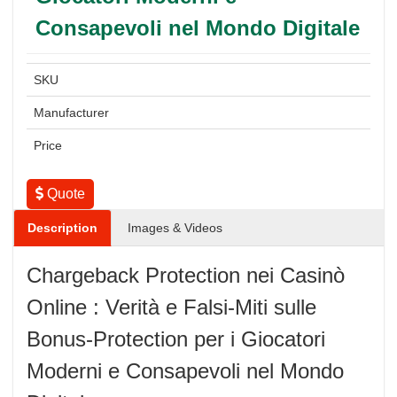
Consapevoli nel Mondo Digitale
SKU
Manufacturer
Price
Quote
Description
Images & Videos
Chargeback Protection nei Casinò
Online : Verità e Falsi‑Miti sulle
Bonus‑Protection per i Giocatori
Moderni e Consapevoli nel Mondo