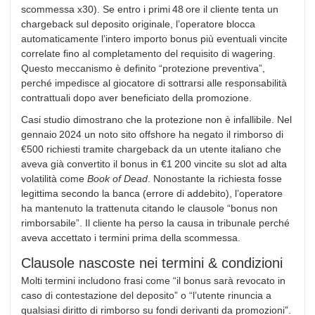
scommessa x30). Se entro i primi 48 ore il cliente tenta un
chargeback sul deposito originale, l’operatore blocca
automaticamente l’intero importo bonus più eventuali vincite
correlate fino al completamento del requisito di wagering.
Questo meccanismo è definito “protezione preventiva”,
perché impedisce al giocatore di sottrarsi alle responsabilità
contrattuali dopo aver beneficiato della promozione.
Casi studio dimostrano che la protezione non è infallibile. Nel
gennaio 2024 un noto sito offshore ha negato il rimborso di
€500 richiesti tramite chargeback da un utente italiano che
aveva già convertito il bonus in €1 200 vincite su slot ad alta
volatilità come
Book of Dead
. Nonostante la richiesta fosse
legittima secondo la banca (errore di addebito), l’operatore
ha mantenuto la trattenuta citando le clausole “bonus non
rimborsabile”. Il cliente ha perso la causa in tribunale perché
aveva accettato i termini prima della scommessa.
Clausole nascoste nei termini & condizioni
Molti termini includono frasi come “il bonus sarà revocato in
caso di contestazione del deposito” o “l’utente rinuncia a
qualsiasi diritto di rimborso su fondi derivanti da promozioni”.