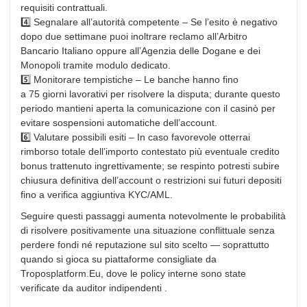
requisiti contrattuali.
4️⃣ Segnalare all’autorità competente – Se l’esito è negativo
dopo due settimane puoi inoltrare reclamo all’Arbitro
Bancario Italiano oppure all’Agenzia delle Dogane e dei
Monopoli tramite modulo dedicato.
5️⃣ Monitorare tempistiche – Le banche hanno fino
a 75 giorni lavorativi per risolvere la disputa; durante questo
periodo mantieni aperta la comunicazione con il casinò per
evitare sospensioni automatiche dell’account.
6️⃣ Valutare possibili esiti – In caso favorevole otterrai
rimborso totale dell’importo contestato più eventuale credito
bonus trattenuto ingrettivamente; se respinto potresti subire
chiusura definitiva dell’account o restrizioni sui futuri depositi
fino a verifica aggiuntiva KYC/AML.
Seguire questi passaggi aumenta notevolmente le probabilità
di risolvere positivamente una situazione conflittuale senza
perdere fondi né reputazione sul sito scelto — soprattutto
quando si gioca su piattaforme consigliate da
Troposplatform.Eu, dove le policy interne sono state
verificate da auditor indipendenti .