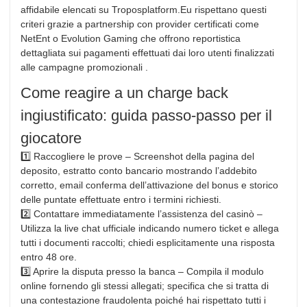
affidabile elencati su Troposplatform.Eu rispettano questi
criteri grazie a partnership con provider certificati come
NetEnt o Evolution Gaming che offrono reportistica
dettagliata sui pagamenti effettuati dai loro utenti finalizzati
alle campagne promozionali .
Come reagire a un charge back
ingiustificato: guida passo‑passo per il
giocatore
1️⃣ Raccogliere le prove – Screenshot della pagina del
deposito, estratto conto bancario mostrando l’addebito
corretto, email conferma dell’attivazione del bonus e storico
delle puntate effettuate entro i termini richiesti.
2️⃣ Contattare immediatamente l’assistenza del casinò –
Utilizza la live chat ufficiale indicando numero ticket e allega
tutti i documenti raccolti; chiedi esplicitamente una risposta
entro 48 ore.
3️⃣ Aprire la disputa presso la banca – Compila il modulo
online fornendo gli stessi allegati; specifica che si tratta di
una contestazione fraudolenta poiché hai rispettato tutti i