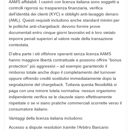
AAMS affidabili. I casinò con licenza italiana sono soggetti a
controlli rigorosi su trasparenza finanziaria, verifica
dell’identità dei clienti (KYC) e obblighi anti‑lavaggio denaro
(AML). Questi requisiti includono anche standard minimi per
le politiche anti‑chargeback: devono fornire prove
documentali entro cinque giorni lavorativi ed è loro vietato
imporre penali superiori al valore reale della transazione
contestata.
D’altra parte i siti offshore operanti senza licenza AAMS
hanno maggiore libertà contrattuale e possono offrire “bonus
protection” più aggressivi – ad esempio garantendo il
rimborso totale anche dopo il completamento del turnover
oppure offrendo crediti sostitutivi immediatamente dopo la
segnalazione del chargeback. Tuttavia questa flessibilità si
paga con una minore tutela normativa: nessun organismo
indipendente verifica se le clausole siano effettivamente
rispettate o se vi siano pratiche commerciali scorrette verso il
consumatore italiano.
Vantaggi della licenza italiana includono:
Accesso a dispute resolution tramite l’Arbitro Bancario