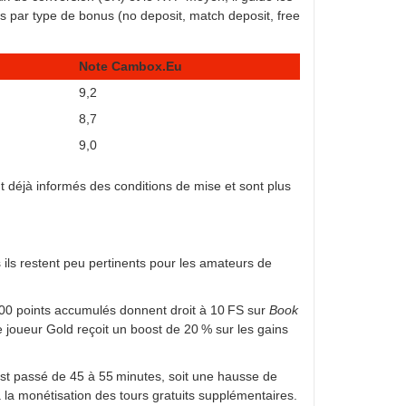
res par type de bonus (no deposit, match deposit, free
Note Cambox.Eu
9,2
8,7
9,0
nt déjà informés des conditions de mise et sont plus
ils restent peu pertinents pour les amateurs de
 000 points accumulés donnent droit à 10 FS sur
Book
e joueur Gold reçoit un boost de 20 % sur les gains
est passé de 45 à 55 minutes, soit une hausse de
la monétisation des tours gratuits supplémentaires.