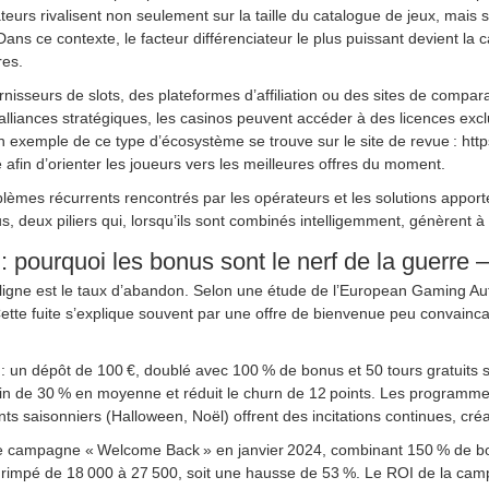
eurs rivalisent non seulement sur la taille du catalogue de jeux, mais s
ans ce contexte, le facteur différenciateur le plus puissant devient la c
res.
rnisseurs de slots, des plateformes d’affiliation ou des sites de comparai
 alliances stratégiques, les casinos peuvent accéder à des licences e
n exemple de ce type d’écosystème se trouve sur le site de revue :
htt
in d’orienter les joueurs vers les meilleures offres du moment.
roblèmes récurrents rencontrés par les opérateurs et les solutions appor
 deux piliers qui, lorsqu’ils sont combinés intelligemment, génèrent à la
 : pourquoi les bonus sont le nerf de la guerre 
 ligne est le taux d’abandon. Selon une étude de l’European Gaming Auth
 Cette fuite s’explique souvent par une offre de bienvenue peu convai
 : un dépôt de 100 €, doublé avec 100 % de bonus et 50 tours gratuits 
‑in de 30 % en moyenne et réduit le churn de 12 points. Les program
nts saisonniers (Halloween, Noël) offrent des incitations continues, c
 campagne « Welcome Back » en janvier 2024, combinant 150 % de bonu
a grimpé de 18 000 à 27 500, soit une hausse de 53 %. Le ROI de la cam