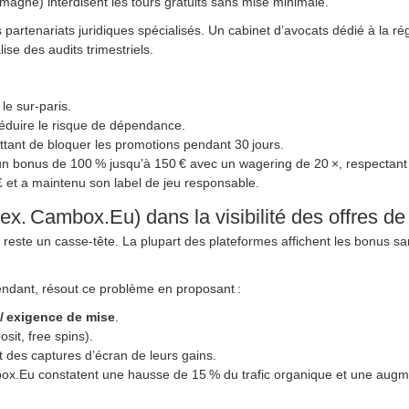
magne) interdisent les tours gratuits sans mise minimale.
partenariats juridiques spécialisés. Un cabinet d’avocats dédié à la rég
se des audits trimestriels.
le sur‑paris.
réduire le risque de dépendance.
ettant de bloquer les promotions pendant 30 jours.
 un bonus de 100 % jusqu’à 150 € avec un wagering de 20 ×, respectan
£ et a maintenu son label de jeu responsable.
ex. Cambox.Eu) dans la visibilité des offres d
s reste un casse‑tête. La plupart des plateformes affichent les bonus san
ndant, résout ce problème en proposant :
 / exigence de mise
.
sit, free spins).
t des captures d’écran de leurs gains.
ox.Eu constatent une hausse de 15 % du trafic organique et une augme