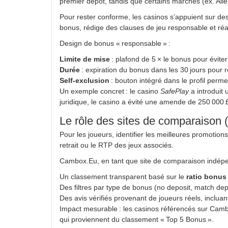
premier dépôt, tandis que certains marchés (ex. Alle
Pour rester conforme, les casinos s’appuient sur des 
bonus, rédige des clauses de jeu responsable et réali
Design de bonus « responsable » :
Limite de mise
: plafond de 5 × le bonus pour éviter 
Durée
: expiration du bonus dans les 30 jours pour 
Self‑exclusion
: bouton intégré dans le profil perm
Un exemple concret : le casino
SafePlay
a introduit
juridique, le casino a évité une amende de 250 000 
Le rôle des sites de comparaison (
Pour les joueurs, identifier les meilleures promotion
retrait ou le RTP des jeux associés.
Cambox.Eu, en tant que site de comparaison indépe
Un classement transparent basé sur le
ratio bonus
Des filtres par type de bonus (no deposit, match depo
Des avis vérifiés provenant de joueurs réels, incluan
Impact mesurable : les casinos référencés sur Camb
qui proviennent du classement « Top 5 Bonus ».