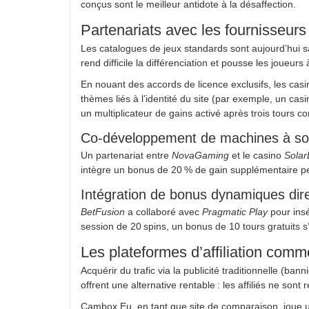
conçus sont le meilleur antidote à la désaffection.
Partenariats avec les fournisseurs 
Les catalogues de jeux standards sont aujourd’hui 
rend difficile la différenciation et pousse les joueurs
En nouant des accords de licence exclusifs, les cas
thèmes liés à l’identité du site (par exemple, un 
un multiplicateur de gains activé après trois tours 
Co‑développement de machines à so
Un partenariat entre
NovaGaming
et le casino
Solar
intègre un bonus de 20 % de gain supplémentaire pend
Intégration de bonus dynamiques dir
BetFusion
a collaboré avec
Pragmatic Play
pour insé
session de 20 spins, un bonus de 10 tours gratuits s
Les plateformes d’affiliation comme
Acquérir du trafic via la publicité traditionnelle (ba
offrent une alternative rentable : les affiliés ne so
Cambox.Eu, en tant que site de comparaison, joue un