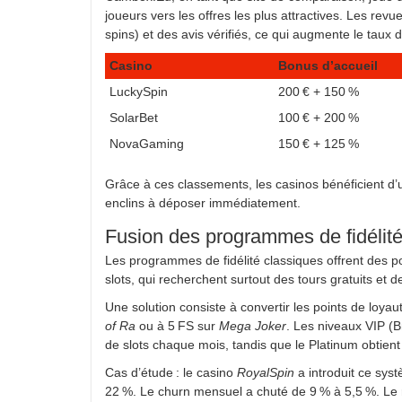
joueurs vers les offres les plus attractives. Les rev
spins) et des avis vérifiés, ce qui augmente le taux de
Casino
Bonus d’accueil
LuckySpin
200 € + 150 %
SolarBet
100 € + 200 %
NovaGaming
150 € + 125 %
Grâce à ces classements, les casinos bénéficient d’u
enclins à déposer immédiatement.
Fusion des programmes de fidélité
Les programmes de fidélité classiques offrent des p
slots, qui recherchent surtout des tours gratuits et d
Une solution consiste à convertir les points de loy
of Ra
ou à 5 FS sur
Mega Joker
. Les niveaux VIP (B
de slots chaque mois, tandis que le Platinum obtien
Cas d’étude : le casino
RoyalSpin
a introduit ce sys
22 %. Le churn mensuel a chuté de 9 % à 5,5 %. Le 