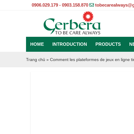
0906.029.179 - 0903.158.870
tobecarealways@
HOME
INTRODUCTION
PRODUCTS
N
Trang chủ
»
Comment les plateformes de jeux en ligne tire