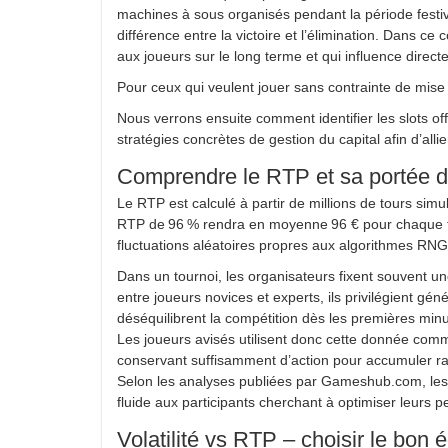
machines à sous organisés pendant la période festiv
différence entre la victoire et l’élimination. Dans c
aux joueurs sur le long terme et qui influence direct
Pour ceux qui veulent jouer sans contrainte de mise
Nous verrons ensuite comment identifier les slots off
stratégies concrètes de gestion du capital afin d’all
Comprendre le RTP et sa portée da
Le RTP est calculé à partir de millions de tours simu
RTP de 96 % rendra en moyenne 96 € pour chaque tran
fluctuations aléatoires propres aux algorithmes RNG
Dans un tournoi, les organisateurs fixent souvent un
entre joueurs novices et experts, ils privilégient g
déséquilibrent la compétition dès les premières minu
Les joueurs avisés utilisent donc cette donnée comme 
conservant suffisamment d’action pour accumuler r
Selon les analyses publiées par Gameshub.com, les
fluide aux participants cherchant à optimiser leurs 
Volatilité vs RTP – choisir le bon 