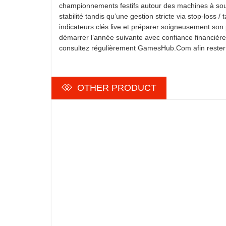
championnements festifs autour des machines à so
stabilité tandis qu’une gestion stricte via stop‑loss
indicateurs clés live et préparer soigneusement son
démarrer l’année suivante avec confiance financièr
consultez régulièrement GamesHub.Com afin rester in
OTHER PRODUCT