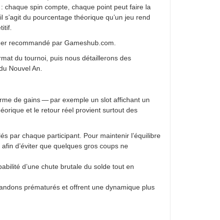
 : chaque spin compte, chaque point peut faire la
 il s’agit du pourcentage théorique qu’un jeu rend
tif.
ger
recommandé par Gameshub.com.
ormat du tournoi, puis nous détaillerons des
 du Nouvel An.
 forme de gains — par exemple un slot affichant un
rique et le retour réel provient surtout des
s par chaque participant. Pour maintenir l’équilibre
e afin d’éviter que quelques gros coups ne
babilité d’une chute brutale du solde tout en
bandons prématurés et offrent une dynamique plus