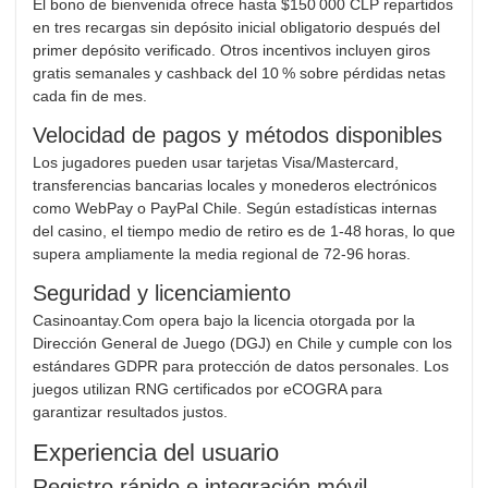
El bono de bienvenida ofrece hasta $150 000 CLP repartidos
en tres recargas sin depósito inicial obligatorio después del
primer depósito verificado. Otros incentivos incluyen giros
gratis semanales y cashback del 10 % sobre pérdidas netas
cada fin de mes.
Velocidad de pagos y métodos disponibles
Los jugadores pueden usar tarjetas Visa/Mastercard,
transferencias bancarias locales y monederos electrónicos
como WebPay o PayPal Chile. Según estadísticas internas
del casino, el tiempo medio de retiro es de 1‑48 horas, lo que
supera ampliamente la media regional de 72‑96 horas.
Seguridad y licenciamiento
Casinoantay.Com opera bajo la licencia otorgada por la
Dirección General de Juego (DGJ) en Chile y cumple con los
estándares GDPR para protección de datos personales. Los
juegos utilizan RNG certificados por eCOGRA para
garantizar resultados justos.
Experiencia del usuario
Registro rápido e integración móvil