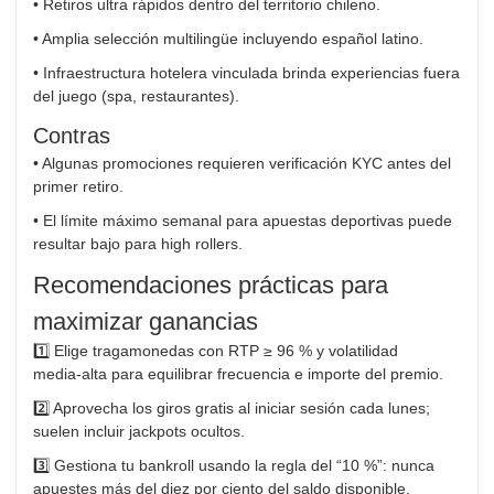
• Retiros ultra rápidos dentro del territorio chileno.
• Amplia selección multilingüe incluyendo español latino.
• Infraestructura hotelera vinculada brinda experiencias fuera
del juego (spa, restaurantes).
Contras
• Algunas promociones requieren verificación KYC antes del
primer retiro.
• El límite máximo semanal para apuestas deportivas puede
resultar bajo para high rollers.
Recomendaciones prácticas para
maximizar ganancias
1️⃣ Elige tragamonedas con RTP ≥ 96 % y volatilidad
media‑alta para equilibrar frecuencia e importe del premio.
2️⃣ Aprovecha los giros gratis al iniciar sesión cada lunes;
suelen incluir jackpots ocultos.
3️⃣ Gestiona tu bankroll usando la regla del “10 %”: nunca
apuestes más del diez por ciento del saldo disponible.