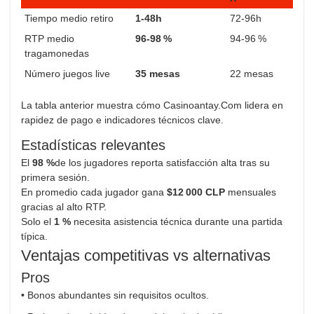
Tiempo medio retiro
1‑48h
72‑96h
RTP medio
96‑98 %
94‑96 %
tragamonedas
Número juegos live
35 mesas
22 mesas
La tabla anterior muestra cómo Casinoantay.Com lidera en
rapidez de pago e indicadores técnicos clave.
Estadísticas relevantes
El
98 %
de los jugadores reporta satisfacción alta tras su
primera sesión.
En promedio cada jugador gana
$12 000 CLP
mensuales
gracias al alto RTP.
Solo el
1 %
necesita asistencia técnica durante una partida
típica.
Ventajas competitivas vs alternativas
Pros
• Bonos abundantes sin requisitos ocultos.