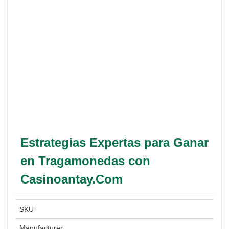
Estrategias Expertas para Ganar
en Tragamonedas con
Casinoantay.Com
SKU
Manufacturer