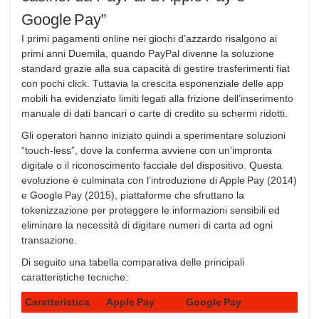
Google Pay”
I primi pagamenti online nei giochi d’azzardo risalgono ai
primi anni Duemila, quando PayPal divenne la soluzione
standard grazie alla sua capacità di gestire trasferimenti fiat
con pochi click. Tuttavia la crescita esponenziale delle app
mobili ha evidenziato limiti legati alla frizione dell’inserimento
manuale di dati bancari o carte di credito su schermi ridotti.
Gli operatori hanno iniziato quindi a sperimentare soluzioni
“touch‑less”, dove la conferma avviene con un’impronta
digitale o il riconoscimento facciale del dispositivo. Questa
evoluzione è culminata con l’introduzione di Apple Pay (2014)
e Google Pay (2015), piattaforme che sfruttano la
tokenizzazione per proteggere le informazioni sensibili ed
eliminare la necessità di digitare numeri di carta ad ogni
transazione.
Di seguito una tabella comparativa delle principali
caratteristiche tecniche:
Caratteristica
Apple Pay
Google Pay