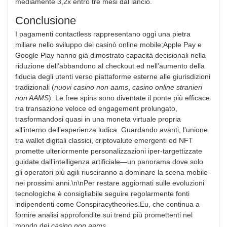
mediamente 3,2x entro tre mesi dal lancio.
Conclusione
I pagamenti contactless rappresentano oggi una pietra
miliare nello sviluppo dei casinò online mobile;Apple Pay e
Google Play hanno già dimostrato capacità decisionali nella
riduzione dell’abbandono al checkout ed nell’aumento della
fiducia degli utenti verso piattaforme esterne alle giurisdizioni
tradizionali (
nuovi casino non aams
,
casino online stranieri
non AAMS
). Le free spins sono diventate il ponte più efficace
tra transazione veloce ed engagement prolungato,
trasformandosi quasi in una moneta virtuale propria
all’interno dell’esperienza ludica. Guardando avanti, l’unione
tra wallet digitali classici, criptovalute emergenti ed NFT
promette ulteriormente personalizzazioni iper‑targettizzate
guidate dall’intelligenza artificiale—un panorama dove solo
gli operatori più agili riusciranno a dominare la scena mobile
nei prossimi anni.\n\nPer restare aggiornati sulle evoluzioni
tecnologiche è consigliabile seguire regolarmente fonti
indipendenti come Conspiracytheories.Eu, che continua a
fornire analisi approfondite sui trend più promettenti nel
mondo dei
casino non aams
.