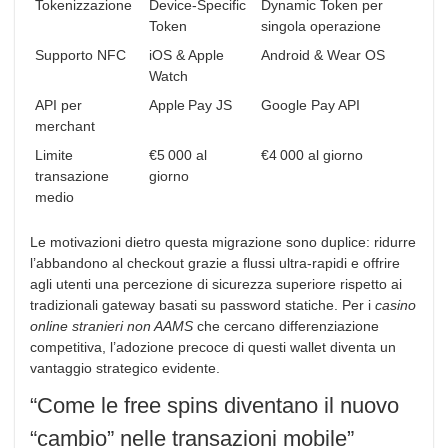
Tokenizzazione
Device‑Specific
Dynamic Token per
Token
singola operazione
Supporto NFC
iOS & Apple
Android & Wear OS
Watch
API per
Apple Pay JS
Google Pay API
merchant
Limite
€5 000 al
€4 000 al giorno
transazione
giorno
medio
Le motivazioni dietro questa migrazione sono duplice: ridurre
l’abbandono al checkout grazie a flussi ultra‑rapidi e offrire
agli utenti una percezione di sicurezza superiore rispetto ai
tradizionali gateway basati su password statiche. Per i
casino
online stranieri non AAMS
che cercano differenziazione
competitiva, l’adozione precoce di questi wallet diventa un
vantaggio strategico evidente.
“Come le free spins diventano il nuovo
“cambio” nelle transazioni mobile”