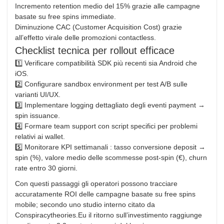
Incremento retention medio del 15% grazie alle campagne
basate su free spins immediate.
Diminuzione CAC (Customer Acquisition Cost) grazie
all’effetto virale delle promozioni contactless.
Checklist tecnica per rollout efficace
1️⃣ Verificare compatibilità SDK più recenti sia Android che
iOS.
2️⃣ Configurare sandbox environment per test A/B sulle
varianti UI/UX.
3️⃣ Implementare logging dettagliato degli eventi payment →
spin issuance.
4️⃣ Formare team support con script specifici per problemi
relativi ai wallet.
5️⃣ Monitorare KPI settimanali : tasso conversione deposit →
spin (%), valore medio delle scommesse post‑spin (€), churn
rate entro 30 giorni.
Con questi passaggi gli operatori possono tracciare
accuratamente ROI delle campagne basate su free spins
mobile; secondo uno studio interno citato da
Conspiracytheories.Eu il ritorno sull’investimento raggiunge