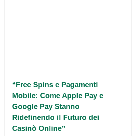
“Free Spins e Pagamenti
Mobile: Come Apple Pay e
Google Pay Stanno
Ridefinendo il Futuro dei
Casinò Online”