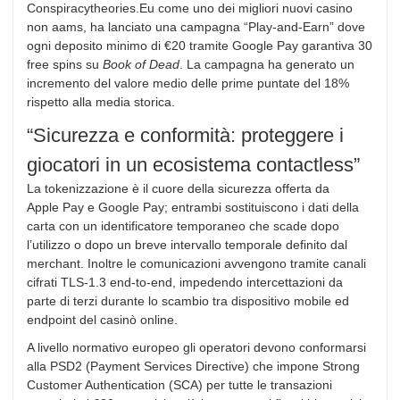
Conspiracytheories.Eu come uno dei migliori nuovi casino
non aams, ha lanciato una campagna “Play‑and‑Earn” dove
ogni deposito minimo di €20 tramite Google Pay garantiva 30
free spins su
Book of Dead
. La campagna ha generato un
incremento del valore medio delle prime puntate del 18%
rispetto alla media storica.
“Sicurezza e conformità: proteggere i
giocatori in un ecosistema contactless”
La tokenizzazione è il cuore della sicurezza offerta da
Apple Pay e Google Pay; entrambi sostituiscono i dati della
carta con un identificatore temporaneo che scade dopo
l’utilizzo o dopo un breve intervallo temporale definito dal
merchant. Inoltre le comunicazioni avvengono tramite canali
cifrati TLS‑1.3 end‑to‑end, impedendo intercettazioni da
parte di terzi durante lo scambio tra dispositivo mobile ed
endpoint del casinò online.
A livello normativo europeo gli operatori devono conformarsi
alla PSD2 (Payment Services Directive) che impone Strong
Customer Authentication (SCA) per tutte le transazioni