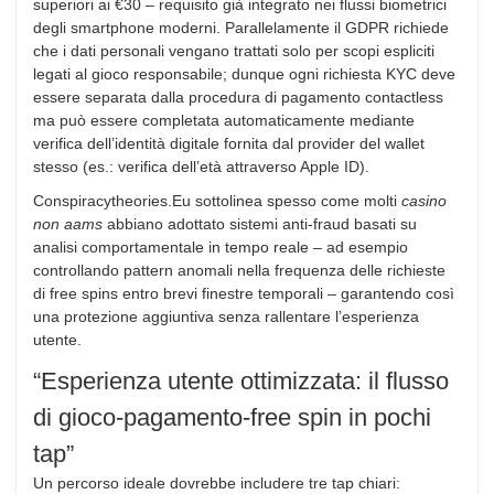
superiori ai €30 – requisito già integrato nei flussi biometrici
degli smartphone moderni. Parallelamente il GDPR richiede
che i dati personali vengano trattati solo per scopi espliciti
legati al gioco responsabile; dunque ogni richiesta KYC deve
essere separata dalla procedura di pagamento contactless
ma può essere completata automaticamente mediante
verifica dell’identità digitale fornita dal provider del wallet
stesso (es.: verifica dell’età attraverso Apple ID).
Conspiracytheories.Eu sottolinea spesso come molti
casino
non aams
abbiano adottato sistemi anti‑fraud basati su
analisi comportamentale in tempo reale – ad esempio
controllando pattern anomali nella frequenza delle richieste
di free spins entro brevi finestre temporali – garantendo così
una protezione aggiuntiva senza rallentare l’esperienza
utente.
“Esperienza utente ottimizzata: il flusso
di gioco‑pagamento‑free spin in pochi
tap”
Un percorso ideale dovrebbe includere tre tap chiari: