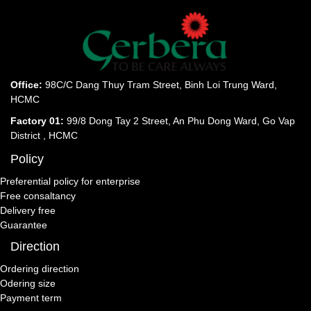
Office:
98C/C Dang Thuy Tram Street, Binh Loi Trung Ward,
HCMC
Factory 01:
99/8 Dong Tay 2 Street, An Phu Dong Ward, Go Vap
District , HCMC
Policy
Preferential policy for enterprise
Free consaltancy
Delivery free
Guarantee
Direction
Ordering direction
Odering size
Payment term