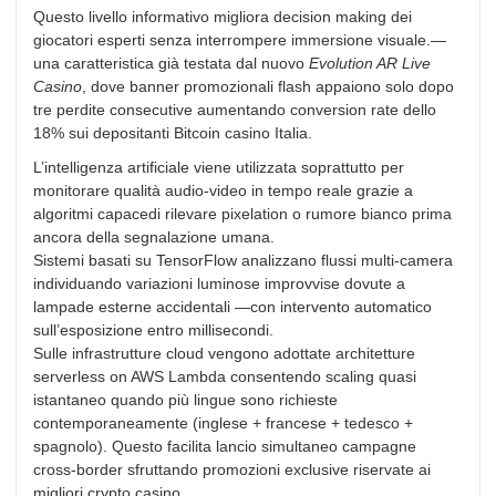
Questo livello informativo migliora decision making dei
giocatori esperti senza interrompere immersione visuale.—
una caratteristica già testata dal nuovo
Evolution AR Live
Casino
, dove banner promozionali flash appaiono solo dopo
tre perdite consecutive aumentando conversion rate dello
18% sui depositanti Bitcoin casino Italia.​
L’intelligenza artificiale viene utilizzata soprattutto per
monitorare qualità audio‑video in tempo reale grazie a
algoritmi capacedi rilevare pixelation o rumore bianco prima
ancora della segnalazione umana.
Sistemi basati su TensorFlow analizzano flussi multi‑camera
individuando variazioni luminose improvvise dovute a
lampade esterne accidentali —con intervento automatico
sull’esposizione entro millisecondi.
Sulle infrastrutture cloud vengono adottate architetture
serverless on AWS Lambda consentendo scaling quasi
istantaneo quando più lingue sono richieste
contemporaneamente (inglese + francese + tedesco +
spagnolo). Questo facilita lancio simultaneo campagne
cross‑border sfruttando promozioni exclusive riservate ai
migliori crypto casino…