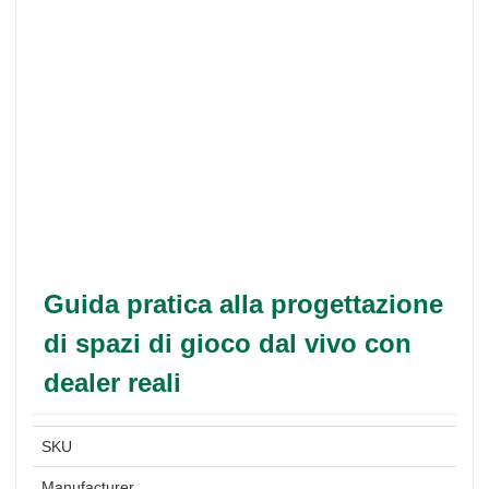
Guida pratica alla progettazione
di spazi di gioco dal vivo con
dealer reali
SKU
Manufacturer