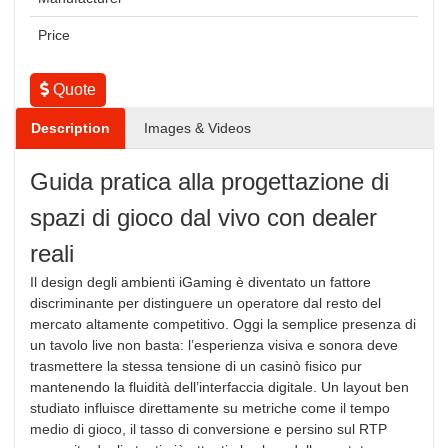
Price
Quote
Description
Images & Videos
Guida pratica alla progettazione di
spazi di gioco dal vivo con dealer
reali
Il design degli ambienti iGaming è diventato un fattore
discriminante per distinguere un operatore dal resto del
mercato altamente competitivo. Oggi la semplice presenza di
un tavolo live non basta: l’esperienza visiva e sonora deve
trasmettere la stessa tensione di un casinò fisico pur
mantenendo la fluidità dell’interfaccia digitale. Un layout ben
studiato influisce direttamente su metriche come il tempo
medio di gioco, il tasso di conversione e persino sul RTP