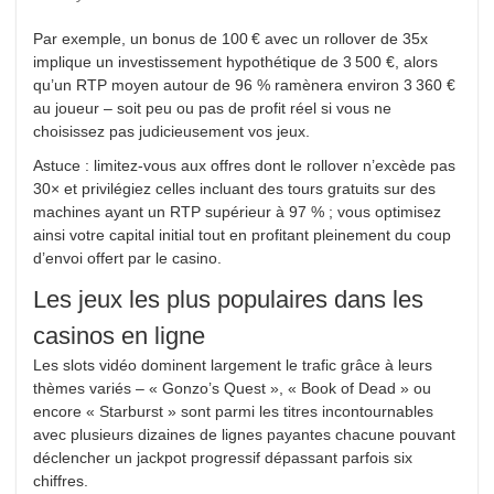
Par exemple, un bonus de 100 € avec un rollover de 35x
implique un investissement hypothétique de 3 500 €, alors
qu’un RTP moyen autour de 96 % ramènera environ 3 360 €
au joueur – soit peu ou pas de profit réel si vous ne
choisissez pas judicieusement vos jeux.
Astuce : limitez-vous aux offres dont le rollover n’excède pas
30× et privilégiez celles incluant des tours gratuits sur des
machines ayant un RTP supérieur à 97 % ; vous optimisez
ainsi votre capital initial tout en profitant pleinement du coup
d’envoi offert par le casino.
Les jeux les plus populaires dans les
casinos en ligne
Les slots vidéo dominent largement le trafic grâce à leurs
thèmes variés – « Gonzo’s Quest », « Book of Dead » ou
encore « Starburst » sont parmi les titres incontournables
avec plusieurs dizaines de lignes payantes chacune pouvant
déclencher un jackpot progressif dépassant parfois six
chiffres.