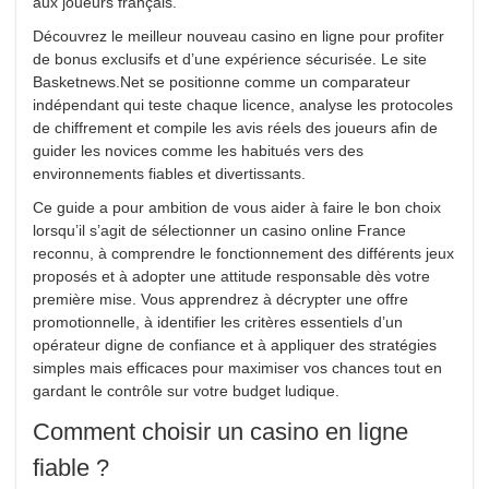
aux joueurs français.
Découvrez le meilleur
nouveau casino en ligne
pour profiter
de bonus exclusifs et d’une expérience sécurisée. Le site
Basketnews.Net se positionne comme un comparateur
indépendant qui teste chaque licence, analyse les protocoles
de chiffrement et compile les avis réels des joueurs afin de
guider les novices comme les habitués vers des
environnements fiables et divertissants.
Ce guide a pour ambition de vous aider à faire le bon choix
lorsqu’il s’agit de sélectionner un casino online France
reconnu, à comprendre le fonctionnement des différents jeux
proposés et à adopter une attitude responsable dès votre
première mise. Vous apprendrez à décrypter une offre
promotionnelle, à identifier les critères essentiels d’un
opérateur digne de confiance et à appliquer des stratégies
simples mais efficaces pour maximiser vos chances tout en
gardant le contrôle sur votre budget ludique.
Comment choisir un casino en ligne
fiable ?