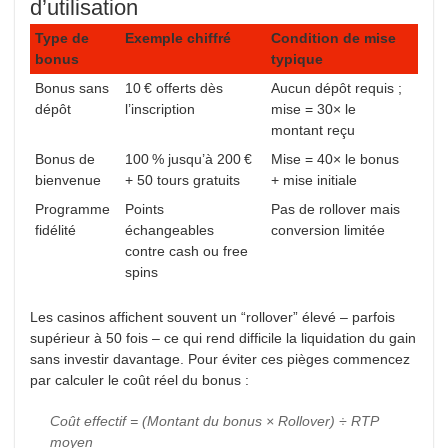
d’utilisation
Type de
Exemple chiffré
Condition de mise
bonus
typique
Bonus sans
10 € offerts dès
Aucun dépôt requis ;
dépôt
l’inscription
mise = 30× le
montant reçu
Bonus de
100 % jusqu’à 200 €
Mise = 40× le bonus
bienvenue
+ 50 tours gratuits
+ mise initiale
Programme
Points
Pas de rollover mais
fidélité
échangeables
conversion limitée
contre cash ou free
spins
Les casinos affichent souvent un “rollover” élevé – parfois
supérieur à 50 fois – ce qui rend difficile la liquidation du gain
sans investir davantage. Pour éviter ces pièges commencez
par calculer le coût réel du bonus :
Coût effectif = (Montant du bonus × Rollover) ÷ RTP
moyen