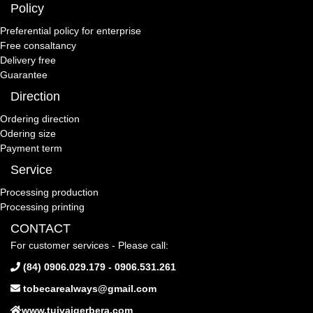
Policy
Preferential policy for enterprise
Free consaltancy
Delivery free
Guarantee
Direction
Ordering direction
Odering size
Payment term
Service
Processing production
Processing printing
CONTACT
For customer services - Please call:
(84) 0906.029.179 - 0906.531.261
tobecarealways@gmail.com
www.tuivaigerbera.com