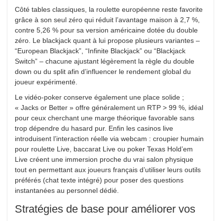
Côté tables classiques, la roulette européenne reste favorite
grâce à son seul zéro qui réduit l’avantage maison à 2,7 %,
contre 5,26 % pour sa version américaine dotée du double
zéro. Le blackjack quant à lui propose plusieurs variantes –
“European Blackjack”, “Infinite Blackjack” ou “Blackjack
Switch” – chacune ajustant légèrement la règle du double
down ou du split afin d’influencer le rendement global du
joueur expérimenté.
Le vidéo‑poker conserve également une place solide ;
« Jacks or Better » offre généralement un RTP > 99 %, idéal
pour ceux cherchant une marge théorique favorable sans
trop dépendre du hasard pur. Enfin les casinos live
introduisent l’interaction réelle via webcam : croupier humain
pour roulette Live, baccarat Live ou poker Texas Hold’em
Live créent une immersion proche du vrai salon physique
tout en permettant aux joueurs français d’utiliser leurs outils
préférés (chat texte intégré) pour poser des questions
instantanées au personnel dédié.
Stratégies de base pour améliorer vos