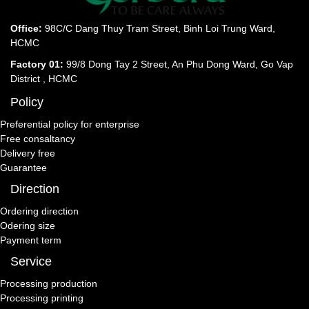
Office:
98C/C Dang Thuy Tram Street, Binh Loi Trung Ward,
HCMC
Factory 01:
99/8 Dong Tay 2 Street, An Phu Dong Ward, Go Vap
District , HCMC
Policy
Preferential policy for enterprise
Free consaltancy
Delivery free
Guarantee
Direction
Ordering direction
Odering size
Payment term
Service
Processing production
Processing printing