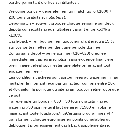
perdre parmi tant d’offres scintillantes :
Welcome bonus – généralement un match up to €1000 +
200 tours gratuits sur
Starburst
.
Dépo‑match – souvent proposé chaque semaine sur deux
dépôts consécutifs avec multipliers variant entre x50% и
x100%.
Cash‑back – remboursement quotidien allant jusqu’à 15 %
sur vos pertes nettes pendant une période donnée.
Bonus sans dépôt – petite somme (€10–€20) créditée
immédiatement après inscription sans exigence financière
préliminaire ; idéal pour tester une plateforme avant tout
engagement réel.«
Les conditions cachées sont surtout liées au wagering : il faut
multiplier le montant reçu par un facteur compris entre 20x
et 40x selon la politique du site avant pouvoir retirer quoi que
ce soit.
Par exemple un bonus « €50 + 30 tours gratuits » avec
wagering x30 signifie qu’il faut générer €1500 en volume
misé avant toute liquidation.\n\nCertains programmes VIP
transforment chaque euro misé en points cumulables qui
débloquent progressivement cash back supplémentaire,