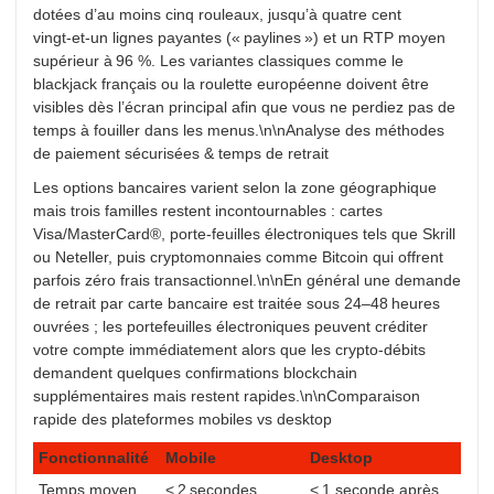
dotées d’au moins cinq rouleaux, jusqu’à quatre cent
vingt‑et‑un lignes payantes (« paylines ») et un RTP moyen
supérieur à 96 %. Les variantes classiques comme le
blackjack français ou la roulette européenne doivent être
visibles dès l’écran principal afin que vous ne perdiez pas de
temps à fouiller dans les menus.\n\nAnalyse des méthodes
de paiement sécurisées & temps de retrait
Les options bancaires varient selon la zone géographique
mais trois familles restent incontournables : cartes
Visa/MasterCard®, porte‑feuilles électroniques tels que Skrill
ou Neteller, puis cryptomonnaies comme Bitcoin qui offrent
parfois zéro frais transactionnel.\n\nEn général une demande
de retrait par carte bancaire est traitée sous 24–48 heures
ouvrées ; les portefeuilles électroniques peuvent créditer
votre compte immédiatement alors que les crypto‑débits
demandent quelques confirmations blockchain
supplémentaires mais restent rapides.\n\nComparaison
rapide des plateformes mobiles vs desktop
Fonctionnalité
Mobile
Desktop
Temps moyen
< 2 secondes
< 1 seconde après