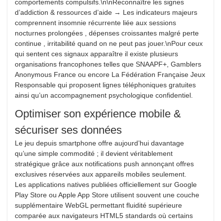
comportements compulsifs.\n\nReconnaître les signes
d’addiction & ressources d’aide → Les indicateurs majeurs
comprennent insomnie récurrente liée aux sessions
nocturnes prolongées , dépenses croissantes malgré perte
continue , irritabilité quand on ne peut pas jouer.\nPour ceux
qui sentent ces signaux apparaître il existe plusieurs
organisations francophones telles que SNAAPF+, Gamblers
Anonymous France ou encore La Fédération Française Jeux
Responsable qui proposent lignes téléphoniques gratuites
ainsi qu’un accompagnement psychologique confidentiel.
Optimiser son expérience mobile &
sécuriser ses données
Le jeu depuis smartphone offre aujourd’hui davantage
qu’une simple commodité ; il devient véritablement
stratégique grâce aux notifications push annonçant offres
exclusives réservées aux appareils mobiles seulement.
Les applications natives publiées officiellement sur Google
Play Store ou Apple App Store utilisent souvent une couche
supplémentaire WebGL permettant fluidité supérieure
comparée aux navigateurs HTML5 standards où certains