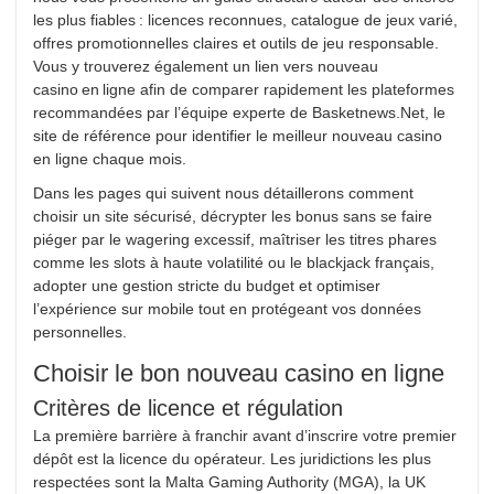
les plus fiables : licences reconnues, catalogue de jeux varié,
offres promotionnelles claires et outils de jeu responsable.
Vous y trouverez également un lien vers
nouveau
casino en ligne
afin de comparer rapidement les plateformes
recommandées par l’équipe experte de Basketnews.Net, le
site de référence pour identifier le meilleur nouveau casino
en ligne chaque mois.
Dans les pages qui suivent nous détaillerons comment
choisir un site sécurisé, décrypter les bonus sans se faire
piéger par le wagering excessif, maîtriser les titres phares
comme les slots à haute volatilité ou le blackjack français,
adopter une gestion stricte du budget et optimiser
l’expérience sur mobile tout en protégeant vos données
personnelles.
Choisir le bon nouveau casino en ligne
Critères de licence et régulation
La première barrière à franchir avant d’inscrire votre premier
dépôt est la licence du opérateur. Les juridictions les plus
respectées sont la Malta Gaming Authority (MGA), la UK