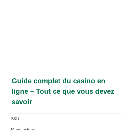
Guide complet du casino en
ligne – Tout ce que vous devez
savoir
SKU
Manufacturer