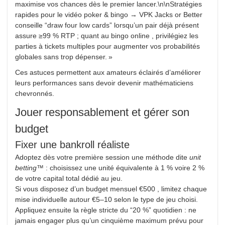
maximise vos chances dès le premier lancer.\n\nStratégies
rapides pour le vidéo poker & bingo → VPK Jacks or Better
conseille “draw four low cards” lorsqu’un pair déjà présent
assure ≥99 % RTP ; quant au bingo online , privilégiez les
parties à tickets multiples pour augmenter vos probabilités
globales sans trop dépenser. »
Ces astuces permettent aux amateurs éclairés d’améliorer
leurs performances sans devoir devenir mathématiciens
chevronnés.
Jouer responsablement et gérer son
budget
Fixer une bankroll réaliste
Adoptez dès votre première session une méthode dite
unit
betting™
: choisissez une unité équivalente à 1 % voire 2 %
de votre capital total dédié au jeu.
Si vous disposez d’un budget mensuel €500 , limitez chaque
mise individuelle autour €5–10 selon le type de jeu choisi.
Appliquez ensuite la règle stricte du “20 %” quotidien : ne
jamais engager plus qu’un cinquième maximum prévu pour