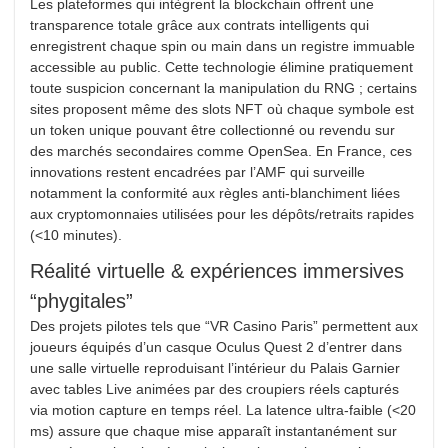
Les plateformes qui intègrent la blockchain offrent une
transparence totale grâce aux contrats intelligents qui
enregistrent chaque spin ou main dans un registre immuable
accessible au public. Cette technologie élimine pratiquement
toute suspicion concernant la manipulation du RNG ; certains
sites proposent même des slots NFT où chaque symbole est
un token unique pouvant être collectionné ou revendu sur
des marchés secondaires comme OpenSea. En France, ces
innovations restent encadrées par l’AMF qui surveille
notamment la conformité aux règles anti‑blanchiment liées
aux cryptomonnaies utilisées pour les dépôts/retraits rapides
(<10 minutes).
Réalité virtuelle & expériences immersives
“phygitales”
Des projets pilotes tels que “VR Casino Paris” permettent aux
joueurs équipés d’un casque Oculus Quest 2 d’entrer dans
une salle virtuelle reproduisant l’intérieur du Palais Garnier
avec tables Live animées par des croupiers réels capturés
via motion capture en temps réel. La latence ultra‑faible (<20
ms) assure que chaque mise apparaît instantanément sur