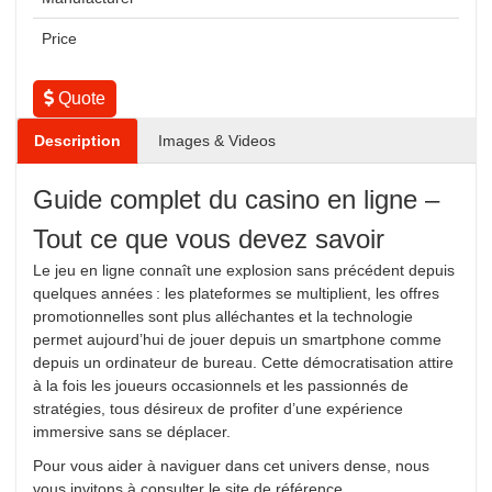
Price
Quote
Description
Images & Videos
Guide complet du casino en ligne –
Tout ce que vous devez savoir
Le jeu en ligne connaît une explosion sans précédent depuis
quelques années : les plateformes se multiplient, les offres
promotionnelles sont plus alléchantes et la technologie
permet aujourd’hui de jouer depuis un smartphone comme
depuis un ordinateur de bureau. Cette démocratisation attire
à la fois les joueurs occasionnels et les passionnés de
stratégies, tous désireux de profiter d’une expérience
immersive sans se déplacer.
Pour vous aider à naviguer dans cet univers dense, nous
vous invitons à consulter le site de référence