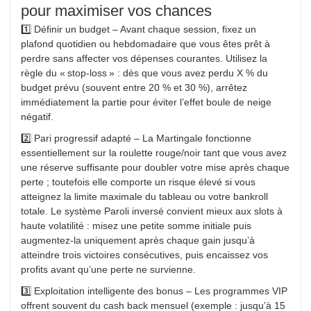
pour maximiser vos chances
1️⃣ Définir un budget – Avant chaque session, fixez un
plafond quotidien ou hebdomadaire que vous êtes prêt à
perdre sans affecter vos dépenses courantes. Utilisez la
règle du « stop‑loss » : dès que vous avez perdu X % du
budget prévu (souvent entre 20 % et 30 %), arrêtez
immédiatement la partie pour éviter l’effet boule de neige
négatif.
2️⃣ Pari progressif adapté – La Martingale fonctionne
essentiellement sur la roulette rouge/noir tant que vous avez
une réserve suffisante pour doubler votre mise après chaque
perte ; toutefois elle comporte un risque élevé si vous
atteignez la limite maximale du tableau ou votre bankroll
totale. Le système Paroli inversé convient mieux aux slots à
haute volatilité : misez une petite somme initiale puis
augmentez-la uniquement après chaque gain jusqu’à
atteindre trois victoires consécutives, puis encaissez vos
profits avant qu’une perte ne survienne.
3️⃣ Exploitation intelligente des bonus – Les programmes VIP
offrent souvent du cash back mensuel (exemple : jusqu’à 15