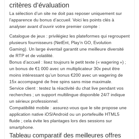
critères d’évaluation
La sélection d’un site ne doit pas reposer uniquement sur
l’apparence du bonus d’accueil. Voici les points clés à
analyser avant d’ouvrir votre premier compte :
Catalogue de jeux : privilégiez les plateformes qui regroupent
plusieurs fournisseurs (NetEnt, Play’n GO, Evolution
Gaming). Un large éventail garantit une meilleure diversité
de RTP et de volatilité.
Bonus d’accueil : lisez toujours le petit texte (« wagering ») ;
un bonus de €1 000 avec un multiplicateur 30x peut être
moins intéressant qu’un bonus €200 avec un wagering de
15x accompagné de free spins sans mise maximale.
Service client : testez la réactivité du chat live pendant vos
recherches ; un support multilingue disponible 24/7 indique
un sérieux professionnel.
Compatibilité mobile : assurez‑vous que le site propose une
application native iOS/Android ou un portefeuille HTML5
fluide ; cela évite les plantages lors des sessions sur
smartphone.
Tableau comparatif des meilleures offres