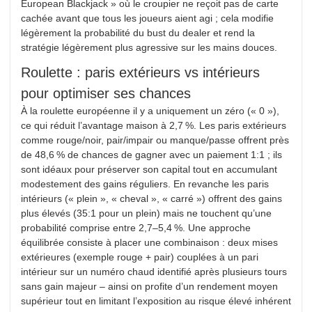
European Blackjack » où le croupier ne reçoit pas de carte
cachée avant que tous les joueurs aient agi ; cela modifie
légèrement la probabilité du bust du dealer et rend la
stratégie légèrement plus agressive sur les mains douces.
Roulette : paris extérieurs vs intérieurs
pour optimiser ses chances
À la roulette européenne il y a uniquement un zéro (« 0 »),
ce qui réduit l’avantage maison à 2,7 %. Les paris extérieurs
comme rouge/noir, pair/impair ou manque/passe offrent près
de 48,6 % de chances de gagner avec un paiement 1:1 ; ils
sont idéaux pour préserver son capital tout en accumulant
modestement des gains réguliers. En revanche les paris
intérieurs (« plein », « cheval », « carré ») offrent des gains
plus élevés (35:1 pour un plein) mais ne touchent qu’une
probabilité comprise entre 2,7–5,4 %. Une approche
équilibrée consiste à placer une combinaison : deux mises
extérieures (exemple rouge + pair) couplées à un pari
intérieur sur un numéro chaud identifié après plusieurs tours
sans gain majeur – ainsi on profite d’un rendement moyen
supérieur tout en limitant l’exposition au risque élevé inhérent