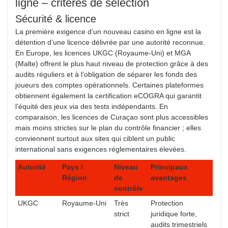
ligne – critères de sélection
Sécurité & licence
La première exigence d’un nouveau casino en ligne est la
détention d’une licence délivrée par une autorité reconnue.
En Europe, les licences UKGC (Royaume‑Uni) et MGA
(Malte) offrent le plus haut niveau de protection grâce à des
audits réguliers et à l’obligation de séparer les fonds des
joueurs des comptes opérationnels. Certaines plateformes
obtiennent également la certification eCOGRA qui garantit
l’équité des jeux via des tests indépendants. En
comparaison, les licences de Curaçao sont plus accessibles
mais moins strictes sur le plan du contrôle financier ; elles
conviennent surtout aux sites qui ciblent un public
international sans exigences réglementaires élevées.
Autorité
Pays /
Niveau
Principaux
Région
de
avantages
contrôle
UKGC
Royaume‑Uni
Très
Protection
strict
juridique forte,
audits trimestriels