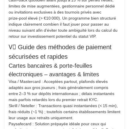
cash‑back quotidien allant jusqu’à 15 % sur pertes nettes,
limites de mise augmentées, gestionnaire personnel dédié
ou invitations exclusives à des tournois privés avec
prize‑pool élevé (> €10 000). Un programme bien structuré
indique clairement combien il faut jouer pour passer au
niveau suivant afin d’éviter toute ambiguïté lors du calcul du
retour sur investissement potentiel du statut VIP.
V️⃣ Guide des méthodes de paiement
sécurisées et rapides
Cartes bancaires & porte‑feuilles
électroniques – avantages & limites
Visa / Mastercard : Acceptées partout, plafonds élevés
adaptés aux gros joueurs ; frais généralement compris
entre 2–3 % sur dépôts internationaux ; délais instantanés
mais parfois retardés lors du premier retrait KYC.
Skrill / Neteller : Transactions quasi instantanées (< 15 min),
frais réduits (~1 %) ; toutefois certains établissements limitent
leur usage aux retraits uniquement.
Paysafecard : Solution prépayée idéale pour ceux qui