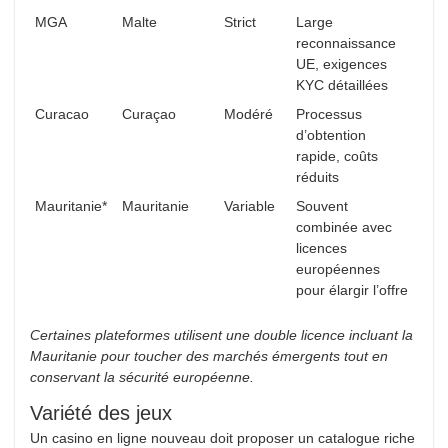
MGA
Malte
Strict
Large
reconnaissance
UE, exigences
KYC détaillées
Curacao
Curaçao
Modéré
Processus
d’obtention
rapide, coûts
réduits
Mauritanie*
Mauritanie
Variable
Souvent
combinée avec
licences
européennes
pour élargir l’offre
Certaines plateformes utilisent une double licence incluant la
Mauritanie pour toucher des marchés émergents tout en
conservant la sécurité européenne.
Variété des jeux
Un casino en ligne nouveau doit proposer un catalogue riche