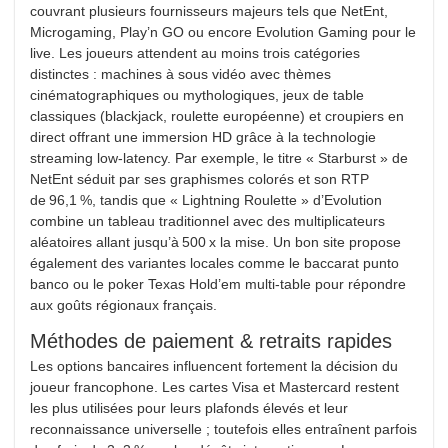
couvrant plusieurs fournisseurs majeurs tels que NetEnt,
Microgaming, Play’n GO ou encore Evolution Gaming pour le
live. Les joueurs attendent au moins trois catégories
distinctes : machines à sous vidéo avec thèmes
cinématographiques ou mythologiques, jeux de table
classiques (blackjack, roulette européenne) et croupiers en
direct offrant une immersion HD grâce à la technologie
streaming low‑latency. Par exemple, le titre « Starburst » de
NetEnt séduit par ses graphismes colorés et son RTP
de 96,1 %, tandis que « Lightning Roulette » d’Evolution
combine un tableau traditionnel avec des multiplicateurs
aléatoires allant jusqu’à 500 x la mise. Un bon site propose
également des variantes locales comme le baccarat punto
banco ou le poker Texas Hold’em multi‑table pour répondre
aux goûts régionaux français.
Méthodes de paiement & retraits rapides
Les options bancaires influencent fortement la décision du
joueur francophone. Les cartes Visa et Mastercard restent
les plus utilisées pour leurs plafonds élevés et leur
reconnaissance universelle ; toutefois elles entraînent parfois