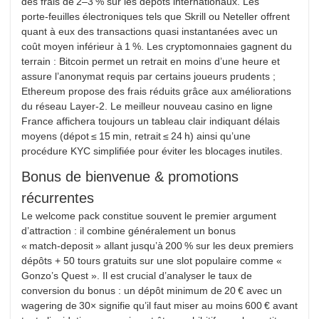
des frais de 2–3 % sur les dépôts internationaux. Les
porte‑feuilles électroniques tels que Skrill ou Neteller offrent
quant à eux des transactions quasi instantanées avec un
coût moyen inférieur à 1 %. Les cryptomonnaies gagnent du
terrain : Bitcoin permet un retrait en moins d’une heure et
assure l’anonymat requis par certains joueurs prudents ;
Ethereum propose des frais réduits grâce aux améliorations
du réseau Layer‑2. Le meilleur nouveau casino en ligne
France affichera toujours un tableau clair indiquant délais
moyens (dépot ≤ 15 min, retrait ≤ 24 h) ainsi qu’une
procédure KYC simplifiée pour éviter les blocages inutiles.
Bonus de bienvenue & promotions
récurrentes
Le welcome pack constitue souvent le premier argument
d’attraction : il combine généralement un bonus
« match‑deposit » allant jusqu’à 200 % sur les deux premiers
dépôts + 50 tours gratuits sur une slot populaire comme «
Gonzo’s Quest ». Il est crucial d’analyser le taux de
conversion du bonus : un dépôt minimum de 20 € avec un
wagering de 30× signifie qu’il faut miser au moins 600 € avant