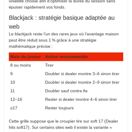
volatilité choisie afin d’optimiser la durée du session sans
épuiser rapidement vos fonds.
Blackjack : stratégie basique adaptée au
web
Le blackjack reste l’un des rares jeux où l’avantage maison
peut être réduit sous 1 % grâce à une stratégie
mathématique précise :
Main du joueur
Action recommandée
8 ou moins
Tirer
9
Doubler si dealer montre 3–6 sinon tirer
10
Doubler si dealer montre 2–9 sinon tirer
11
Doubler sauf contre As
12–16
Rester si dealer montre 4–6 sinon tirer
≥17
Rester toujours
Cette grille suppose que le croupier tire sur soft 17 (Dealer
hits soft17). Sur certains sites web il existe la variante «