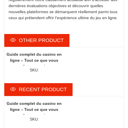
dernières évaluations objectives et découvrir quelles
nouvelles plateformes se démarquent réellement parmi tous
ceux qui prétendent offrir l’expérience ultime du jeu en ligne.
OTHER PRODUCT
Guide complet du casino en
ligne – Tout ce que vous
devez savoir
SKU:
RECENT PRODUCT
Guide complet du casino en
ligne – Tout ce que vous
devez savoir
SKU: