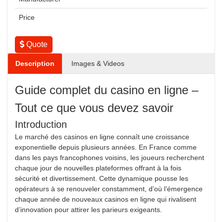
Price
Quote
Description
Images & Videos
Guide complet du casino en ligne –
Tout ce que vous devez savoir
Introduction
Le marché des casinos en ligne connaît une croissance
exponentielle depuis plusieurs années. En France comme
dans les pays francophones voisins, les joueurs recherchent
chaque jour de nouvelles plateformes offrant à la fois
sécurité et divertissement. Cette dynamique pousse les
opérateurs à se renouveler constamment, d’où l’émergence
chaque année de nouveaux casinos en ligne qui rivalisent
d’innovation pour attirer les parieurs exigeants.