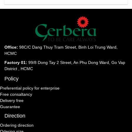
Office:
98C/C Dang Thuy Tram Street, Binh Loi Trung Ward,
HCMC
Factory 01:
99/8 Dong Tay 2 Street, An Phu Dong Ward, Go Vap
District , HCMC
Policy
Preferential policy for enterprise
Free consaltancy
Delivery free
Guarantee
Direction
Ordering direction
Odering size