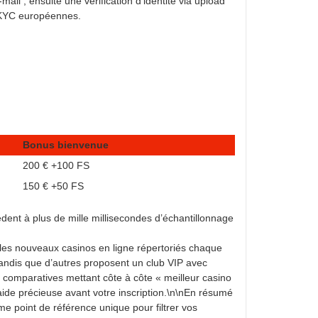
l ; ensuite une vérification d’identité via upload
es KYC européennes.
Bonus bienvenue
200 € +100 FS
150 € +50 FS
ent à plus de mille millisecondes d’échantillonnage
i les nouveaux casinos en ligne répertoriés chaque
tandis que d’autres proposent un club VIP avec
 comparatives mettant côte à côte « meilleur casino
 aide précieuse avant votre inscription.\n\nEn résumé
me point de référence unique pour filtrer vos