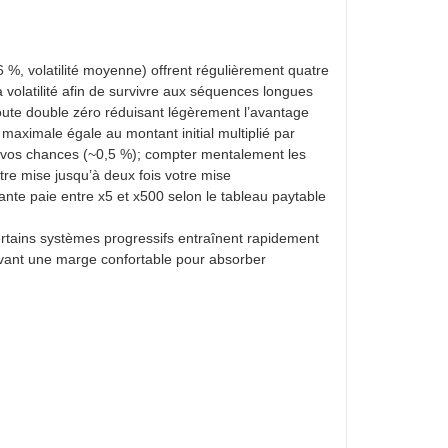
 %, volatilité moyenne) offrent régulièrement quatre
la volatilité afin de survivre aux séquences longues
ute double zéro réduisant légèrement l’avantage
aximale égale au montant initial multiplié par
nt vos chances (~0,5 %); compter mentalement les
tre mise jusqu’à deux fois votre mise
te paie entre x5 et x500 selon le tableau paytable
certains systèmes progressifs entraînent rapidement
ervant une marge confortable pour absorber