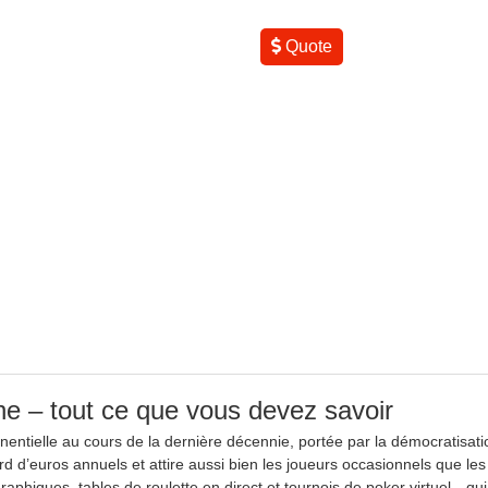
Quote
ne – tout ce que vous devez savoir
entielle au cours de la dernière décennie, portée par la démocratisati
rd d’euros annuels et attire aussi bien les joueurs occasionnels que les
graphiques, tables de roulette en direct et tournois de poker virtuel—qu