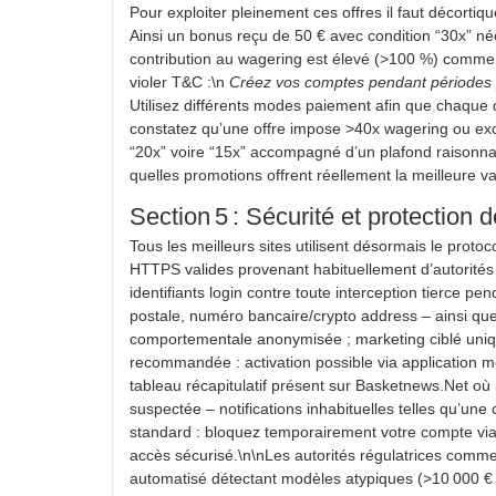
Pour exploiter pleinement ces offres il faut décort
Ainsi un bonus reçu de 50 € avec condition “30x” né
contribution au wagering est élevé (>100 %) comme 
violer T&C :\n
Créez vos comptes pendant périodes p
Utilisez différents modes paiement afin que chaque
constatez qu’une offre impose >40x wagering ou excl
“20x” voire “15x” accompagné d’un plafond raisonna
quelles promotions offrent réellement la meilleure va
Section 5 : Sécurité et protection
Tous les meilleurs sites utilisent désormais le proto
HTTPS valides provenant habituellement d’autorités
identifiants login contre toute interception tierce p
postale, numéro bancaire/crypto address – ainsi que
comportementale anonymisée ; marketing ciblé unique
recommandée : activation possible via application m
tableau récapitulatif présent sur Basketnews.Net où 
suspectée – notifications inhabituelles telles qu’
standard : bloquez temporairement votre compte via 
accès sécurisé.\n\nLes autorités régulatrices comm
automatisé détectant modèles atypiques (>10 000 € / 