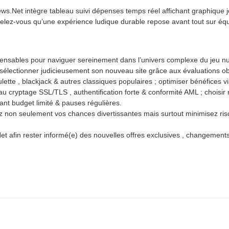
.Net intègre tableau suivi dépenses temps réel affichant graphique jou
pelez-vous qu’une expérience ludique durable repose avant tout sur équ
ensables pour naviguer sereinement dans l’univers complexe du jeu nu
; sélectionner judicieusement son nouveau site grâce aux évaluations
ulette , blackjack & autres classiques populaires ; optimiser bénéfices vi
 au cryptage SSL/TLS , authentification forte & conformité AML ; choisi
ant budget limité & pauses régulières.
non seulement vos chances divertissantes mais surtout minimisez ris
t afin rester informé(e) des nouvelles offres exclusives , changements 