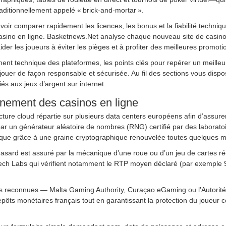
ditionnellement appelé « brick‑and‑mortar ».
uvoir comparer rapidement les licences, les bonus et la fiabilité techniq
sino en ligne
. Basketnews.Net analyse chaque nouveau site de casino 
r les joueurs à éviter les pièges et à profiter des meilleures promotio
nt technique des plateformes, les points clés pour repérer un meilleur
jouer de façon responsable et sécurisée. Au fil des sections vous dispos
iés aux jeux d’argent sur internet.
nnement des casinos en ligne
re cloud répartie sur plusieurs data centers européens afin d’assurer 
 un générateur aléatoire de nombres (RNG) certifié par des laboratoires
stique grâce à une graine cryptographique renouvelée toutes quelques m
sard est assuré par la mécanique d’une roue ou d’un jeu de cartes réel
ech Labs qui vérifient notamment le RTP moyen déclaré (par exemple 
ctions reconnues — Malta Gaming Authority, Curaçao eGaming ou l’Autorit
pôts monétaires français tout en garantissant la protection du joueur co