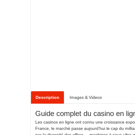
Description
Images & Videos
Guide complet du casino en lig
Les casinos en ligne ont connu une croissance expon
France, le marché passe aujourd’hui le cap du millia
par la diversité des offres — machines à sous ultra‑