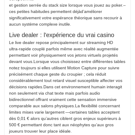
et gestion serrée du stack size lorsque vous jouez au poker.–
ces petites habitudes permettent déjà​d’améliorer
significativement votre espérance théorique sans recourir à
aucun système complexe inutile.​
Live dealer : l’expérience du vrai casino
Le live dealer repose principalement sur streaming HD
ultra‑rapide couplé parfois même avec réalité augmentée
permettant voir physiquement vos jetons virtuels projetés
devant vous.Lorsque vous choisissez entre différentes tables
notez toujours si elles utilisent Motion Capture pour suivre
précisément chaque geste du croupier ; cela réduit
considérablement tout retard visuel susceptible affecter vos
décisions rapides.Dans cet environnement humain interagit
non seulement via chat texte mais parfois audio
bidirectionnel offrant vraiment cette sensation immersive
comparable aux salons physiques.La flexibilité concernant
limites mises varie largement —certaines tables acceptent
dès 0,01 € alors qu’autres ciblent gros enjeux supérieurs à
500 € permettant donc tant aux néophytes qu’aux gros
joueurs trouver leur place idéale.​