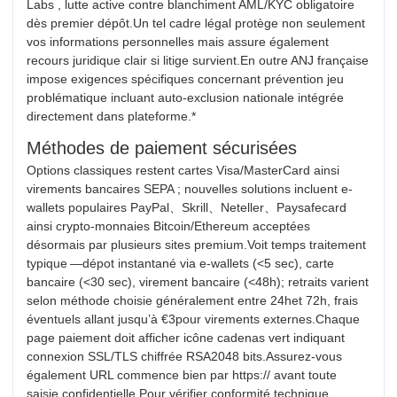
Labs , lutte active contre blanchiment AML/KYC obligatoire
dès premier dépôt.Un tel cadre légal protège non seulement
vos informations personnelles mais assure également
recours juridique clair si litige survient.En outre ANJ française
impose exigences spécifiques concernant prévention jeu
problématique incluant auto-exclusion nationale intégrée
directement dans plateforme.*
Méthodes de paiement sécurisées
Options classiques restent cartes Visa/MasterCard ainsi
virements bancaires SEPA ; nouvelles solutions incluent e-
wallets populaires PayPal、Skrill、Neteller、Paysafecard
ainsi crypto-monnaies Bitcoin/Ethereum acceptées
désormais par plusieurs sites premium.Voit temps traitement
typique —dépot instantané via e-wallets (<5 sec), carte
bancaire (<30 sec), virement bancaire (<48h); retraits varient
selon méthode choisie généralement entre 24het 72h, frais
éventuels allant jusqu’à ‎€3‏‎pour virements externes.Chaque
page paiement doit afficher icône cadenas vert indiquant
connexion SSL/TLS chiffrée RSA2048 bits.Assurez-vous
également URL commence bien par https:// avant toute
saisie confidentielle.Pour vérifier conformité technique