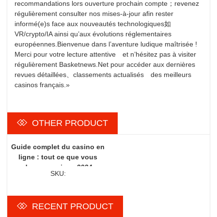
recommandations lors ouverture prochain compte；revenez
régulièrement consulter nos mises-à‑jour afin rester
informé(e)s face aux nouveautés technologiques如
VR/crypto/IA ainsi qu’aux évolutions réglementaires
européennes.Bienvenue dans l’aventure ludique maîtrisée !
Merci pour votre lecture attentive et n’hésitez pas à visiter
régulièrement Basketnews.Net pour accéder aux dernières
revues détaillées、classements actualisés des meilleurs
casinos français.»
OTHER PRODUCT
Guide complet du casino en
ligne : tout ce que vous
devez savoir en 2024
SKU:
RECENT PRODUCT