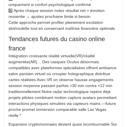
uniquement si confort psychologique confirmé
4️⃣ Après chaque session notez résultat net + émotion
ressentie → ajustez prochaine limite si besoin
Cette approche permet profiter pleinement excitation
slot/roulette tout en conservant maîtrise financière optimale.
Tendances futures du casino online
france
Intégration croissante réalité virtuelle(VR)/réalité
augmentée(AR)… Des casques Oculus désormais
compatibles avec plateformes spécialisées offrent ambiance
salon parisien virtuel où croupier holographique distribue
cartes réalistes.Avec VR on observe hausse engagements
session moyenne passant parfois >30 min contre <12 min
traditionnellement.Notre radar technologique repère déjà
projets pilotes combinant motion capture avatars permettant
interactions physiques simulées via capteurs mains.—future
proche promet immersion comparable salle Las Vegas
réelle.*
Expansion cryptomonnaies devient quasi incontournable.Sur