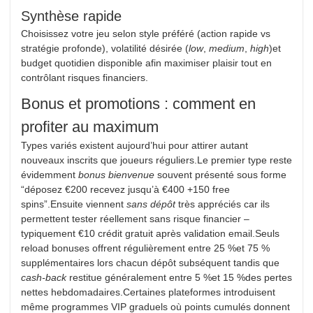
Synthèse rapide
Choisissez votre jeu selon style préféré (action rapide vs
stratégie profonde), volatilité désirée (
low
,
medium
,
high
)​et
budget quotidien disponible afin maximiser plaisir tout en
contrôlant risques financiers.
Bonus et promotions : comment en
profiter au maximum
Types variés existent aujourd’hui pour attirer autant
nouveaux inscrits que joueurs réguliers.Le premier type reste
évidemment
bonus bienvenue
souvent présenté sous forme
“déposez €200 recevez jusqu’à €400 +150 free
spins”.Ensuite viennent
sans dépôt
très appréciés car ils
permettent tester réellement sans risque financier –
typiquement €10 crédit gratuit après validation email.Seuls
reload bonuses offrent régulièrement entre 25 %et 75 %
supplémentaires lors chacun dépôt subséquent tandis que
cash‑back
restitue généralement entre 5 %et 15 %des pertes
nettes hebdomadaires.Certaines plateformes introduisent
même programmes VIP graduels où points cumulés donnent