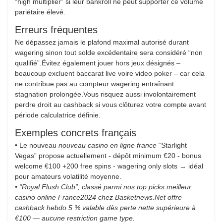
“high multiplier” si leur bankroll ne peut supporter ce volume
pariétaire élevé.​
Erreurs fréquentes
Ne dépassez jamais le plafond maximal autorisé durant
wagering sinon tout solde excédentaire sera considéré “non
qualifié”.Évitez également jouer hors jeux désignés –
beaucoup excluent baccarat live voire video poker – car cela
ne contribue pas au compteur wagering entraînant
stagnation prolongée.Vous risquez aussi involontairement
perdre droit au cashback si vous clôturez votre compte avant
période calculatrice définie.​
Exemples concrets français
• Le nouveau
nouveau casino en ligne france
“Starlight
Vegas” propose actuellement ‑ dépôt minimum €20 ‑ bonus
welcome €100 +200 free spins ‑ wagering only slots → idéal
pour amateurs volatilité moyenne.
• “Royal Flush Club”, classé parmi nos top picks meilleur
casino online France2024 chez Basketnews.Net offre
cashback hebdo ‎5 %‎ valable dès perte nette supérieure à
€100 — aucune restriction game type.