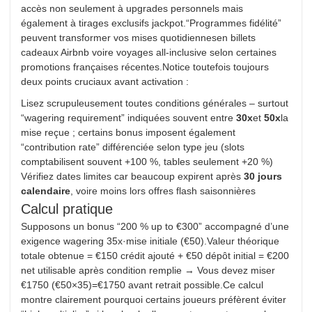
accès non seulement à upgrades personnels mais
également à tirages exclusifs jackpot.“Programmes fidélité”
peuvent transformer vos mises quotidiennes​en billets
cadeaux Airbnb voire voyages all-inclusive selon certaines
promotions françaises récentes.Notice toutefois toujours
deux points cruciaux avant activation :
Lisez scrupuleusement toutes conditions générales – surtout
“wagering requirement” indiquées souvent entre
30x
et
50x
la
mise reçue ; certains bonus imposent également
“contribution rate” différenciée selon type jeu (slots
comptabilisent souvent +100 %, tables seulement +20 %)
Vérifiez dates limites car beaucoup expirent après
30 jours
calendaire
, voire moins lors offres flash saisonnières
Calcul pratique
Supposons un bonus “200 % up to €300” accompagné d’une
exigence wagering 35x·mise initiale (€50).Valeur théorique
totale obtenue = €150 crédit ajouté + €50 dépôt initial = €200
net utilisable après condition remplie → Vous devez miser
€1750 (€50×35)=€1750 avant retrait possible.Ce calcul
montre clairement pourquoi certains joueurs préfèrent éviter