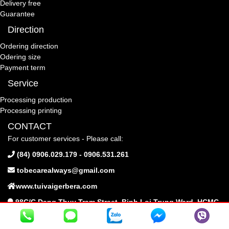
Delivery free
Guarantee
Direction
Ordering direction
Odering size
Payment term
Service
Processing production
Processing printing
CONTACT
For customer services - Please call:
(84) 0906.029.179 - 0906.531.261
tobecarealways@gmail.com
www.tuivaigerbera.com
98C/C Dang Thuy Tram Street, Binh Loi Trung Ward, HCMC