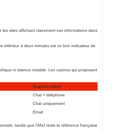
z les sites affichant clairement ces informations dans
se inférieur à deux minutes est un bon indicateur de
hique ni latence notable. Les casinos qui proposent
Support client
Chat + téléphone
Chat uniquement
Email
nels, tandis que l’ANJ reste la référence française