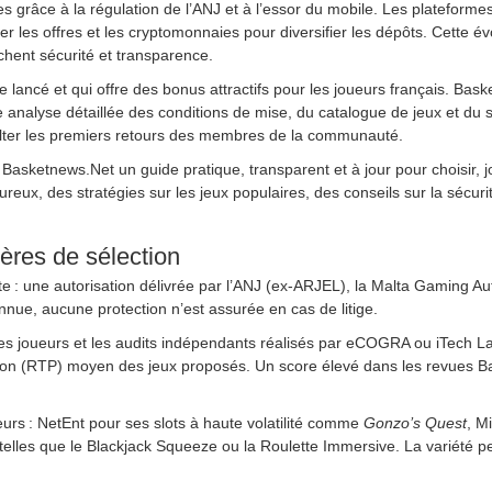
s grâce à la régulation de l’ANJ et à l’essor du mobile. Les plateforme
liser les offres et les cryptomonnaies pour diversifier les dépôts. Cette é
rchent sécurité et transparence.
re lancé et qui offre des bonus attractifs pour les joueurs français. Ba
 analyse détaillée des conditions de mise, du catalogue de jeux et du se
ulter les premiers retours des membres de la communauté.
de Basketnews.Net un guide pratique, transparent et à jour pour choisir, 
oureux, des stratégies sur les jeux populaires, des conseils sur la sécur
tères de sélection
site : une autorisation délivrée par l’ANJ (ex‑ARJEL), la Malta Gaming A
nnue, aucune protection n’est assurée en cas de litige.
s des joueurs et les audits indépendants réalisés par eCOGRA ou iTech
ution (RTP) moyen des jeux proposés. Un score élevé dans les revues
eurs : NetEnt pour ses slots à haute volatilité comme
Gonzo’s Quest
, M
r telles que le Blackjack Squeeze ou la Roulette Immersive. La variété p