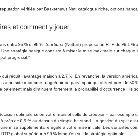
réputation vérifiée par Basketnews.Net, catalogue riche, options bancair
aires et comment y jouer
ris entre 95 % et 98 %.
Starburst
(NetEnt) propose un RTP de 96,1 % ave
. Une stratégie basique consiste à miser la mise maximale sur chaque s
kpot progressif.*
qui réduit l’avantage maison à 2,7 %. En revanche, la version américai
paris « outside » comme rouge/noir ou pair/impair qui offrent près de 5
e paiement mais diminuent fortement la probabilité d’occurrence ; ils s
 décision optimale selon votre main et celle du croupier – par exemple d
près de 0,5 % au-dessus du simple hit‑stand. La gestion du split est
 une mise supplémentaire égale à votre mise initiale. Les variantes c
RTP global supérieur à 99 % lorsqu’on suit la stratégie optimale.