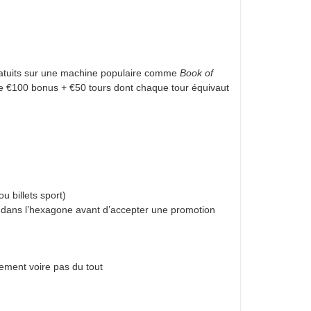
ratuits sur une machine populaire comme
Book of
nne €100 bonus + €50 tours dont chaque tour équivaut
 billets sport)
sé dans l’hexagone avant d’accepter une promotion
ement voire pas du tout