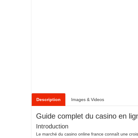
Description
Images & Videos
Guide complet du casino en lig
Introduction
Le marché du casino online france connaît une crois