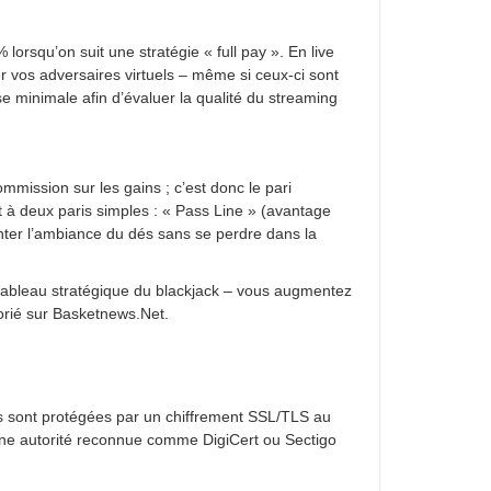
 lorsqu’on suit une stratégie « full pay ». En live
er vos adversaires virtuels – même si ceux-ci sont
e minimale afin d’évaluer la qualité du streaming
mission sur les gains ; c’est donc le pari
 à deux paris simples : « Pass Line » (avantage
nter l’ambiance du dés sans se perdre dans la
 tableau stratégique du blackjack – vous augmentez
torié sur Basketnews.Net.
es sont protégées par un chiffrement SSL/TLS au
er une autorité reconnue comme DigiCert ou Sectigo