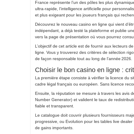
France représente l’un des pôles les plus dynamique
ultra‑rapide, l’intelligence artificielle pour personna
et plus exigeant pour les joueurs français qui reche
Découvrez le
nouveau casino en ligne
qui vient d’êt
indépendant, a déjà testé la plateforme et publie une
vers la page de présentation où vous pourrez cons
L’objectif de cet article est de fournir aux lecteurs 
ligne. Vous y trouverez des critères de sélection rig
de façon responsable tout au long de l’année 2026.
Choisir le bon casino en ligne : cri
La première étape consiste à vérifier la licence du 
cadre légal français ou européen. Sans licence reco
Ensuite, la réputation se mesure à travers les avi
Number Generator) et valident le taux de redistrib
fiable et transparent.
Le catalogue doit couvrir plusieurs fournisseurs maj
progressive, ou Evolution pour les tables live deale
de gains importants.