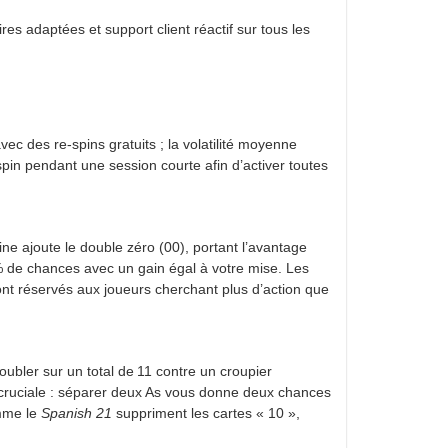
es adaptées et support client réactif sur tous les
c des re‑spins gratuits ; la volatilité moyenne
pin pendant une session courte afin d’activer toutes
ne ajoute le double zéro (00), portant l’avantage
0 % de chances avec un gain égal à votre mise. Les
ont réservés aux joueurs cherchant plus d’action que
oubler sur un total de 11 contre un croupier
 cruciale : séparer deux As vous donne deux chances
omme le
Spanish 21
suppriment les cartes « 10 »,