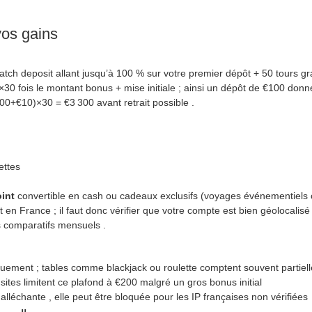
vos gains
h deposit allant jusqu’à 100 % sur votre premier dépôt + 50 tours g
×30 fois le montant bonus + mise initiale ; ainsi un dépôt de €100 do
00+€10)×30 = €3 300 avant retrait possible .
ettes
oint
convertible en cash ou cadeaux exclusifs (voyages événementiels ou
t en France ; il faut donc vérifier que votre compte est bien géolocali
 comparatifs mensuels .
quement ; tables comme blackjack ou roulette comptent souvent partiell
sites limitent ce plafond à €200 malgré un gros bonus initial
lléchante , elle peut être bloquée pour les IP françaises non vérifiées