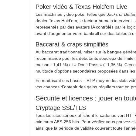
Poker vidéo & Texas Hold’em Live
Les machines vidéo poker telles que
Jacks or Better
dealer Texas Hold’em, le facteur humain intervient :
représentés par des avatars IA contrôlés par le log
avant d’augmenter votre bankroll sur des tables à en
Baccarat & craps simplifiés
Au baccarat traditionnel, miser sur la banque génèr
recommandé pour les débutants soucieux de limiter 
maison ≈1,41 %) et « Don’t Pass » (≈1,36 %). Ces op
multitude d’options secondaires proposées dans les
En maîtrisant ces bases – RTP moyen des slots vidéo
vos chances d’obtenir des gains réguliers tout en pr
Sécurité et licences : jouer en tou
Cryptage SSL/TLS
Tous les sites sérieux affichent le cadenas vert HT
minimum AES‑256 bits. Pour vérifier vous pouvez cliqu
ainsi que la période de validité couvrant toute l’ann