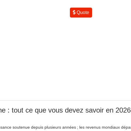
Quote
ne : tout ce que vous devez savoir en 2026
sance soutenue depuis plusieurs années ; les revenus mondiaux dépasse