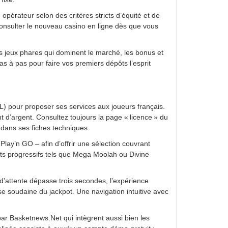
pérateur selon des critères stricts d’équité et de
onsulter le
nouveau casino en ligne
dès que vous
es jeux phares qui dominent le marché, les bonus et
s à pas pour faire vos premiers dépôts l’esprit
JEL) pour proposer ses services aux joueurs français.
nt d’argent. Consultez toujours la page « licence » du
 dans ses fiches techniques.
lay’n GO – afin d’offrir une sélection couvrant
pots progressifs tels que Mega Moolah ou Divine
 d’attente dépasse trois secondes, l’expérience
e soudaine du jackpot. Une navigation intuitive avec
 par Basketnews.Net qui intègrent aussi bien les