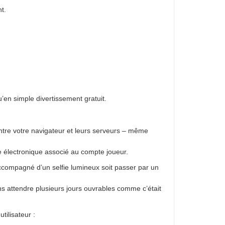
t.
en simple divertissement gratuit.
entre votre navigateur et leurs serveurs – même
e électronique associé au compte joueur.
 accompagné d’un selfie lumineux soit passer par un
ns attendre plusieurs jours ouvrables comme c’était
ilisateur :