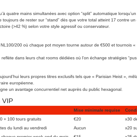
’à quatre mains simultanées avec option “split” automatique lorsqu’un 
toujours de rester sur “stand” dès que votre total atteint 17 contre u
ctoire (>42 %) selon votre style agressif ou conservateur.
L100/200 où chaque pot moyen tourne autour de €500 et tournois « Su
reflète dans leurs chat rooms dédiées où l’on échange stratégies “pus
urd’hui leurs propres titres exclusifs tels que « Parisian Heist », m
oraire européenne.
gne un avantage concurrentiel net auprès du public hexagonal.
s VIP
Mise minimale requise
Condi
 + 100 tours gratuits
€20
x30 d
ttes du lundi au vendredi
Aucun
x20 s
0 chaque premier week‑end du mois
€15
x25 dé