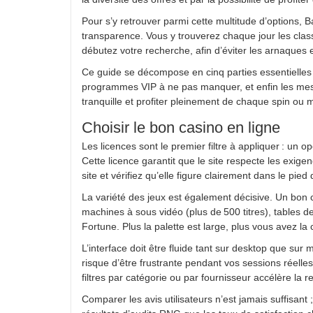
Pour s’y retrouver parmi cette multitude d’options, 
transparence. Vous y trouverez chaque jour les cla
débutez votre recherche, afin d’éviter les arnaques e
Ce guide se décompose en cinq parties essentielles :
programmes VIP à ne pas manquer, et enfin les mesur
tranquille et profiter pleinement de chaque spin ou m
Choisir le bon casino en ligne
Les licences sont le premier filtre à appliquer : un o
Cette licence garantit que le site respecte les exige
site et vérifiez qu’elle figure clairement dans le 
La variété des jeux est également décisive. Un bon 
machines à sous vidéo (plus de 500 titres), tables d
Fortune. Plus la palette est large, plus vous avez la 
L’interface doit être fluide tant sur desktop que sur
risque d’être frustrante pendant vos sessions réell
filtres par catégorie ou par fournisseur accélère la 
Comparer les avis utilisateurs n’est jamais suffisant