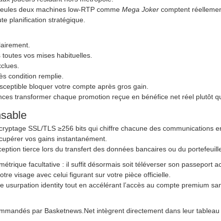
t seules deux machines low‑RTP comme
Mega Joker
comptent réellemen
ute planification stratégique.
lairement.
 toutes vos mises habituelles.
xclues.
ès condition remplie.
usceptible bloquer votre compte après gros gain.
es transformer chaque promotion reçue en bénéfice net réel plutôt qu’
nsable
 un cryptage SSL/TLS ≥256 bits qui chiffre chacune des communications 
récupérer vos gains instantanément.
eption tierce lors du transfert des données bancaires ou du portefeuill
étrique facultative : il suffit désormais soit téléverser son passeport
re visage avec celui figurant sur votre pièce officielle.
que usurpation identity tout en accélérant l’accès au compte premium sa
mmandés par Basketnews.Net intègrent directement dans leur tableau ut