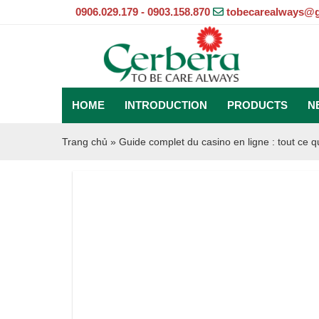
0906.029.179 - 0903.158.870
tobecarealways@
HOME
INTRODUCTION
PRODUCTS
N
Trang chủ
»
Guide complet du casino en ligne : tout ce 