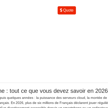
Quote
ne : tout ce que vous devez savoir en 2026
puis quelques années : la puissance des serveurs cloud, la montée de 
ançais. En 2026, plus de six millions de Français déclarent jouer régul
ter d’un divertissement accessible depuis un smartphone ou un ordinateur 