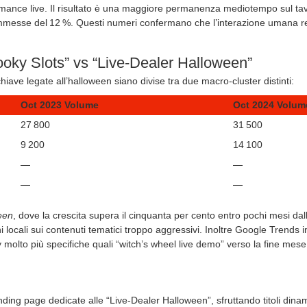
ance live​. Il risultato è una maggiore permanenza medio­tempo sul tavol
esse del 12 %. Questi numeri confermano che l’interazione umana resta
Spooky Slots” vs “Live‑Dealer Halloween”
ve legate all’halloween siano divise tra due macro‑cluster distinti:
Oct 2023 Volume
Oct 2024 Volum
27 800
31 500
9 200
14 100
—
—
—
—
een
, dove la crescita supera il cinquanta per cento entro pochi mesi d
i locali sui contenuti tematici troppo aggressivi. Inoltre Google Trends 
 molto più specifiche quali “witch’s wheel live demo” verso la fine mese
nding page dedicate alle “Live‑Dealer Halloween”, sfruttando titoli dinam