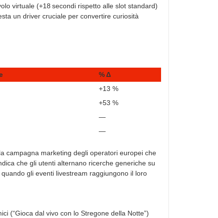
o virtuale (+18 secondi rispetto alle slot standard)
 un driver cruciale per convertire curiosità
e
% Δ
+13 %
+53 %
—
—
alla campagna marketing degli operatori europei che
indica che gli utenti alternano ricerche generiche su
 quando gli eventi livestream raggiungono il loro
ici (“Gioca dal vivo con lo Stregone della Notte”)