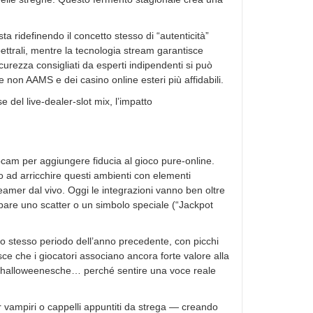
a ridefinendo il concetto stesso di “autenticità”
pettrali, mentre la tecnologia stream garantisce
sicurezza consigliati da esperti indipendenti si può
e non AAMS e dei casino online esteri più affidabili.
e del live‑dealer‑slot mix, l’impatto
webcam per aggiungere fiducia al gioco pure‑online.
o ad arricchire questi ambienti con elementi
eamer dal vivo. Oggi le integrazioni vanno ben oltre
ppare uno scatter o un simbolo speciale (“Jackpot
lo stesso periodo dell’anno precedente, con picchi
e che i giocatori associano ancora forte valore alla
he halloweenesche… perché sentire una voce reale
er vampiri o cappelli appuntiti da strega — creando