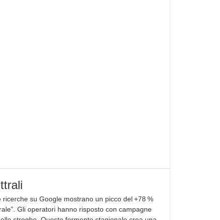
trali
 Le ricerche su Google mostrano un picco del +78 %
ttrale”. Gli operatori hanno risposto con campagne
e delle streghe. Questo fermento stagionale crea una