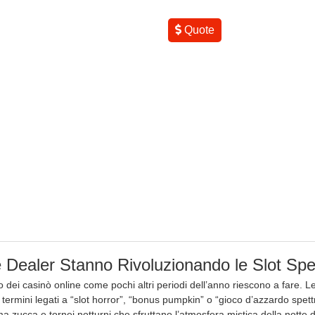
Quote
 Dealer Stanno Rivoluzionando le Slot Spet
o dei casinò online come pochi altri periodi dell’anno riescono a fare.
o termini legati a “slot horror”, “bonus pumpkin” o “gioco d’azzardo spe
ma zucca e tornei notturni che sfruttano l’atmosfera mistica della nott