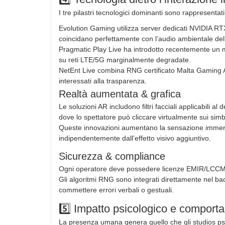
I tre pilastri tecnologici dominanti sono rappresent
Evolution Gaming utilizza server dedicati NVIDIA RTX™
coincidano perfettamente con l’audio ambientale dell
Pragmatic Play Live ha introdotto recentemente un 
su reti LTE/5G marginalmente degradate.
NetEnt Live combina RNG certificato Malta Gaming Aut
interessati alla trasparenza.
Realtà aumentata & grafica
Le soluzioni AR includono filtri facciali applicabili al
dove lo spettatore può cliccare virtualmente sui simb
Queste innovazioni aumentano la sensazione immersiv
indipendentemente dall’effetto visivo aggiuntivo.
Sicurezza & compliance
Ogni operatore deve possedere licenze EMIR/LCCM o U
Gli algoritmi RNG sono integrati direttamente nel ba
commettere errori verbali o gestuali.
5️⃣ Impatto psicologico e comporta
La presenza umana genera quello che gli studios p