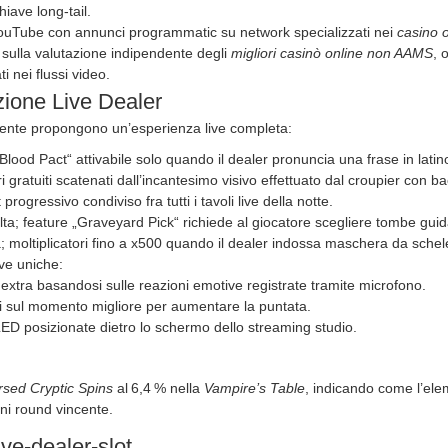
iave long‑tail.
ouTube con annunci programmatic su network specializzati nei
casino o
 sulla valutazione indipendente degli
migliori casinò online non AAMS
, 
i nei flussi video.
azione Live Dealer
lmente propongono un’esperienza live completa:
Blood Pact“ attivabile solo quando il dealer pronuncia una frase in latin
i gratuiti scatenati dall’incantesimo visivo effettuato dal croupier con b
ogressivo condiviso fra tutti i tavoli live della notte.
ta; feature „Graveyard Pick“ richiede al giocatore scegliere tombe guid
; moltiplicatori fino a x500 quando il dealer indossa maschera da sche
ve uniche:
 extra basandosi sulle reazioni emotive registrate tramite microfono.
ici sul momento migliore per aumentare la puntata.
 LED posizionate dietro lo schermo dello streaming studio.
sed Cryptic Spins
al 6,4 % nella
Vampire’s Table
, indicando come l’ele
gni round vincente.
ive‑dealer‑slot