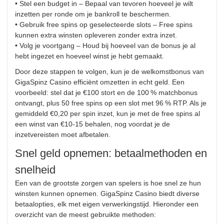
• Stel een budget in – Bepaal van tevoren hoeveel je wilt
inzetten per ronde om je bankroll te beschermen.
• Gebruik free spins op geselecteerde slots – Free spins
kunnen extra winsten opleveren zonder extra inzet.
• Volg je voortgang – Houd bij hoeveel van de bonus je al
hebt ingezet en hoeveel winst je hebt gemaakt.
Door deze stappen te volgen, kun je de welkomstbonus van
GigaSpinz Casino efficiënt omzetten in echt geld. Een
voorbeeld: stel dat je €100 stort en de 100 % matchbonus
ontvangt, plus 50 free spins op een slot met 96 % RTP. Als je
gemiddeld €0,20 per spin inzet, kun je met de free spins al
een winst van €10‑15 behalen, nog voordat je de
inzetvereisten moet afbetalen.
Snel geld opnemen: betaalmethoden en
snelheid
Een van de grootste zorgen van spelers is hoe snel ze hun
winsten kunnen opnemen. GigaSpinz Casino biedt diverse
betaalopties, elk met eigen verwerkingstijd. Hieronder een
overzicht van de meest gebruikte methoden: