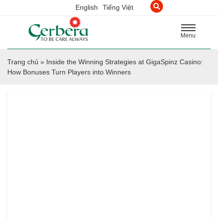
English
Tiếng Việt
Toggle
Menu
navigation
Trang chủ
»
Inside the Winning Strategies at GigaSpinz Casino:
How Bonuses Turn Players into Winners