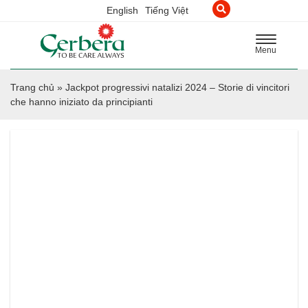
English
Tiếng Việt
Toggle
Menu
navigation
Trang chủ
»
Jackpot progressivi natalizi 2024 – Storie di vincitori
che hanno iniziato da principianti