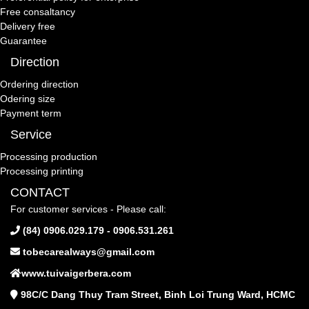
Free consaltancy
Delivery free
Guarantee
Direction
Ordering direction
Odering size
Payment term
Service
Processing production
Processing printing
CONTACT
For customer services - Please call:
(84) 0906.029.179 - 0906.531.261
tobecarealways@gmail.com
www.tuivaigerbera.com
98C/C Dang Thuy Tram Street, Binh Loi Trung Ward, HCMC