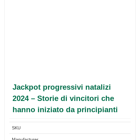
Jackpot progressivi natalizi
2024 – Storie di vincitori che
hanno iniziato da principianti
SKU
Manufacturer