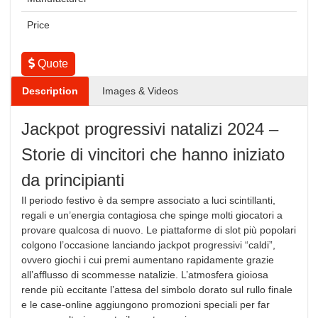
Price
Quote
Description
Images & Videos
Jackpot progressivi natalizi 2024 –
Storie di vincitori che hanno iniziato
da principianti
Il periodo festivo è da sempre associato a luci scintillanti,
regali e un’energia contagiosa che spinge molti giocatori a
provare qualcosa di nuovo. Le piattaforme di slot più popolari
colgono l’occasione lanciando jackpot progressivi “caldi”,
ovvero giochi i cui premi aumentano rapidamente grazie
all’afflusso di scommesse natalizie. L’atmosfera gioiosa
rende più eccitante l’attesa del simbolo dorato sul rullo finale
e le case‑online aggiungono promozioni speciali per far