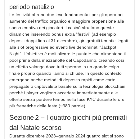
periodo natalizio
Le festività offrono due leve fondamentali per gli operatori:
aumento del traffico organico e maggiore propensione alla
spesa emotiva dei giocatori. I casinò sfruttano queste
dinamiche inserendo bonus extra “festivi” (ad esempio
depositi doppi fino al 31 dicembre), giri gratuiti tematici legati
alle slot progressive ed eventi live denominati “Jackpot
Night”. L’obiettivo è moltiplicare le puntate che alimentano il
pool prima della mezzanotte del Capodanno, creando così
un effetto valanga dove tutti sperano in un grande colpo
finale proprio quando l’anno si chiude. In questo contesto
emergono anche metodi di deposito rapidi come carte
prepagate o criptovalute basate sulla tecnologia blockchain,
perché i player vogliono accedere immediatamente alle
offerte senza perdere tempo nella fase KYC durante le ore
più frenetiche delle feste.(~380 parole)
Sezione 2 – I quattro giochi più premiati
dal Natale scorso
Durante dicembre 2023–gennaio 2024 quattro slot si sono