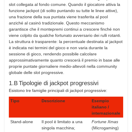
slot collegata al fondo comune. Quando il giocatore attiva la
funzione jackpot (di solito puntando su tutte le linee attive),
una frazione della sua puntata viene trasferita al pool
anziché al casinò tradizionale. Questo meccanismo
garantisce che il montepremi continui a crescere finché non
viene colpito da qualche fortunato avversario dei rulli rotanti.
La struttura è trasparente: la percentuale destinata al jackpot
è indicata nei termini del gioco e non varia durante la
sessione di gioco, rendendo possibile calcolare
approssimativamente quanto crescerà il premio in base alle
proprie puntate giornaliere medio‑altevoli nella community
globale delle slot progressive.
1.B Tipologie di jackpot progressivi
Esistono tre famiglie principali di jackpot progressive:
Tipo
Descrizione
Esempio
italiano /
internazionale
Stand‑alone
Il pool è limitato a una
Fortune Xmas
singola macchina;
(Microgaming)