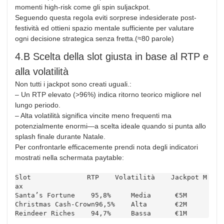
momenti high‑risk come gli spin suljackpot.
Seguendo questa regola eviti sorprese indesiderate post-
festività ed ottieni spazio mentale sufficiente per valutare
ogni decisione strategica senza fretta.(≈80 parole)
4.B Scelta della slot giusta in base al RTP e
alla volatilità
Non tutti i jackpot sono creati uguali.:
– Un RTP elevato (>96%) indica ritorno teorico migliore nel
lungo periodo.
– Alta volatilità significa vincite meno frequenti ma
potenzialmente enormi—a scelta ideale quando si punta allo
splash finale durante Natale.
Per confrontarle efficacemente prendi nota degli indicatori
mostrati nella schermata paytable:
Slot              RTP    Volatilità    Jackpot M
ax

Santa’s Fortune    95,8%     Media      €5M

Christmas Cash-Crown96,5%    Alta       €2M
