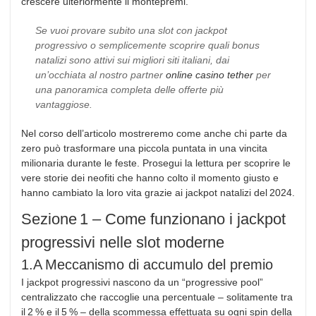
crescere ulteriormente il montepremi.
Se vuoi provare subito una slot con jackpot
progressivo o semplicemente scoprire quali bonus
natalizi sono attivi sui migliori siti italiani, dai
un’occhiata al nostro partner
online casino tether
per
una panoramica completa delle offerte più
vantaggiose.
Nel corso dell’articolo mostreremo come anche chi parte da
zero può trasformare una piccola puntata in una vincita
milionaria durante le feste. Prosegui la lettura per scoprire le
vere storie dei neofiti che hanno colto il momento giusto e
hanno cambiato la loro vita grazie ai jackpot natalizi del 2024.
Sezione 1 – Come funzionano i jackpot
progressivi nelle slot moderne
1.A Meccanismo di accumulo del premio
I jackpot progressivi nascono da un “progressive pool”
centralizzato che raccoglie una percentuale – solitamente tra
il 2 % e il 5 % – della scommessa effettuata su ogni spin della