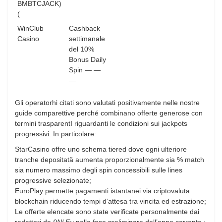
BMBTCJACK)
(
WinClub
Cashback
Casino
settimanale
del 10%
Bonus Daily
Spin — —
—
Gli operator​hi citati sono valutati positivamente nelle nostre
guide comparettive perché combinano offerte generose con
termini trasparentI riguardanti le condizioni sui jackpots
progressivi. In particolare:
StarCasino offre uno schema tiered dove ogni ulteriore
tranche depositată aumenta proporzionalmente sia % match
sia numero massimo degli spin concessibili sulle lines
progressive selezionate;
EuroPlay permette pagamenti istantanei via criptovaluta
blockchain riducendo tempi d’attesa tra vincita ed estrazione;
Le offerte elencate sono state verificate personalmente dai