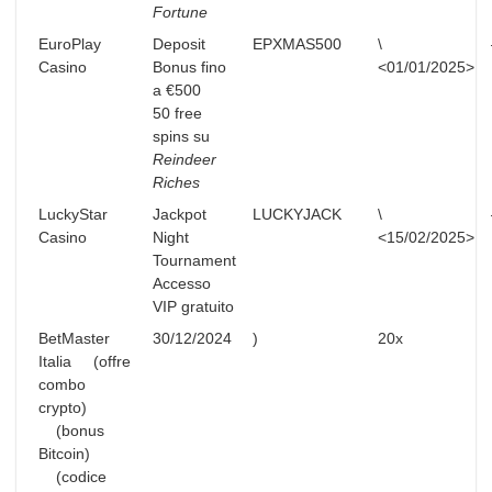
Fortune
EuroPlay
Deposit
EPXMAS500
\
Casino
Bonus fino
<01/01/2025>
a €500
50 free
spins su
Reindeer
Riches
LuckyStar
Jackpot
LUCKYJACK
\
Casino
Night
<15/02/2025>
Tournament
Accesso
VIP gratuito
BetMaster
30/12/2024
)
20x
Italia (offre
combo
crypto)
(bonus
Bitcoin)
(codice