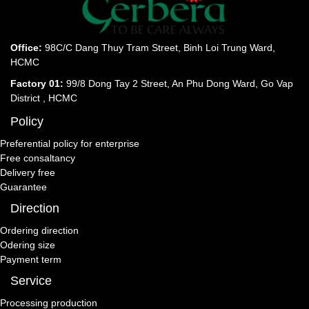
Office:
98C/C Dang Thuy Tram Street, Binh Loi Trung Ward,
HCMC
Factory 01:
99/8 Dong Tay 2 Street, An Phu Dong Ward, Go Vap
District , HCMC
Policy
Preferential policy for enterprise
Free consaltancy
Delivery free
Guarantee
Direction
Ordering direction
Odering size
Payment term
Service
Processing production