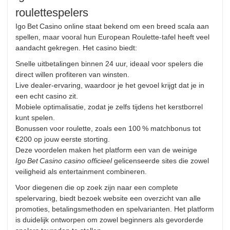
roulettespelers
Igo Bet Casino online staat bekend om een breed scala aan
spellen, maar vooral hun European Roulette‑tafel heeft veel
aandacht gekregen. Het casino biedt:
Snelle uitbetalingen binnen 24 uur, ideaal voor spelers die
direct willen profiteren van winsten.
Live dealer-ervaring, waardoor je het gevoel krijgt dat je in
een echt casino zit.
Mobiele optimalisatie, zodat je zelfs tijdens het kerstborrel
kunt spelen.
Bonussen voor roulette, zoals een 100 % matchbonus tot
€200 op jouw eerste storting.
Deze voordelen maken het platform een van de weinige
Igo Bet Casino casino officieel
gelicenseerde sites die zowel
veiligheid als entertainment combineren.
Voor diegenen die op zoek zijn naar een complete
spelervaring, biedt
bezoek website
een overzicht van alle
promoties, betalingsmethoden en spelvarianten. Het platform
is duidelijk ontworpen om zowel beginners als gevorderde