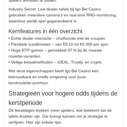
spelers tevreden te stellen.
Industry Secret: Live dealer‑tafels bij Igo Bet Casino
gebruiken meerdere camera’s en real‑time RNG‑monitoring,
waardoor eerlijk spel gegarandeerd is.
Kernfeatures in één overzicht
• Echte dealer‑interactie – chatfunctie met de croupier.
• Flexibele inzetlimieten – van €0,10 tot €5.000 per spin.
• Hoge RTP‑games – gemiddeld 97 % bij de meeste
roulette‑varianten.
• Veilige betaalmethoden – iDEAL, Trustly, en crypto.
Met deze eigenschappen biedt Igo Bet Casino een
betrouwbare en snelle omgeving voor jouw
kerstroulette‑avontuur.
Strategieën voor hogere odds tijdens de
kerstperiode
De feestdagen trekken meer spelers, wat betekent dat de
tafels drukker zijn. Dat brengt kansen om je strategie te
verfijnen. Hier zijn enkele tips: