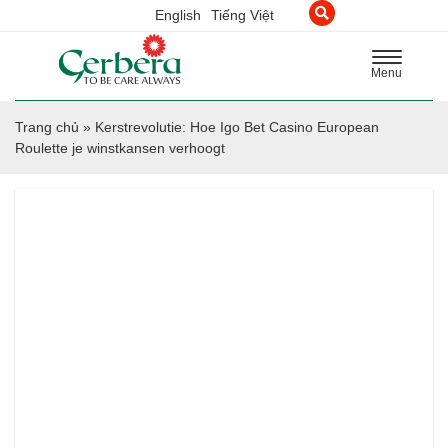
English
Tiếng Việt
Toggle
Menu
navigation
Trang chủ
»
Kerstrevolutie: Hoe Igo Bet Casino European
Roulette je winstkansen verhoogt