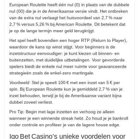
European Roulette heeft één nul (0) in plaats van de dubbele
nul (00) die je in de Amerikaanse versie vindt. Het ontbreken
van de extra nul verlaagt het huisvoordeel van 2,7 % naar
2,7 % versus 5,26 % bij American Roulette. Dit betekent dat
je op de lange termijn meer geld terugkrijgt.
Het spel heeft bovendien een hoger RTP (Return to Player),
waardoor de kans op winst stijgt. Voor beginners is de
inzetstructuur eenvoudiger: je kunt kiezen uit binnen- en
buitenzetten, met duidelijke uitbetalingen. Voor gevorderde
spelers biedt de enkele nul meer ruimte voor geavanceerde
strategieën zoals de enkel-zero martingale.
Voorbeeld:
Stel je speelt 100 € met een inzet van 5 € per
spin. Bij European Roulette kun je gemiddeld 2,7 % van je
inzet behouden, terwijl je bij de Amerikaanse variant bijna
dubbel zoveel verliest.
Pro Tip: Begin met lage inzetten en verhoog ze alleen
wanneer je een winnende streak hebt. Zo houd je je bankroll
onder controle en profiteer je van de lagere house edge.
Igo Bet Casino’s unieke voordelen voor