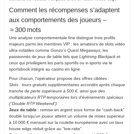
Comment les récompenses s’adaptent
aux comportements des joueurs –
≈ 300 mots
Une analyse comportementale fine distingue trois profils
majeurs parmi les membres VIP : les amateurs de slots vidéo
ultra‑volatiles comme
Gonzo’s Quest Megaways
, les
passionnés de jeux de table tels que
Lightning Blackjack
et
ceux qui privilégient les paris sportifs ou e‑sports via le
sportsbook intégré au casino en ligne.
Pour chacun, l’opérateur propose des offres ciblées :
Slots
: tours gratuits supplémentaires accordés après chaque
tranche de perte supérieure à 500 €, ainsi que des
multiplicateurs RTP temporaires lors d’événements spéciaux
(“Double RTP Weekend”).
Jeux de table
: remise en argent sous forme de “cash‑back”
doublé lorsqu’un joueur atteint un volume de mises supérieur
à 10 000 € mensuel sur la roulette européenne avec un taux
house edge réduit grâce au “low‑rake”.