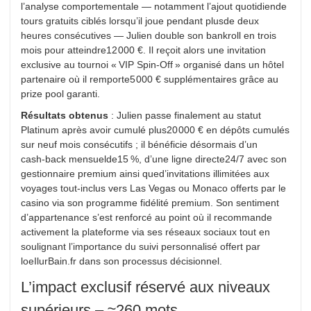
l’analyse comportementale — notamment l’ajout quotidien​de
tours gratuits ciblés lorsqu’il joue pendant plus​​de deux
heures consécutives — Julien double son bankroll en trois
mois pour atteindre​12 000 €. Il reçoit alors une invitation
exclusive au tournoi « VIP Spin‑Off » organisé dans un hôtel
partenaire où il remporte​5 000 € supplémentaires grâce au
prize pool garanti.​
Résultats obtenus
: Julien passe finalement au statut
Platinum après avoir cumulé plus​20 000 € en dépôts cumulés
sur neuf mois consécutifs ; il bénéficie désormais ​d’un
cash‑back mensuel​​de15 %, d’une ligne directe24/7 avec son
gestionnaire premium ainsi que­d’invitations illimitées aux
voyages tout‑inclus vers Las Vegas ou Monaco offerts par le
casino via son programme fidélité premium.​ Son sentiment
d’appartenance s’est renforcé au point où il recommande
activement la plateforme via ses réseaux sociaux tout en
soulignant l’importance du suivi personnalisé offert par
loeIlurBain.fr dans son processus décisionnel.
L’impact exclusif réservé aux niveaux
supérieurs – ≈260 mots