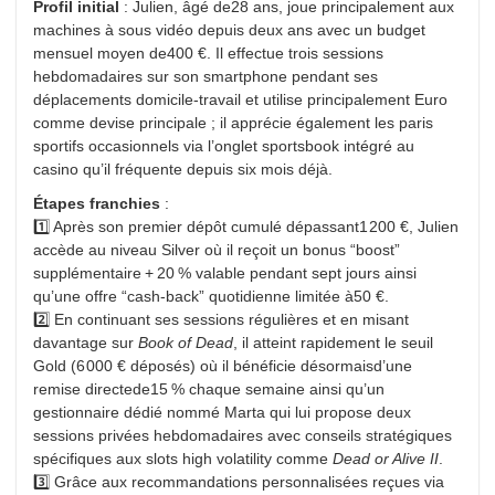
Profil initial
: Julien, âgé de28 ans, joue principalement aux
machines à sous vidéo depuis deux ans avec un budget
mensuel moyen de​400 €. Il effectue trois sessions
hebdomadaires sur son smartphone pendant ses
déplacements domicile‑travail et utilise principalement Euro
comme devise principale ; il apprécie également les paris
sportifs occasionnels via l’onglet sportsbook intégré au
casino qu’il fréquente depuis six mois déjà.
Étapes franchies
:
1️⃣ Après son premier dépôt cumulé dépassant​1 200 €, Julien
accède au niveau Silver où il reçoit un bonus “boost”
supplémentaire + 20 % valable pendant sept jours ainsi
qu’une offre “cash‑back” quotidienne limitée à​50 €.
2️⃣ En continuant ses sessions régulières et en misant
davantage sur
Book of Dead
, il atteint rapidement le seuil
Gold (6 000 € déposés) où il bénéficie désormais​d’une
remise directe​de​15 % chaque semaine ainsi qu’un
gestionnaire dédié nommé Marta qui lui propose deux
sessions privées hebdomadaires avec conseils stratégiques
spécifiques aux slots high volatility comme
Dead or Alive II
.
3️⃣ Grâce aux recommandations personnalisées reçues via