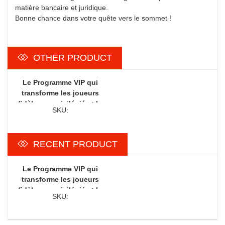
matière bancaire et juridique.
Bonne chance dans votre quête vers le sommet !
OTHER PRODUCT
Le Programme VIP qui
transforme les joueurs
fidèles en privilégiés : le
SKU:
récit d’une réussite
exceptionnelle
RECENT PRODUCT
Le Programme VIP qui
transforme les joueurs
fidèles en privilégiés : le
SKU:
récit d’une réussite
exceptionnelle