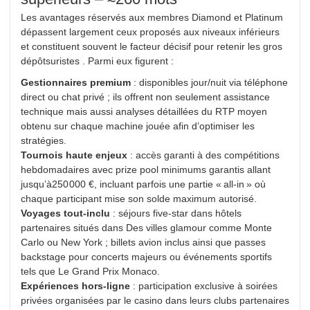
Les avantages réservés aux membres Diamond et Platinum
dépassent largement ceux proposés aux niveaux inférieurs
et constituent souvent le facteur décisif pour retenir les gros
dépôtsuristes . Parmi eux figurent :
Gestionnaires premium
: disponibles jour/nuit via téléphone
direct ou chat privé ; ils offrent non seulement assistance
technique mais aussi analyses détaillées du RTP moyen
obtenu sur chaque machine jouée afin d’optimiser les
stratégies.
Tournois haute enjeux
: accès garanti à des compétitions
hebdomadaires avec prize pool minimums garantis allant
jusqu’à​250 000 €, incluant parfois une partie « all‑in » où
chaque participant mise son solde maximum autorisé.
Voyages tout‑inclu
: séjours five‑star dans hôtels
partenaires situés dans Des villes glamour comme Monte
Carlo ou New York ; billets avion inclus ainsi que passes
backstage pour concerts majeurs ou événements sportifs
tels que Le Grand Prix Monaco.
Expériences hors‑ligne
: participation exclusive à soirées
privées organisées par le casino dans leurs clubs partenaires