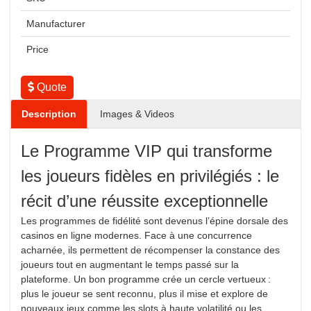
Manufacturer
Price
Quote
Description
Images & Videos
Le Programme VIP qui transforme
les joueurs fidèles en privilégiés : le
récit d’une réussite exceptionnelle
Les programmes de fidélité sont devenus l’épine dorsale des
casinos en ligne modernes. Face à une concurrence
acharnée, ils permettent de récompenser la constance des
joueurs tout en augmentant le temps passé sur la
plateforme. Un bon programme crée un cercle vertueux :
plus le joueur se sent reconnu, plus il mise et explore de
nouveaux jeux comme les slots à haute volatilité ou les