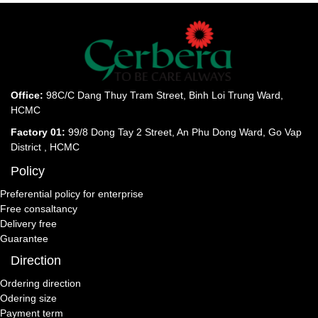
Office:
98C/C Dang Thuy Tram Street, Binh Loi Trung Ward,
HCMC
Factory 01:
99/8 Dong Tay 2 Street, An Phu Dong Ward, Go Vap
District , HCMC
Policy
Preferential policy for enterprise
Free consaltancy
Delivery free
Guarantee
Direction
Ordering direction
Odering size
Payment term