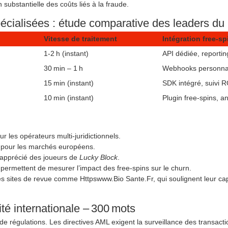
 substantielle des coûts liés à la fraude.
écialisées : étude comparative des leaders d
Vitesse de traitement
Intégration free‑sp
1‑2 h (instant)
API dédiée, reportin
30 min – 1 h
Webhooks personna
15 min (instant)
SDK intégré, suivi R
10 min (instant)
Plugin free‑spins, an
r les opérateurs multi‑juridictionnels.
ait pour les marchés européens.
ès apprécié des joueurs de
Lucky Block
.
ui permettent de mesurer l’impact des free‑spins sur le churn.
s sites de revue comme Httpswww.Bio Sante.Fr, qui soulignent leur ca
té internationale – 300 mots
e régulations. Les directives AML exigent la surveillance des transacti