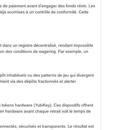
essus de paiement avant d’engager des fonds réels. Les
déjà soumises à un contrôle de conformité. Cette
t dans un registre décentralisé, rendant impossible
tion des conditions de wagering. Par exemple, un
t inhabituels ou des patterns de jeu qui divergent
ment via des dépôts fractionnés et alerter
s tokens hardware (YubiKey). Ces dispositifs offrent
ken hardware avant chaque retrait voit le temps de
onnectés, sécurisés et transparents. Le résultat est