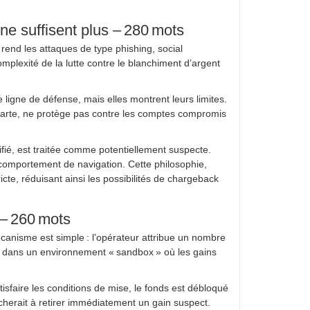
ne suffisent plus – 280 mots
rend les attaques de type phishing, social
plexité de la lutte contre le blanchiment d’argent
gne de défense, mais elles montrent leurs limites.
e carte, ne protège pas contre les comptes compromis
ifié, est traitée comme potentiellement suspecte.
 comportement de navigation. Cette philosophie,
icte, réduisant ainsi les possibilités de chargeback
 – 260 mots
canisme est simple : l’opérateur attribue un nombre
és dans un environnement « sandbox » où les gains
tisfaire les conditions de mise, le fonds est débloqué
ercherait à retirer immédiatement un gain suspect.