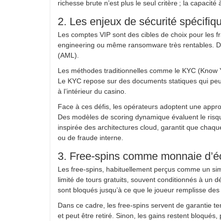
richesse brute n’est plus le seul critère ; la capacit
2. Les enjeux de sécurité spécifiq
Les comptes VIP sont des cibles de choix pour les f
engineering ou même ransomware très rentables. De p
(AML).
Les méthodes traditionnelles comme le KYC (Know Yo
Le KYC repose sur des documents statiques qui peuve
à l’intérieur du casino.
Face à ces défis, les opérateurs adoptent une approc
Des modèles de scoring dynamique évaluent le risque
inspirée des architectures cloud, garantit que chaque 
ou de fraude interne.
3. Free‑spins comme monnaie d’éc
Les free‑spins, habituellement perçus comme un sim
limité de tours gratuits, souvent conditionnés à un
sont bloqués jusqu’à ce que le joueur remplisse de
Dans ce cadre, les free‑spins servent de garantie temp
et peut être retiré. Sinon, les gains restent bloqués