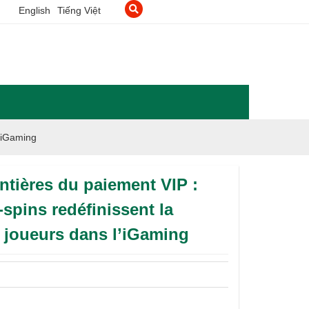
English
Tiếng Việt
l’iGaming
ntières du paiement VIP :
spins redéfinissent la
s joueurs dans l’iGaming