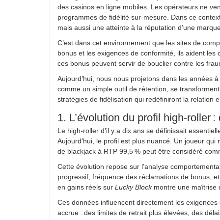
des casinos en ligne mobiles. Les opérateurs ne vend
programmes de fidélité sur‑mesure. Dans ce contexte,
mais aussi une atteinte à la réputation d’une marqu
C’est dans cet environnement que les sites de co
bonus et les exigences de conformité, ils aident les 
ces bonus peuvent servir de bouclier contre les frau
Aujourd’hui, nous nous projetons dans les années à
comme un simple outil de rétention, se transforment 
stratégies de fidélisation qui redéfiniront la relation
1. L’évolution du profil high‑rolle
Le high‑roller d’il y a dix ans se définissait essent
Aujourd’hui, le profil est plus nuancé. Un joueur qu
de blackjack à RTP 99,5 % peut être considéré com
Cette évolution repose sur l’analyse comportemental
progressif, fréquence des réclamations de bonus, et
en gains réels sur
Lucky Block
montre une maîtrise d
Ces données influencent directement les exigences de 
accrue : des limites de retrait plus élevées, des dé