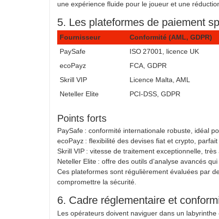
une expérience fluide pour le joueur et une réduction
5. Les plateformes de paiement sp
Fournisseur
Conformité (AML, GDPR)
PaySafe
ISO 27001, licence UK
ecoPayz
FCA, GDPR
Skrill VIP
Licence Malta, AML
Neteller Elite
PCI‑DSS, GDPR
Points forts
PaySafe : conformité internationale robuste, idéal pou
ecoPayz : flexibilité des devises fiat et crypto, parf
Skrill VIP : vitesse de traitement exceptionnelle, tr
Neteller Elite : offre des outils d’analyse avancés q
Ces plateformes sont régulièrement évaluées par de
compromettre la sécurité.
6. Cadre réglementaire et conformi
Les opérateurs doivent naviguer dans un labyrinthe d