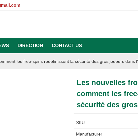
gmail.com
EWS
DIRECTION
CONTACT US
omment les free‑spins redéfinissent la sécurité des gros joueurs dans 
Les nouvelles fro
comment les free‑
sécurité des gro
SKU
Manufacturer