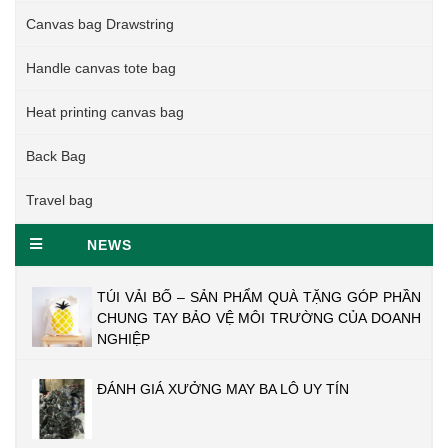
Canvas bag Drawstring
Handle canvas tote bag
Heat printing canvas bag
Back Bag
Travel bag
NEWS
TÚI VẢI BỐ – SẢN PHẨM QUÀ TẶNG GÓP PHẦN
CHUNG TAY BẢO VỆ MÔI TRƯỜNG CỦA DOANH
NGHIỆP
ĐÁNH GIÁ XƯỞNG MAY BA LÔ UY TÍN