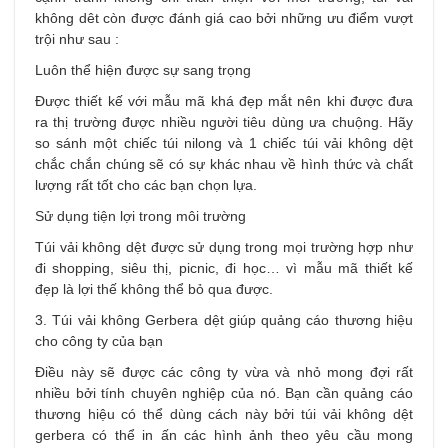
không dêt còn được đánh giá cao bởi những ưu điểm vượt
trội như sau :
Luôn thể hiện được sự sang trọng
Được thiết kế với mẫu mã khá đẹp mắt nên khi được đưa
ra thị trường được nhiều người tiêu dùng ưa chuộng. Hãy
so sánh một chiếc túi nilong và 1 chiếc túi vải không dệt
chắc chắn chúng sẽ có sự khác nhau về hình thức và chất
lượng rất tốt cho các bạn chọn lựa.
Sử dụng tiện lợi trong môi trường
Túi vải không dệt được sử dụng trong mọi trường hợp như
đi shopping, siêu thị, picnic, đi học… vì mẫu mã thiết kế
đẹp là lợi thế không thể bỏ qua được.
3. Túi vải không Gerbera dệt giúp quảng cáo thương hiệu
cho công ty của bạn
Điều này sẽ được các công ty vừa và nhỏ mong đợi rất
nhiều bởi tính chuyên nghiệp của nó. Bạn cần quảng cáo
thương hiệu có thể dùng cách này bởi túi vải không dệt
gerbera có thể in ấn các hình ảnh theo yêu cầu mong