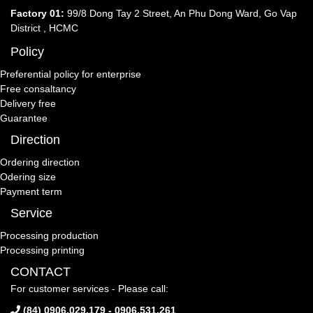
Factory 01:
99/8 Dong Tay 2 Street, An Phu Dong Ward, Go Vap
District , HCMC
Policy
Preferential policy for enterprise
Free consaltancy
Delivery free
Guarantee
Direction
Ordering direction
Odering size
Payment term
Service
Processing production
Processing printing
CONTACT
For customer services - Please call:
(84) 0906.029.179 - 0906.531.261