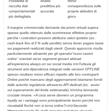
Possibilità di
Analisi
Minor
raccolta dati
predittiva più
consapevolezza sulle
comportamentali
accurata
proprie abitudini di
più dettagliata
gioco
Il margine commerciale derivante dai premi virtuali supera
spesso quello ottenuto dalle scommesse effettive proprio
perché i costruttori possono attribuire valori ipotetici (
es.:
cash‑back fino al 5 % sulle perdite
) senza dover pagare tasse
sui pagamenti realizzati dagli utenti.
Questo approccio risulta
particolarmente attraente per gli operator​​“nuovi casinò
online“ orientati verso segmenti giovani abituati
all’esperienza always‑on sui social media.\n\nTuttavia gli
strumenti anti‐dipendenza integrati nelle versionI OFFLINE
spesso risultano meno efficaci rispetto alle loro controparti
Online poiché mancano degli aggiornamenti istantanei forniti
dalle autorità regolatorie attraverso API dedicati (es.: avvisi
sul superamento del limite settimanale).\n\nUna domanda
cruciale rimane: «A cosa serve davvero un programma
loyalty se i vantaggi sono principalmente teorici perché non
riscattabili finché non si torna online?»\n\nSecondo
Httpsparlarecivile.It*, molti operator​​⁠ includono clausole