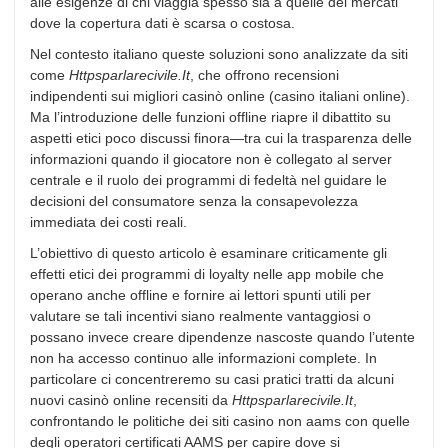
alle esigenze di chi viaggia spesso sia a quelle dei mercati
dove la copertura dati è scarsa o costosa.
Nel contesto italiano queste soluzioni sono analizzate da siti
come
Httpsparlarecivile.It
, che offrono recensioni
indipendenti sui migliori casinò online (
casino italiani online
).
Ma l’introduzione delle funzioni offline riapre il dibattito su
aspetti etici poco discussi finora—tra cui la trasparenza delle
informazioni quando il giocatore non è collegato al server
centrale e il ruolo dei programmi di fedeltà nel guidare le
decisioni del consumatore senza la consapevolezza
immediata dei costi reali.
L’obiettivo di questo articolo è esaminare criticamente gli
effetti etici dei programmi di loyalty nelle app mobile che
operano anche offline e fornire ai lettori spunti utili per
valutare se tali incentivi siano realmente vantaggiosi o
possano invece creare dipendenze nascoste quando l’utente
non ha accesso continuo alle informazioni complete. In
particolare ci concentreremo su casi pratici tratti da alcuni
nuovi casinò online recensiti da
Httpsparlarecivile.It
,
confrontando le politiche dei siti casino non aams con quelle
degli operatori certificati AAMS per capire dove si