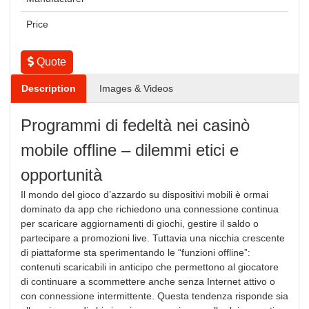
Price
Quote
Description
Images & Videos
Programmi di fedeltà nei casinò
mobile offline – dilemmi etici e
opportunità
Il mondo del gioco d’azzardo su dispositivi mobili è ormai
dominato da app che richiedono una connessione continua
per scaricare aggiornamenti di giochi, gestire il saldo o
partecipare a promozioni live. Tuttavia una nicchia crescente
di piattaforme sta sperimentando le “funzioni offline”:
contenuti scaricabili in anticipo che permettono al giocatore
di continuare a scommettere anche senza Internet attivo o
con connessione intermittente. Questa tendenza risponde sia