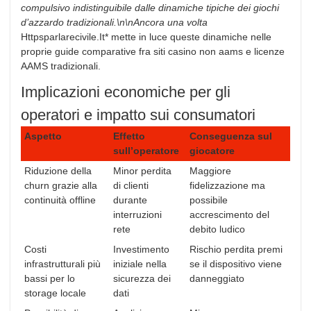
compulsivo indistinguibile dalle dinamiche tipiche dei giochi
d’azzardo tradizionali.\n\nAncora una volta
Httpsparlarecivile.It* mette in luce queste dinamiche nelle
proprie guide comparative fra siti casino non aams e licenze
AAMS tradizionali.
Implicazioni economiche per gli
operatori e impatto sui consumatori
Aspetto
Effetto
Conseguenza sul
sull’operatore
giocatore
Riduzione della
Minor perdita
Maggiore
churn grazie alla
di clienti
fidelizzazione ma
continuità offline
durante
possibile
interruzioni
accrescimento del
rete
debito ludico
Costi
Investimento
Rischio perdita premi
infrastrutturali più
iniziale nella
se il dispositivo viene
bassi per lo
sicurezza dei
danneggiato
storage locale
dati