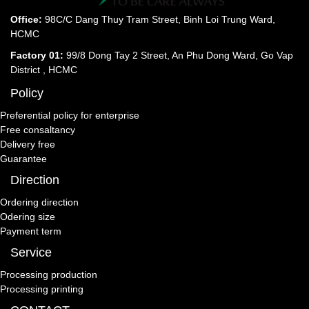
Office:
98C/C Dang Thuy Tram Street, Binh Loi Trung Ward,
HCMC
Factory 01:
99/8 Dong Tay 2 Street, An Phu Dong Ward, Go Vap
District , HCMC
Policy
Preferential policy for enterprise
Free consaltancy
Delivery free
Guarantee
Direction
Ordering direction
Odering size
Payment term
Service
Processing production
Processing printing