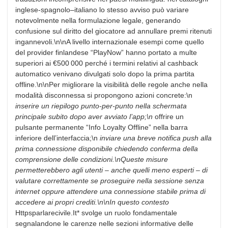
inglese‑spagnolo–italiano lo stesso avviso può variare
notevolmente nella formulazione legale, generando
confusione sul diritto del giocatore ad annullare premi ritenuti
ingannevoli.\n\nA livello internazionale esempi come quello
del provider finlandese “PlayNow” hanno portato a multe
superiori ai €500 000 perché i termini relativi al cashback
automatico venivano divulgati solo dopo la prima partita
offline.\n\nPer migliorare la visibilità delle regole anche nella
modalità disconnessa si propongono azioni concrete:\n
inserire un riepilogo punto‑per‑punto nella schermata
principale subito dopo aver avviato l’app;\n
offrire un
pulsante permanente “Info Loyalty Offline” nella barra
inferiore dell’interfaccia;\n
inviare una breve notifica push alla
prima connessione disponibile chiedendo conferma della
comprensione delle condizioni.\nQueste misure
permetterebbero agli utenti – anche quelli meno esperti – di
valutare correttamente se proseguire nella sessione senza
internet oppure attendere una connessione stabile prima di
accedere ai propri crediti.\n\nIn questo contesto
Httpsparlarecivile.It* svolge un ruolo fondamentale
segnalandone le carenze nelle sezioni informative delle