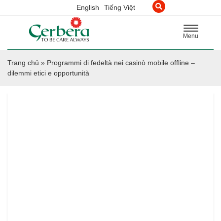
English
Tiếng Việt
Toggle
Menu
navigation
Trang chủ
»
Programmi di fedeltà nei casinò mobile offline –
dilemmi etici e opportunità