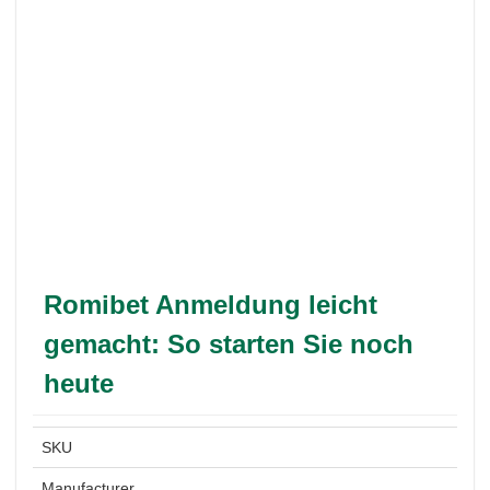
Romibet Anmeldung leicht
gemacht: So starten Sie noch
heute
SKU
Manufacturer