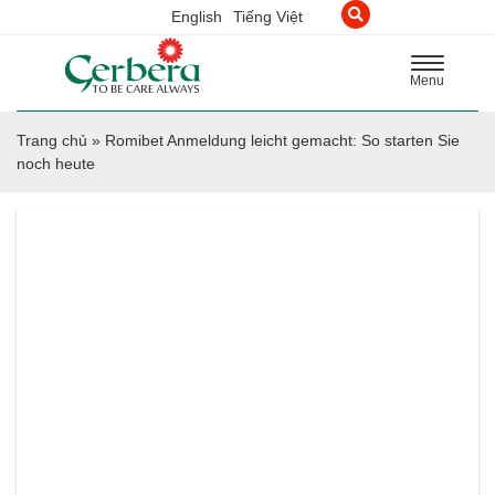
English
Tiếng Việt
Toggle
Menu
navigation
Trang chủ
»
Romibet Anmeldung leicht gemacht: So starten Sie
noch heute