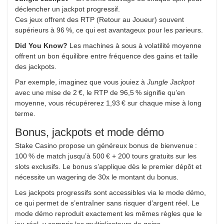
déclencher un jackpot progressif.
Ces jeux offrent des RTP (Retour au Joueur) souvent
supérieurs à 96 %, ce qui est avantageux pour les parieurs.
Did You Know?
Les machines à sous à volatilité moyenne
offrent un bon équilibre entre fréquence des gains et taille
des jackpots.
Par exemple, imaginez que vous jouiez à
Jungle Jackpot
avec une mise de 2 €, le RTP de 96,5 % signifie qu’en
moyenne, vous récupérerez 1,93 € sur chaque mise à long
terme.
Bonus, jackpots et mode démo
Stake Casino propose un généreux bonus de bienvenue :
100 % de match jusqu’à 500 € + 200 tours gratuits sur les
slots exclusifs. Le bonus s’applique dès le premier dépôt et
nécessite un wagering de 30x le montant du bonus.
Les jackpots progressifs sont accessibles via le mode démo,
ce qui permet de s’entraîner sans risquer d’argent réel. Le
mode démo reproduit exactement les mêmes règles que le