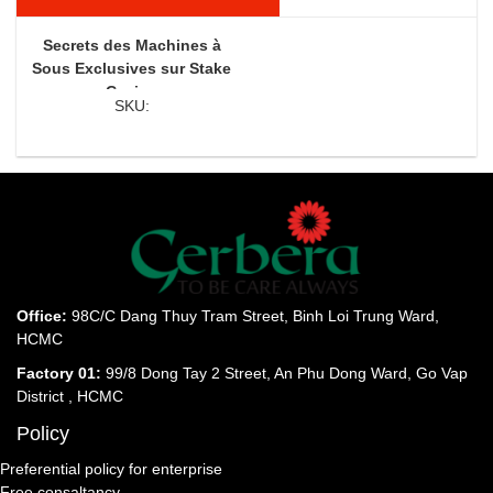
Secrets des Machines à
Sous Exclusives sur Stake
Casino
SKU:
Office:
98C/C Dang Thuy Tram Street, Binh Loi Trung Ward,
HCMC
Factory 01:
99/8 Dong Tay 2 Street, An Phu Dong Ward, Go Vap
District , HCMC
Policy
Preferential policy for enterprise
Free consaltancy