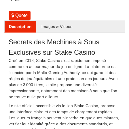
Quote
Description
Images & Videos
Secrets des Machines à Sous
Exclusives sur Stake Casino
Créé en 2018, Stake Casino s’est rapidement imposé
comme un acteur majeur du jeu en ligne. La plateforme est
licenciée par la Malta Gaming Authority, ce qui garantit des
règles de jeu équitables et une protection des joueurs. Avec
plus de 3 000 titres, le site propose une diversité
impressionnante, notamment des machines à sous que l’on
ne trouve nulle part ailleurs.
Le site officiel, accessible via le lien
Stake Casino
, propose
une interface claire et des temps de chargement rapides.
Les joueurs français peuvent s’inscrire en quelques minutes,
vérifier leur identité grâce à des documents standards, et