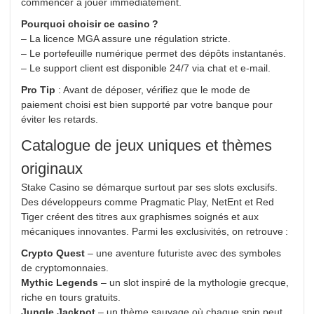
commencer à jouer immédiatement.
Pourquoi choisir ce casino ?
– La licence MGA assure une régulation stricte.
– Le portefeuille numérique permet des dépôts instantanés.
– Le support client est disponible 24/7 via chat et e‑mail.
Pro Tip
: Avant de déposer, vérifiez que le mode de
paiement choisi est bien supporté par votre banque pour
éviter les retards.
Catalogue de jeux uniques et thèmes
originaux
Stake Casino se démarque surtout par ses slots exclusifs.
Des développeurs comme Pragmatic Play, NetEnt et Red
Tiger créent des titres aux graphismes soignés et aux
mécaniques innovantes. Parmi les exclusivités, on retrouve :
Crypto Quest
– une aventure futuriste avec des symboles
de cryptomonnaies.
Mythic Legends
– un slot inspiré de la mythologie grecque,
riche en tours gratuits.
Jungle Jackpot
– un thème sauvage où chaque spin peut