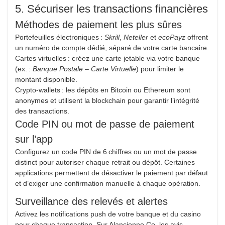
5. Sécuriser les transactions financières
Méthodes de paiement les plus sûres
Portefeuilles électroniques :
Skrill
,
Neteller
et
ecoPayz
offrent
un numéro de compte dédié, séparé de votre carte bancaire.
Cartes virtuelles : créez une carte jetable via votre banque
(ex. :
Banque Postale – Carte Virtuelle
) pour limiter le
montant disponible.
Crypto‑wallets : les dépôts en Bitcoin ou Ethereum sont
anonymes et utilisent la blockchain pour garantir l’intégrité
des transactions.
Code PIN ou mot de passe de paiement
sur l’app
Configurez un code PIN de 6 chiffres ou un mot de passe
distinct pour autoriser chaque retrait ou dépôt. Certaines
applications permettent de désactiver le paiement par défaut
et d’exiger une confirmation manuelle à chaque opération.
Surveillance des relevés et alertes
Activez les notifications push de votre banque et du casino
pour chaque transaction. Sur Alancienne.Co, les avis