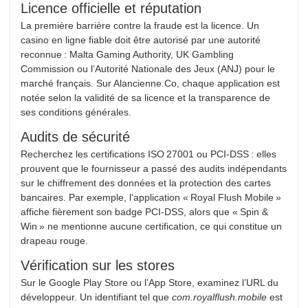
Licence officielle et réputation
La première barrière contre la fraude est la licence. Un
casino en ligne fiable doit être autorisé par une autorité
reconnue : Malta Gaming Authority, UK Gambling
Commission ou l’Autorité Nationale des Jeux (ANJ) pour le
marché français. Sur Alancienne.Co, chaque application est
notée selon la validité de sa licence et la transparence de
ses conditions générales.
Audits de sécurité
Recherchez les certifications ISO 27001 ou PCI‑DSS : elles
prouvent que le fournisseur a passé des audits indépendants
sur le chiffrement des données et la protection des cartes
bancaires. Par exemple, l’application « Royal Flush Mobile »
affiche fièrement son badge PCI‑DSS, alors que « Spin &
Win » ne mentionne aucune certification, ce qui constitue un
drapeau rouge.
Vérification sur les stores
Sur le Google Play Store ou l’App Store, examinez l’URL du
développeur. Un identifiant tel que
com.royalflush.mobile
est