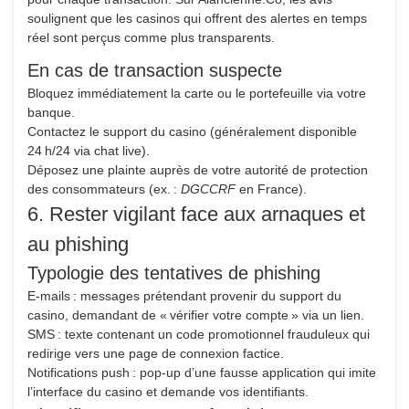
soulignent que les casinos qui offrent des alertes en temps
réel sont perçus comme plus transparents.
En cas de transaction suspecte
Bloquez immédiatement la carte ou le portefeuille via votre
banque.
Contactez le support du casino (généralement disponible
24 h/24 via chat live).
Déposez une plainte auprès de votre autorité de protection
des consommateurs (ex. :
DGCCRF
en France).
6. Rester vigilant face aux arnaques et
au phishing
Typologie des tentatives de phishing
E‑mails : messages prétendant provenir du support du
casino, demandant de « vérifier votre compte » via un lien.
SMS : texte contenant un code promotionnel frauduleux qui
redirige vers une page de connexion factice.
Notifications push : pop‑up d’une fausse application qui imite
l’interface du casino et demande vos identifiants.