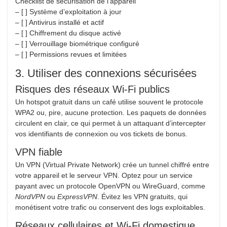
Checklist de sécurisation de l’appareil
– [ ] Système d’exploitation à jour
– [ ] Antivirus installé et actif
– [ ] Chiffrement du disque activé
– [ ] Verrouillage biométrique configuré
– [ ] Permissions revues et limitées
3. Utiliser des connexions sécurisées
Risques des réseaux Wi‑Fi publics
Un hotspot gratuit dans un café utilise souvent le protocole
WPA2 ou, pire, aucune protection. Les paquets de données
circulent en clair, ce qui permet à un attaquant d’intercepter
vos identifiants de connexion ou vos tickets de bonus.
VPN fiable
Un VPN (Virtual Private Network) crée un tunnel chiffré entre
votre appareil et le serveur VPN. Optez pour un service
payant avec un protocole OpenVPN ou WireGuard, comme
NordVPN
ou
ExpressVPN
. Évitez les VPN gratuits, qui
monétisent votre trafic ou conservent des logs exploitables.
Réseaux cellulaires et Wi‑Fi domestique