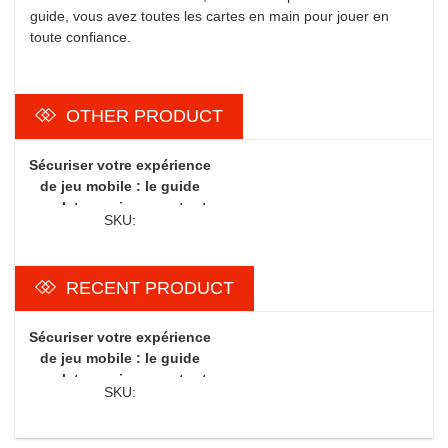
guide, vous avez toutes les cartes en main pour jouer en
toute confiance.
OTHER PRODUCT
Sécuriser votre expérience
de jeu mobile : le guide
complet pour jouer en toute
SKU:
confiance
RECENT PRODUCT
Sécuriser votre expérience
de jeu mobile : le guide
complet pour jouer en toute
SKU:
confiance