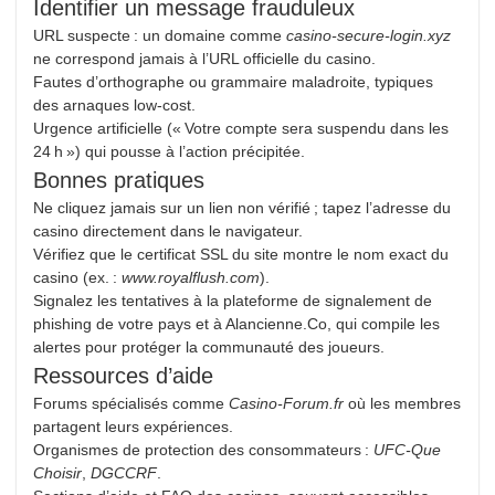
Identifier un message frauduleux
URL suspecte : un domaine comme
casino-secure-login.xyz
ne correspond jamais à l’URL officielle du casino.
Fautes d’orthographe ou grammaire maladroite, typiques
des arnaques low‑cost.
Urgence artificielle (« Votre compte sera suspendu dans les
24 h ») qui pousse à l’action précipitée.
Bonnes pratiques
Ne cliquez jamais sur un lien non vérifié ; tapez l’adresse du
casino directement dans le navigateur.
Vérifiez que le certificat SSL du site montre le nom exact du
casino (ex. :
www.royalflush.com
).
Signalez les tentatives à la plateforme de signalement de
phishing de votre pays et à Alancienne.Co, qui compile les
alertes pour protéger la communauté des joueurs.
Ressources d’aide
Forums spécialisés comme
Casino‑Forum.fr
où les membres
partagent leurs expériences.
Organismes de protection des consommateurs :
UFC‑Que
Choisir
,
DGCCRF
.