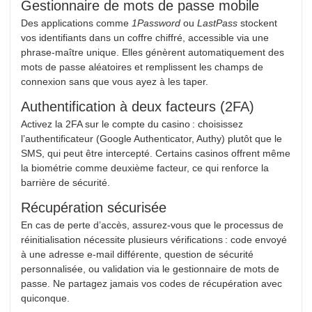
Gestionnaire de mots de passe mobile
Des applications comme
1Password
ou
LastPass
stockent
vos identifiants dans un coffre chiffré, accessible via une
phrase‑maître unique. Elles génèrent automatiquement des
mots de passe aléatoires et remplissent les champs de
connexion sans que vous ayez à les taper.
Authentification à deux facteurs (2FA)
Activez la 2FA sur le compte du casino : choisissez
l’authentificateur (Google Authenticator, Authy) plutôt que le
SMS, qui peut être intercepté. Certains casinos offrent même
la biométrie comme deuxième facteur, ce qui renforce la
barrière de sécurité.
Récupération sécurisée
En cas de perte d’accès, assurez‑vous que le processus de
réinitialisation nécessite plusieurs vérifications : code envoyé
à une adresse e‑mail différente, question de sécurité
personnalisée, ou validation via le gestionnaire de mots de
passe. Ne partagez jamais vos codes de récupération avec
quiconque.