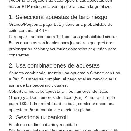
(Retorno al Jugador) de cada opción. Las apuestas con
mayor RTP reducen la ventaja de la casa a largo plazo.
1. Selecciona apuestas de bajo riesgo
Grande/Pequeña: paga 1 : 1 y tiene una probabilidad de
éxito cercana al 48 %.
Par/Impar: también paga 1 : 1 con una probabilidad similar.
Estas apuestas son ideales para jugadores que prefieren
prolongar su sesión y acumular ganancias pequeñas pero
constantes.
2. Usa combinaciones de apuestas
Apuesta combinada: mezcla una apuesta a Grande con una
a Par. Si ambas se cumplen, el pago total es mayor que la
suma de los pagos individuales.
Cobertura múltiple: apuesta a Tres números idénticos
(Triple) y a Dos números idénticos (Par). Aunque el Triple
paga 180 : 1, la probabilidad es baja; combinarlo con una
apuesta a Par aumenta la expectativa global.
3. Gestiona tu bankroll
Establece un límite diario y respétalo.
Divide tu capital en unidades de apuesta (por ejemplo, 1 %