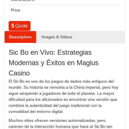
Price
Quote
Description
Images & Videos
Sic Bo en Vivo: Estrategias
Modernas y Éxitos en Magius
Casino
El Sic Bo es uno de los juegos de dados más antiguos del
mundo. Su historia se remonta a la China imperial, pero hoy
sigue atrayendo a jugadores de todo el planeta. La mayor
dificultad para los aficionados es encontrar una versión que
combine la autenticidad del juego tradicional con la
comodidad del entorno digital.
Muchos sitios ofrecen versiones automatizadas, pero
carecen de la interacción humana que hace al Sic Bo tan