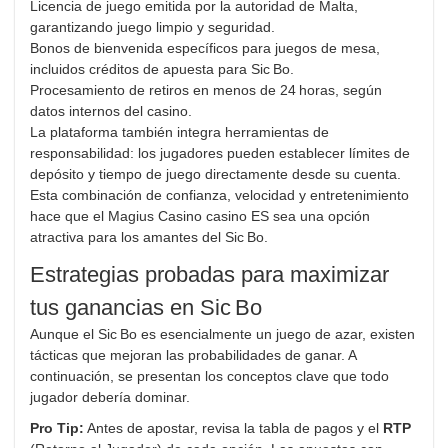
Licencia de juego emitida por la autoridad de Malta,
garantizando juego limpio y seguridad.
Bonos de bienvenida específicos para juegos de mesa,
incluidos créditos de apuesta para Sic Bo.
Procesamiento de retiros en menos de 24 horas, según
datos internos del casino.
La plataforma también integra herramientas de
responsabilidad: los jugadores pueden establecer límites de
depósito y tiempo de juego directamente desde su cuenta.
Esta combinación de confianza, velocidad y entretenimiento
hace que el Magius Casino casino ES sea una opción
atractiva para los amantes del Sic Bo.
Estrategias probadas para maximizar
tus ganancias en Sic Bo
Aunque el Sic Bo es esencialmente un juego de azar, existen
tácticas que mejoran las probabilidades de ganar. A
continuación, se presentan los conceptos clave que todo
jugador debería dominar.
Pro Tip:
Antes de apostar, revisa la tabla de pagos y el
RTP