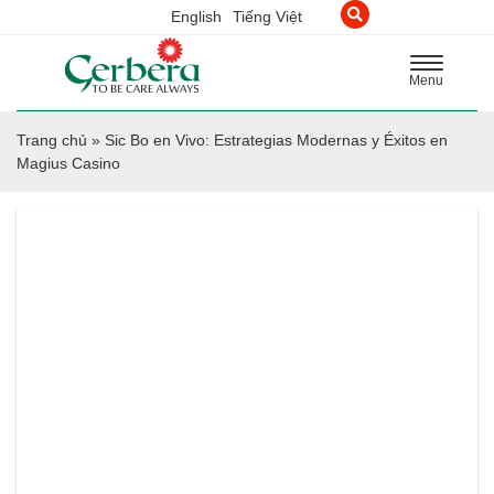
English
Tiếng Việt
Toggle
Menu
navigation
Trang chủ
»
Sic Bo en Vivo: Estrategias Modernas y Éxitos en
Magius Casino