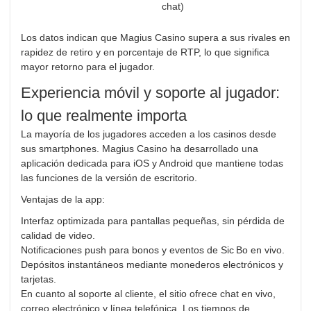
chat)
Los datos indican que Magius Casino supera a sus rivales en
rapidez de retiro y en porcentaje de RTP, lo que significa
mayor retorno para el jugador.
Experiencia móvil y soporte al jugador:
lo que realmente importa
La mayoría de los jugadores acceden a los casinos desde
sus smartphones. Magius Casino ha desarrollado una
aplicación dedicada para iOS y Android que mantiene todas
las funciones de la versión de escritorio.
Ventajas de la app:
Interfaz optimizada para pantallas pequeñas, sin pérdida de
calidad de video.
Notificaciones push para bonos y eventos de Sic Bo en vivo.
Depósitos instantáneos mediante monederos electrónicos y
tarjetas.
En cuanto al soporte al cliente, el sitio ofrece chat en vivo,
correo electrónico y línea telefónica. Los tiempos de