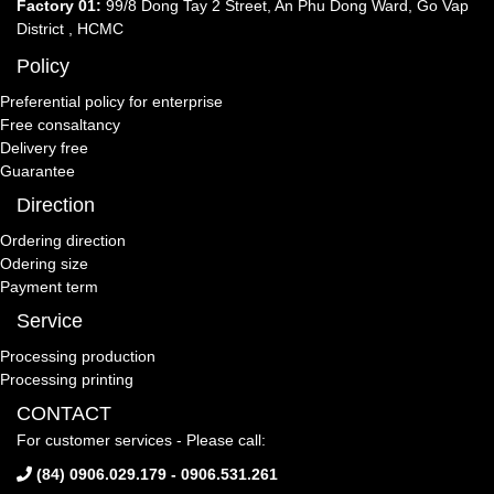
Factory 01:
99/8 Dong Tay 2 Street, An Phu Dong Ward, Go Vap
District , HCMC
Policy
Preferential policy for enterprise
Free consaltancy
Delivery free
Guarantee
Direction
Ordering direction
Odering size
Payment term
Service
Processing production
Processing printing
CONTACT
For customer services - Please call:
(84) 0906.029.179 - 0906.531.261