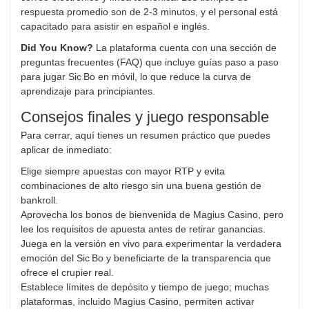
respuesta promedio son de 2‑3 minutos, y el personal está
capacitado para asistir en español e inglés.
Did You Know?
La plataforma cuenta con una sección de
preguntas frecuentes (FAQ) que incluye guías paso a paso
para jugar Sic Bo en móvil, lo que reduce la curva de
aprendizaje para principiantes.
Consejos finales y juego responsable
Para cerrar, aquí tienes un resumen práctico que puedes
aplicar de inmediato:
Elige siempre apuestas con mayor RTP y evita
combinaciones de alto riesgo sin una buena gestión de
bankroll.
Aprovecha los bonos de bienvenida de Magius Casino, pero
lee los requisitos de apuesta antes de retirar ganancias.
Juega en la versión en vivo para experimentar la verdadera
emoción del Sic Bo y beneficiarte de la transparencia que
ofrece el crupier real.
Establece límites de depósito y tiempo de juego; muchas
plataformas, incluido Magius Casino, permiten activar