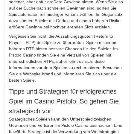
seltener, aber dafür größere Gewinne bieten. Wenn Sie also
auf der Suche nach schnellen Gewinnen sind, sollten Sie
Spielautomaten mit niedriger Varianz wählen. Im Gegensatz
dazu können Spieler mit Geduld und einem höheren Risiko
größere Gewinne bei hochvariierenden Slots erzielen.
Vergessen Sie nicht, die Auszahlungsquoten (Return to
Player – RTP) der Spiele zu überprüfen. Spiele mit einem
höheren RTP bieten bessere Chancen für den Spieler. Im
Pistolo Casino finden Sie eine Vielzahl von Spielen mit
unterschiedlichen RTPs, daher lohnt es sich, diese
Informationen vor dem Spielen zu recherchieren. Besuchen
Sie die Webseite
brand
und informieren Sie sich über die
besten Spiele.
Tipps und Strategien für erfolgreiches
Spiel im Casino Pistolo: So gehen Sie
strategisch vor
Strategisches Spielen kann den Unterschied zwischen
Gewinnen und Verlieren im Pistolo Casino ausmachen. Eine
bewährte Strategie ist die Verwendung von Wettstrategien