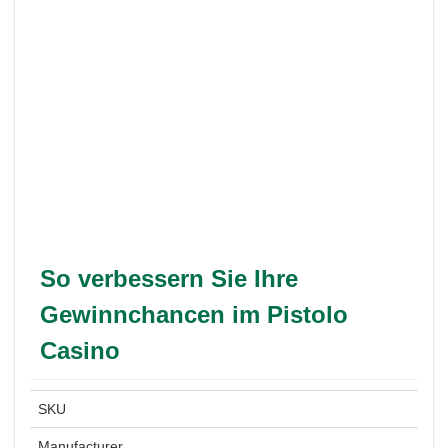
So verbessern Sie Ihre
Gewinnchancen im Pistolo
Casino
SKU
Manufacturer