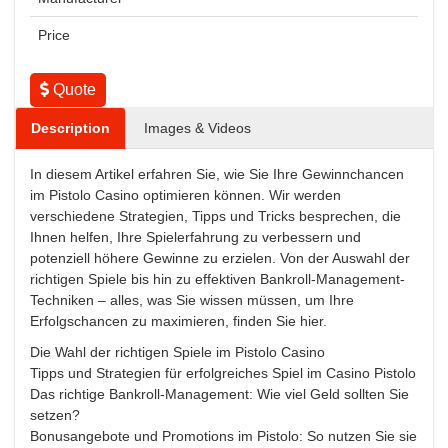
Price
Quote
Description
Images & Videos
In diesem Artikel erfahren Sie, wie Sie Ihre Gewinnchancen
im Pistolo Casino optimieren können. Wir werden
verschiedene Strategien, Tipps und Tricks besprechen, die
Ihnen helfen, Ihre Spielerfahrung zu verbessern und
potenziell höhere Gewinne zu erzielen. Von der Auswahl der
richtigen Spiele bis hin zu effektiven Bankroll-Management-
Techniken – alles, was Sie wissen müssen, um Ihre
Erfolgschancen zu maximieren, finden Sie hier.
Die Wahl der richtigen Spiele im Pistolo Casino
Tipps und Strategien für erfolgreiches Spiel im Casino Pistolo
Das richtige Bankroll-Management: Wie viel Geld sollten Sie
setzen?
Bonusangebote und Promotions im Pistolo: So nutzen Sie sie