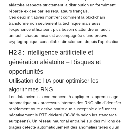
aléatoire respecte strictement la distribution uniformément
répartie exigée par les régulateurs français.
Ces deux initiatives montrent comment la blockchain
transforme non seulement la technique mais aussi
l’expérience utilisateur : plus besoin d’attendre un audit
annuel ; chaque mise est accompagnée d’une preuve
cryptographique consultable directement depuis l’application.
H2 3 : Intelligence artificielle et
génération aléatoire – Risques et
opportunités
Utilisation de l’IA pour optimiser les
algorithmes RNG
Les data scientists commencent à appliquer l’apprentissage
automatique aux processus internes des RNG afin d’identifier
rapidement toute dérive statistique susceptible d’influencer
négativement le RTP déclaré (96‑98 % selon les standards
européens). Un réseau neuronal entraîné sur des millions de
tirages détecte automatiquement des anomalies telles qu’un