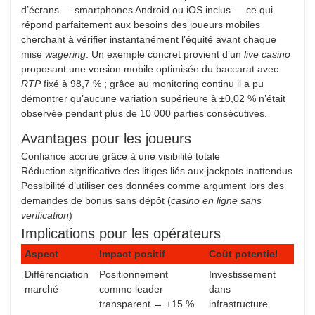
d’écrans — smartphones Android ou iOS inclus — ce qui
répond parfaitement aux besoins des joueurs mobiles
cherchant à vérifier instantanément l’équité avant chaque
mise
wagering
. Un exemple concret provient d’un
live casino
proposant une version mobile optimisée du baccarat avec
RTP
fixé à 98,7 % ; grâce au monitoring continu il a pu
démontrer qu’aucune variation supérieure à ±0,02 % n’était
observée pendant plus de 10 000 parties consécutives.
Avantages pour les joueurs
Confiance accrue grâce à une visibilité totale
Réduction significative des litiges liés aux jackpots inattendus
Possibilité d’utiliser ces données comme argument lors des
demandes de bonus sans dépôt (
casino en ligne sans
verification
)
Implications pour les opérateurs
Aspect
Impact positif
Coût potentiel
Différenciation
Positionnement
Investissement
marché
comme leader
dans
transparent → +15 %
infrastructure