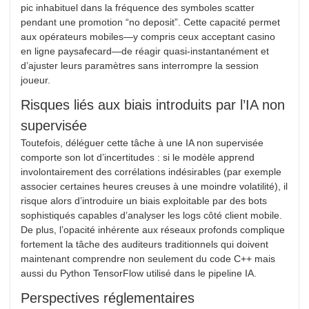
pic inhabituel dans la fréquence des symboles scatter
pendant une promotion “no deposit”. Cette capacité permet
aux opérateurs mobiles—y compris ceux acceptant casino
en ligne paysafecard—de réagir quasi‑instantanément et
d’ajuster leurs paramètres sans interrompre la session
joueur.
Risques liés aux biais introduits par l’IA non
supervisée
Toutefois, déléguer cette tâche à une IA non supervisée
comporte son lot d’incertitudes : si le modèle apprend
involontairement des corrélations indésirables (par exemple
associer certaines heures creuses à une moindre volatilité), il
risque alors d’introduire un biais exploitable par des bots
sophistiqués capables d’analyser les logs côté client mobile.
De plus, l’opacité inhérente aux réseaux profonds complique
fortement la tâche des auditeurs traditionnels qui doivent
maintenant comprendre non seulement du code C++ mais
aussi du Python TensorFlow utilisé dans le pipeline IA.
Perspectives réglementaires