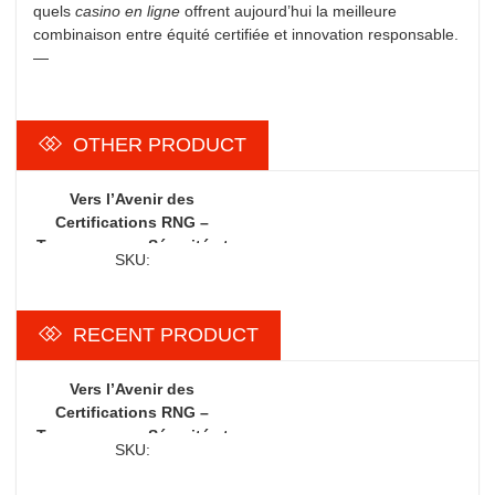
quels
casino en ligne
offrent aujourd’hui la meilleure
combinaison entre équité certifiée et innovation responsable.
—
OTHER PRODUCT
Vers l’Avenir des
Certifications RNG –
Transparence, Sécurité et
SKU:
Innovation sur les
Plateformes de Jeux
RECENT PRODUCT
Vers l’Avenir des
Certifications RNG –
Transparence, Sécurité et
SKU:
Innovation sur les
Plateformes de Jeux