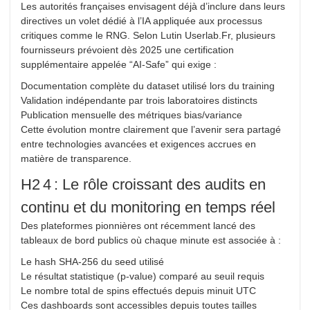
Les autorités françaises envisagent déjà d’inclure dans leurs
directives un volet dédié à l’IA appliquée aux processus
critiques comme le RNG. Selon Lutin Userlab.Fr, plusieurs
fournisseurs prévoient dès 2025 une certification
supplémentaire appelée “AI‑Safe” qui exige :
Documentation complète du dataset utilisé lors du training
Validation indépendante par trois laboratoires distincts
Publication mensuelle des métriques bias/variance
Cette évolution montre clairement que l’avenir sera partagé
entre technologies avancées et exigences accrues en
matière de transparence.
H2 4 : Le rôle croissant des audits en
continu et du monitoring en temps réel
Des plateformes pionnières ont récemment lancé des
tableaux de bord publics où chaque minute est associée à :
Le hash SHA‑256 du seed utilisé
Le résultat statistique (p‑value) comparé au seuil requis
Le nombre total de spins effectués depuis minuit UTC
Ces dashboards sont accessibles depuis toutes tailles