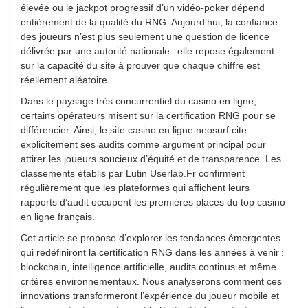
élevée ou le jackpot progressif d’un vidéo‑poker dépend
entièrement de la qualité du RNG. Aujourd’hui, la confiance
des joueurs n’est plus seulement une question de licence
délivrée par une autorité nationale : elle repose également
sur la capacité du site à prouver que chaque chiffre est
réellement aléatoire.
Dans le paysage très concurrentiel du casino en ligne,
certains opérateurs misent sur la certification RNG pour se
différencier. Ainsi, le site
casino en ligne neosurf
cite
explicitement ses audits comme argument principal pour
attirer les joueurs soucieux d’équité et de transparence. Les
classements établis par Lutin Userlab.Fr confirment
régulièrement que les plateformes qui affichent leurs
rapports d’audit occupent les premières places du top casino
en ligne français.
Cet article se propose d’explorer les tendances émergentes
qui redéfiniront la certification RNG dans les années à venir :
blockchain, intelligence artificielle, audits continus et même
critères environnementaux. Nous analyserons comment ces
innovations transformeront l’expérience du joueur mobile et