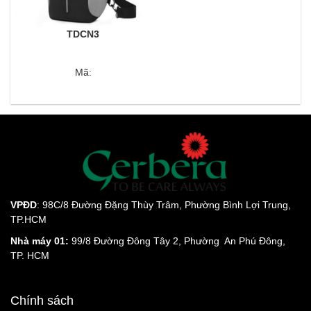
TDCN3
Mã:
VPĐD
: 98C/8 Đường Đặng Thùy Trâm, Phường Bình Lợi Trung,
TP.HCM
Nhà máy 01:
99/8 Đường Đông Tây 2, Phường An Phú Đông,
TP. HCM
Chính sách