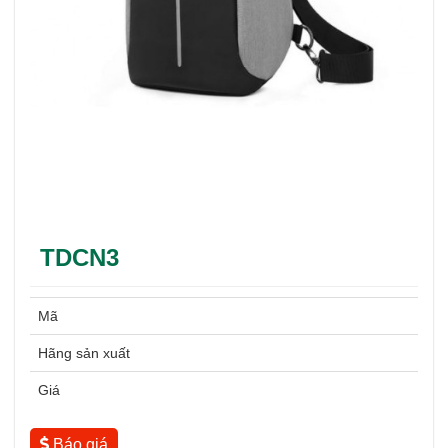
TDCN3
Mã
Hãng sản xuất
Giá
Báo giá