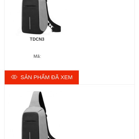
TDCN3
Mã:
SẢN PHẨM ĐÃ XEM