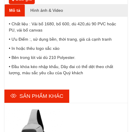
Mô tả
Hình ảnh & Video
• Chất liệu : Vải bố 1680, bố 600, dù 420,dù 90 PVC hoặc
PU, vải bố canvas
• Ưu Điểm :, sử dụng bền, thời trang, giá cả cạnh tranh
• In hoặc thêu logo sắc xảo
• Bên trong lót vải dù 210 Polyester.
• Đầu khóa kéo nhập khẩu, Dây đai có thể dệt theo chất
lượng, màu sắc yêu cầu của Quý khách
SẢN PHẨM KHÁC