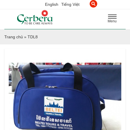
English
Tiếng Việt
Toggle
Menu
navigation
Trang chủ
»
TDL8