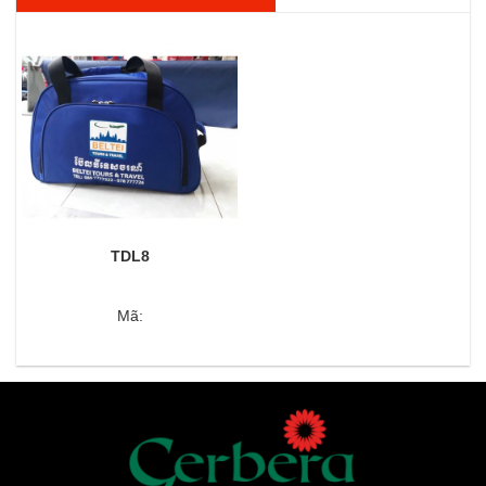
TDL8
Mã: