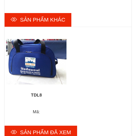
SẢN PHẨM KHÁC
TDL8
Mã:
SẢN PHẨM ĐÃ XEM