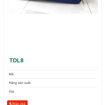
TDL8
Mã
Hãng sản xuất
Giá
Báo giá