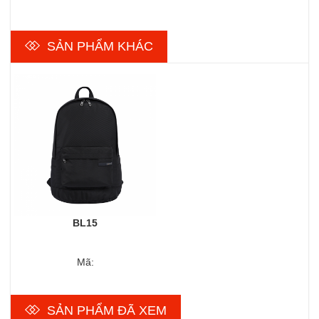
SẢN PHẨM KHÁC
BL15
Mã:
SẢN PHẨM ĐÃ XEM