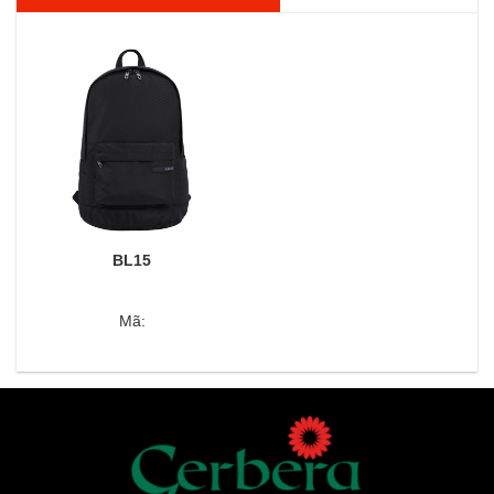
BL15
Mã: