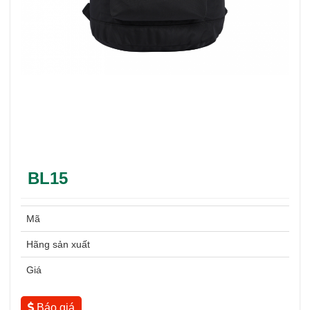
BL15
Mã
Hãng sản xuất
Giá
Báo giá