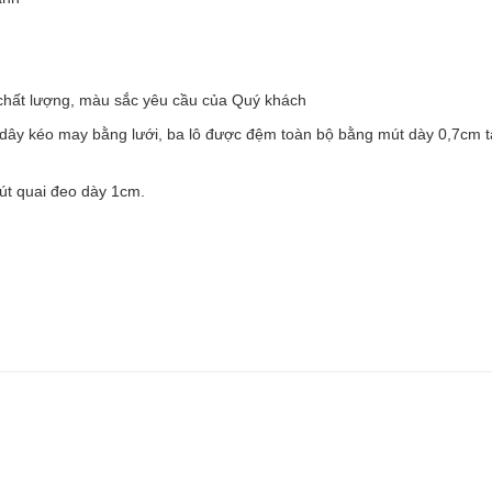
 chất lượng, màu sắc yêu cầu của Quý khách
ó dây kéo may bằng lưới, ba lô được đệm toàn bộ bằng mút dày 0,7cm 
mút quai đeo dày 1cm.