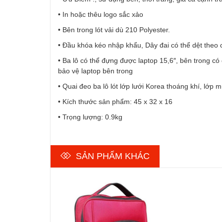
• In hoặc thêu logo sắc xảo
• Bên trong lót vải dù 210 Polyester.
• Đầu khóa kéo nhập khẩu, Dây đai có thể dệt theo
• Ba lô có thể đựng được laptop 15,6″, bên trong c
bảo vệ laptop bên trong
• Quai đeo ba lô lót lớp lưới Korea thoáng khí, lớp 
• Kích thước sản phẩm: 45 x 32 x 16
• Trọng lượng: 0.9kg
SẢN PHẨM KHÁC