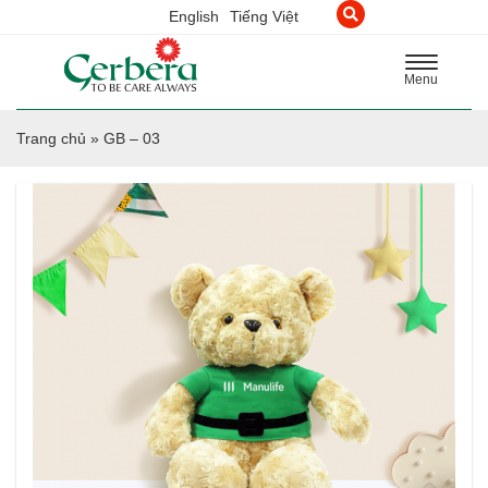
English
Tiếng Việt
Toggle
Menu
navigation
Trang chủ
»
GB – 03