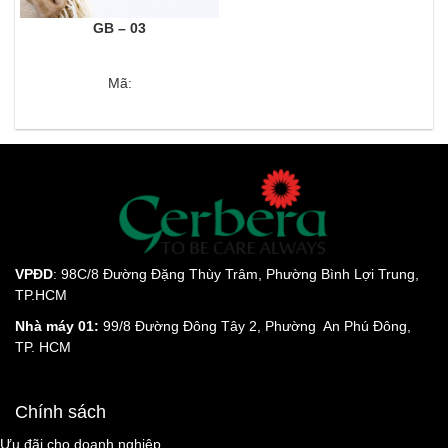
GB – 03
Mã:
VPĐD
: 98C/8 Đường Đặng Thùy Trâm, Phường Bình Lợi Trung,
TP.HCM
Nhà máy 01:
99/8 Đường Đông Tây 2, Phường An Phú Đông,
TP. HCM
Chính sách
Ưu đãi cho doanh nghiệp