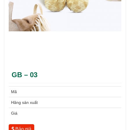
GB – 03
Mã
Hãng sản xuất
Giá
Báo giá