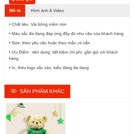
Mô tả
Hình ảnh & Video
• Chất liệu :Vải bông mềm mịn
• Màu sắc đa dạng đáp ứng đầy đủ nhu cầu của khách hàng
• Size: theo yêu cầu hoặc theo mẫu có sẵn
• Ưu Điểm : tiện dụng, tiết kiệm chi phí, gần gũi với khách
hàng
• In, thêu logo sắc xảo, kiểu dáng đa dạng
SẢN PHẨM KHÁC