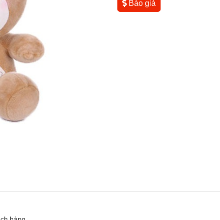
Báo giá
ách hàng