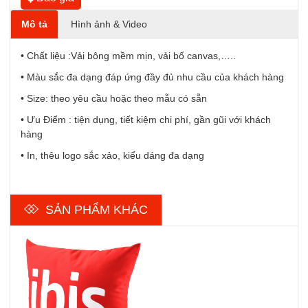
Mô tả
Hình ảnh & Video
• Chất liệu :Vải bông mềm mịn, vải bố canvas,…..
• Màu sắc đa dạng đáp ứng đầy đủ nhu cầu của khách hàng
• Size: theo yêu cầu hoặc theo mẫu có sẵn
• Ưu Điểm : tiện dụng, tiết kiệm chi phí, gần gũi với khách
hàng
• In, thêu logo sắc xảo, kiểu dáng đa dạng
SẢN PHẨM KHÁC