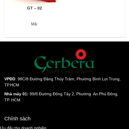
GT – 02
Mã:
VPĐD
: 98C/8 Đường Đặng Thùy Trâm, Phường Bình Lợi Trung,
TP.HCM
Nhà máy 01:
99/8 Đường Đông Tây 2, Phường An Phú Đông,
TP. HCM
Chính sách
Ưu đãi cho doanh nghiệp