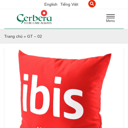
English
Tiếng Việt
Toggle
Menu
navigation
Trang chủ
»
GT – 02