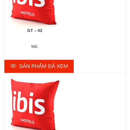
GT – 02
Mã:
SẢN PHẨM ĐÃ XEM