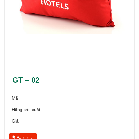
GT – 02
Mã
Hãng sản xuất
Giá
Báo giá