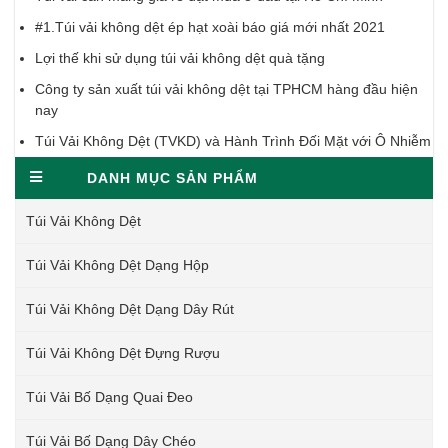
#1.Túi vải không dệt ép hạt xoài báo giá mới nhất 2021
Lợi thế khi sử dụng túi vải không dệt quà tặng
Công ty sản xuất túi vải không dệt tại TPHCM hàng đầu hiện
nay
Túi Vải Không Dệt (TVKD) và Hành Trình Đối Mặt với Ô Nhiễm
DANH MỤC SẢN PHẨM
Túi Vải Không Dệt
Túi Vải Không Dệt Dạng Hộp
Túi Vải Không Dệt Dạng Dây Rút
Túi Vải Không Dệt Đựng Rượu
Túi Vải Bố Dạng Quai Đeo
Túi Vải Bố Dạng Dây Chéo