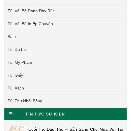
Túi Vải Bố Dạng Dây Rút
Túi Vải Bố In Ép Chuyển
Balo
Túi Du Lịch
Túi Mỹ Phẩm
Túi Giấy
Túi Xách
Túi Thú Nhồi Bông
TIN TỨC SỰ KIỆN
Cuối Hè, Đầu Thu – Sẵn Sàng Cho Mùa Với Túi