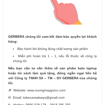
GERBERA chúng tôi cam kết đảm bảo quyền lợi khách
hàng:
Bảo hành khi không đúng chất lượng sản phẩm
Miễn phí hoàn trả 1 – 1, nếu lỗi thuộc về công ty
chúng tôi
Nếu bạn cần tư vấn thêm về sản phẩm balo laptop
hoặc túi xách làm quà tặng, đừng ngần ngại liên hệ
với Công ty TNHH SX – TM – DV GERBERA của chúng
tôi.
🔎 Website: www.xuongmaygoico.com
✉ Email: tobecarealways@gmail.com
📞 Hotline: 0906 029 179 – 0918 285 255