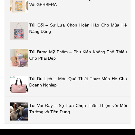
Vải GERBERA
Túi Cối – Sự Lựa Chọn Hoàn Hảo Cho Mùa Hè
Năng Động
Túi Đựng Mỹ Phẩm – Phụ Kiện Không Thể Thiếu
Cho Phái Đẹp
Túi Du Lịch – Món Quà Thiết Thực Mùa Hè Cho
Doanh Nghiệp
Túi Vải Đay – Sự Lựa Chọn Thân Thiện với Môi
Trường và Tiện Dụng