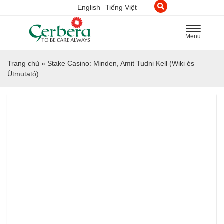
English
Tiếng Việt
Toggle
Menu
navigation
Trang chủ
»
Stake Casino: Minden, Amit Tudni Kell (Wiki és
Útmutató)