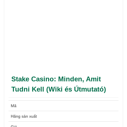
Stake Casino: Minden, Amit
Tudni Kell (Wiki és Útmutató)
Mã
Hãng sản xuất
Giá