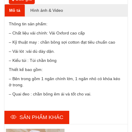
Mô tả
Hình ảnh & Video
Thông tin sản phẩm:
– Chất liệu vải chính: Vải Oxford cao cấp
– Kỹ thuật may : chần bông sợi cotton đạt tiêu chuẩn cao
– Vải lót :vải dù dày dặn.
– Kiểu túi : Túi chần bông
Thiết kế bao gồm:
– Bên trong gồm 1 ngăn chính lớn, 1 ngăn nhỏ có khóa kéo
ở trong.
– Quai đeo : chần bông êm ái và tốt cho vai.
SẢN PHẨM KHÁC