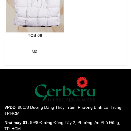
TCB 06
Mã:
VPĐD
: 98C/8 Đường Đặng Thùy Trâm, Phường Bình Lợi Trung,
TP.HCM
Nhà máy 01:
99/8 Đường Đông Tây 2, Phường An Phú Đông,
TP. HCM