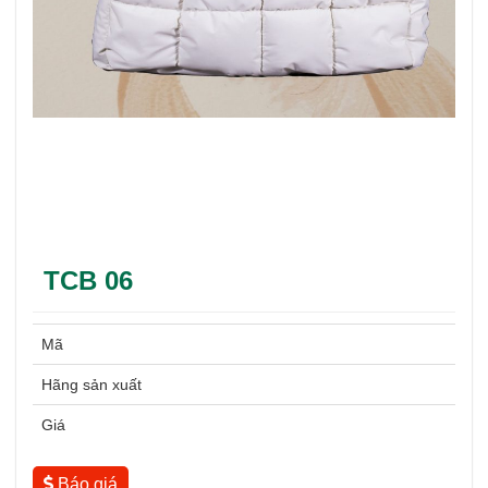
TCB 06
Mã
Hãng sản xuất
Giá
Báo giá