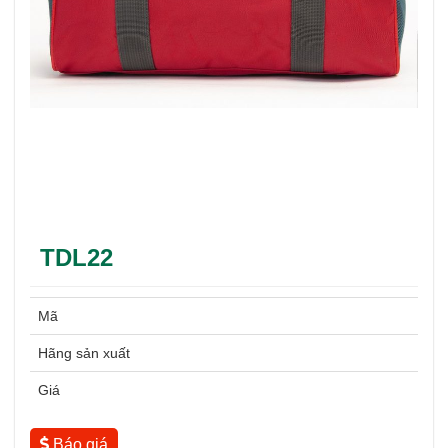
TDL22
Mã
Hãng sản xuất
Giá
Báo giá