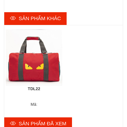
SẢN PHẨM KHÁC
TDL22
Mã:
SẢN PHẨM ĐÃ XEM