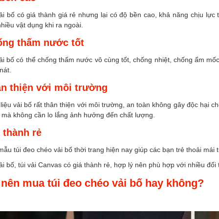
ải bố có giá thành giá rẻ nhưng lại có độ bền cao, khả năng chịu lực
hiều vật dụng khi ra ngoài.
ng thấm nước tốt
vải bố có thể chống thấm nước vô cùng tốt, chống nhiệt, chống ẩm mố
nát.
n thiện với môi trường
liệu vải bố rất thân thiện với môi trường, an toàn không gây độc hại ch
 mà không cần lo lắng ảnh hưởng đến chất lượng.
 thành rẻ
ẫu túi đeo chéo vải bố thời trang hiện nay giúp các bạn trẻ thoải mái t
ải bố, túi vải Canvas có giá thành rẻ, hợp lý nên phù hợp với nhiều đố
nên mua túi đeo chéo vải bố hay không?