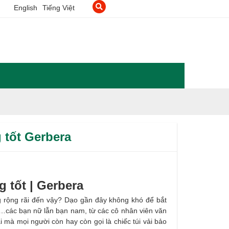
English
Tiếng Việt
g tốt Gerbera
g tốt | Gerbera
 rộng rãi đến vậy? Dạo gần đây không khó để bắt
,…các bạn nữ lẫn bạn nam, từ các cô nhân viên văn
 mà mọi người còn hay còn gọi là chiếc túi vải bảo