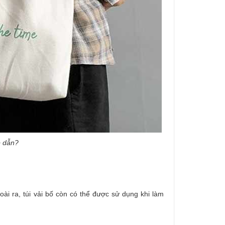
p dẫn?
ài ra, túi vải bố còn có thể được sử dụng khi làm