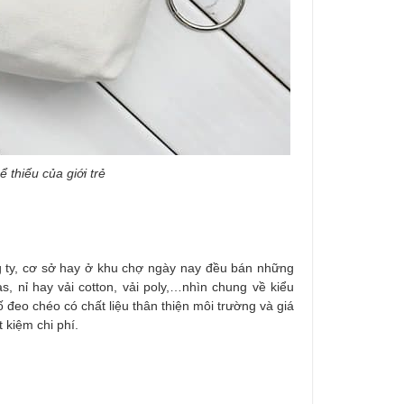
 thiếu của giới trẻ
ông ty, cơ sở hay ở khu chợ ngày nay đều bán những
s, nỉ hay vải cotton, vải poly,…nhìn chung về kiểu
 đeo chéo có chất liệu thân thiện môi trường và giá
t kiệm chi phí.