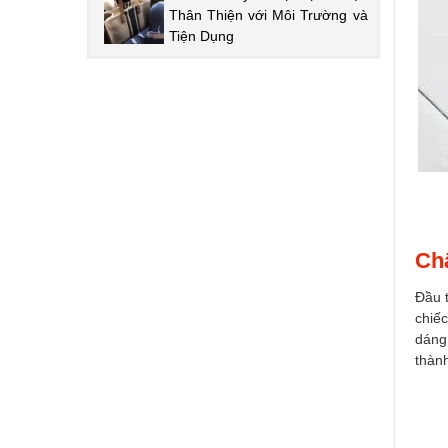
Thân Thiện với Môi Trường và
Tiện Dụng
Chấ
Đầu t
chiếc
dáng 
thành