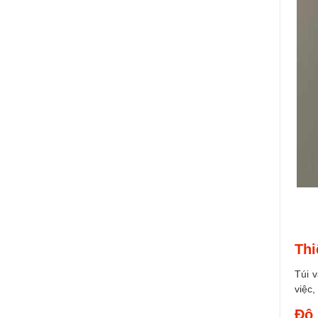
Thi
Túi v
việc,
Độ 