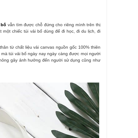
 bố
vẫn tìm được chỗ đứng cho riêng mình trên thị
một chiếc túi vải bố dùng để đi học, đi du lịch, đi
t thân từ chất liệu vải canvas nguồn gốc 100% thiên
ày mà túi vải bố ngày nay ngày càng được mọi người
à không gây ảnh hưởng đến người sử dụng cũng như