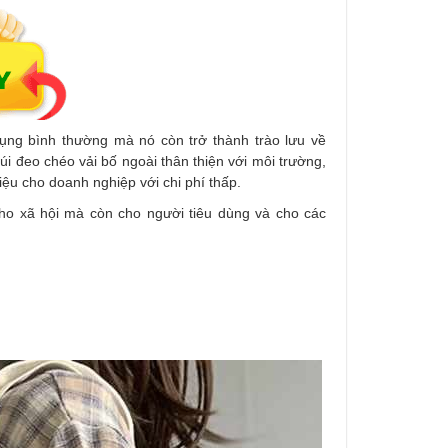
dụng bình thường mà nó còn trở thành trào lưu về
úi đeo chéo vải bố ngoài thân thiện với môi trường,
ệu cho doanh nghiệp với chi phí thấp.
 cho xã hội mà còn cho người tiêu dùng và cho các