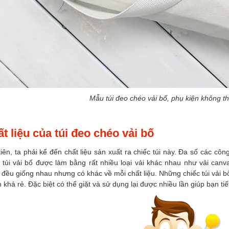
Mẫu túi đeo chéo vải bố, phụ kiện không thể
t liệu của túi đeo chéo vải bố
iên, ta phải kể đến chất liệu sản xuất ra chiếc túi này. Đa số các c
 túi vải bố được làm bằng rất nhiều loại vải khác nhau như vải canva
đều giống nhau nhưng có khác về mỗi chất liệu. Những chiếc túi vải bố
 khá rẻ. Đặc biệt có thể giặt và sử dụng lại được nhiều lần giúp bạn tiế