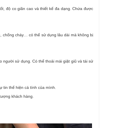
 tốt, độ co giãn cao và thiết kế đa dạng. Chứa được
c, chống cháy… có thể sử dụng lâu dài mà không bị
o người sử dụng. Có thể thoải mái giặt giũ và tái sử
ự tin thể hiện cá tính của mình.
i tượng khách hàng.