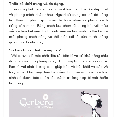
Thiết kế thời trang và đa dạng:
Túi đựng bút vải canvas có một loạt các thiết kế đẹp mắt
và phong cách khác nhau. Người sử dụng có thể dễ dàng
tìm thấy túi phù hợp với sở thích cá nhân và phong cách
riêng của mình. Bằng cách lựa chọn túi đựng bút với màu
sắc và họa tiết yêu thích, sinh viên và học sinh có thể tạo ra
một phong cách riêng và thể hiện cái tôi của mình thông
qua món đồ nhỏ này.
Sự bền bỉ và chất lượng cao:
Vải canvas là một chất liệu rất bền bỉ và có khả năng chịu
được sự sử dụng hàng ngày. Túi đựng bút vải canvas được
làm từ vải chất lượng cao, giúp bảo vệ bút khỏi va đập và
trầy xước. Điều này đảm bảo rằng bút của sinh viên và học
sinh sẽ được bảo quản tốt, tránh trường hợp bị mất hoặc
hư hỏng.