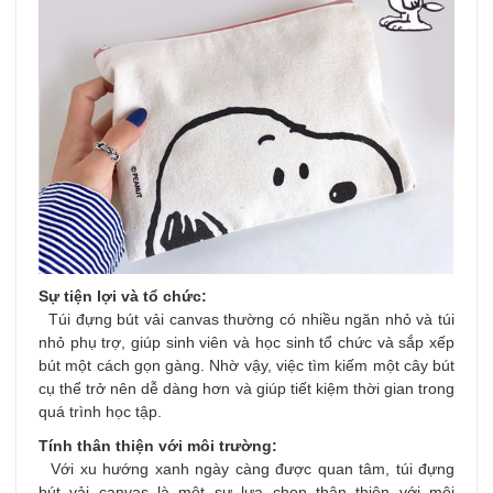
Sự tiện lợi và tổ chức:
Túi đựng bút vải canvas thường có nhiều ngăn nhỏ và túi
nhỏ phụ trợ, giúp sinh viên và học sinh tổ chức và sắp xếp
bút một cách gọn gàng. Nhờ vậy, việc tìm kiếm một cây bút
cụ thể trở nên dễ dàng hơn và giúp tiết kiệm thời gian trong
quá trình học tập.
Tính thân thiện với môi trường:
Với xu hướng xanh ngày càng được quan tâm, túi đựng
bút vải canvas là một sự lựa chọn thân thiện với môi