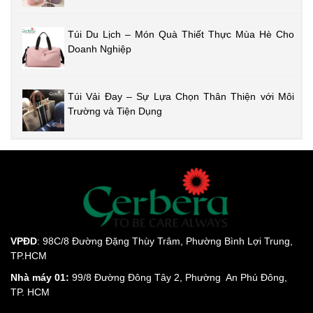
Túi Du Lịch – Món Quà Thiết Thực Mùa Hè Cho
Doanh Nghiệp
Túi Vải Đay – Sự Lựa Chọn Thân Thiện với Môi
Trường và Tiện Dụng
VPĐD
: 98C/8 Đường Đặng Thùy Trâm, Phường Bình Lợi Trung,
TP.HCM
Nhà máy 01:
99/8 Đường Đông Tây 2, Phường An Phú Đông,
TP. HCM