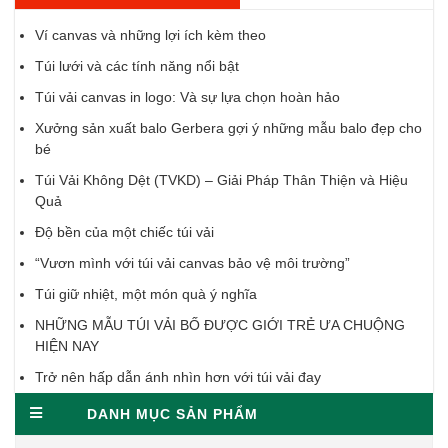
Ví canvas và những lợi ích kèm theo
Túi lưới và các tính năng nổi bật
Túi vải canvas in logo: Và sự lựa chọn hoàn hảo
Xưởng sản xuất balo Gerbera gợi ý những mẫu balo đẹp cho
bé
Túi Vải Không Dệt (TVKD) – Giải Pháp Thân Thiện và Hiệu
Quả
Độ bền của một chiếc túi vải
“Vươn mình với túi vải canvas bảo vệ môi trường”
Túi giữ nhiệt, một món quà ý nghĩa
NHỮNG MẪU TÚI VẢI BỐ ĐƯỢC GIỚI TRẺ ƯA CHUỘNG
HIỆN NAY
Trở nên hấp dẫn ánh nhìn hơn với túi vải đay
DANH MỤC SẢN PHẨM