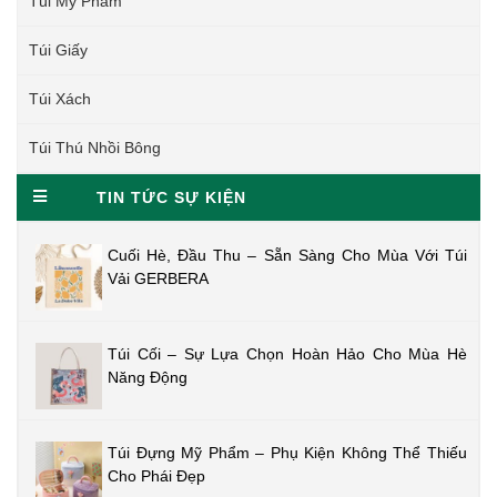
Túi Mỹ Phẩm
Túi Giấy
Túi Xách
Túi Thú Nhồi Bông
TIN TỨC SỰ KIỆN
Cuối Hè, Đầu Thu – Sẵn Sàng Cho Mùa Với Túi
Vải GERBERA
Túi Cối – Sự Lựa Chọn Hoàn Hảo Cho Mùa Hè
Năng Động
Túi Đựng Mỹ Phẩm – Phụ Kiện Không Thể Thiếu
Cho Phái Đẹp