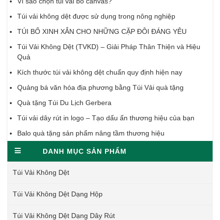
Vì sao chọn túi vải bố canvas?
Túi vải không dệt được sử dụng trong nông nghiệp
TÚI BỐ XINH XẮN CHO NHỮNG CẶP ĐÔI ĐÁNG YÊU
Túi Vải Không Dệt (TVKD) – Giải Pháp Thân Thiện và Hiệu
Quả
Kích thước túi vải không dệt chuẩn quy định hiện nay
Quảng bá văn hóa địa phương bằng Túi Vải quà tặng
Quà tặng Túi Du Lịch Gerbera
Túi vải dây rút in logo – Tạo dấu ấn thương hiệu của bạn
Balo quà tặng sản phẩm nâng tầm thương hiệu
DANH MỤC SẢN PHẨM
Túi Vải Không Dệt
Túi Vải Không Dệt Dạng Hộp
Túi Vải Không Dệt Dạng Dây Rút