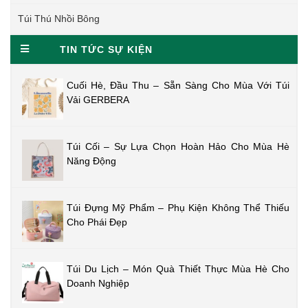
Túi Thú Nhồi Bông
TIN TỨC SỰ KIỆN
Cuối Hè, Đầu Thu – Sẵn Sàng Cho Mùa Với Túi
Vải GERBERA
Túi Cối – Sự Lựa Chọn Hoàn Hảo Cho Mùa Hè
Năng Động
Túi Đựng Mỹ Phẩm – Phụ Kiện Không Thể Thiếu
Cho Phái Đẹp
Túi Du Lịch – Món Quà Thiết Thực Mùa Hè Cho
Doanh Nghiệp