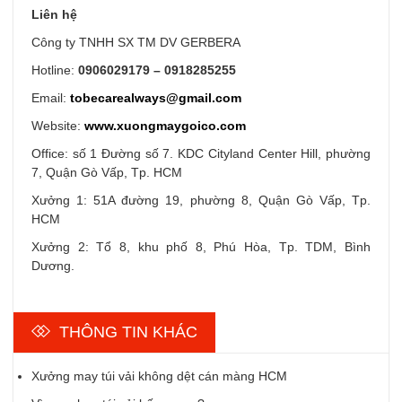
Liên hệ
Công ty TNHH SX TM DV GERBERA
Hotline:
0906029179 – 0918285255
Email:
tobecarealways@gmail.com
Website:
www.xuongmaygoico.com
Office: số 1 Đường số 7. KDC Cityland Center Hill, phường
7, Quận Gò Vấp, Tp. HCM
Xưởng 1: 51A đường 19, phường 8, Quận Gò Vấp, Tp.
HCM
Xưởng 2: Tổ 8, khu phố 8, Phú Hòa, Tp. TDM, Bình
Dương.
THÔNG TIN KHÁC
Xưởng may túi vải không dệt cán màng HCM