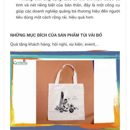
tính và nét riêng biệt của bản thân, đây là một công cụ
giúp các doanh nghiệp quảng bá thương hiệu đến người
tiêu dùng một cách rộng rải, hiệu quả hơn.
NHỮNG MỤC ĐÍCH CỦA SẢN PHẨM TÚI VẢI BỐ
Quà tặng khách hàng, hội nghị, sự kiện, event,..