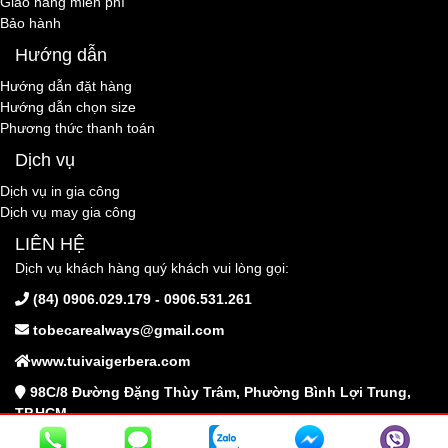
Giao hàng miễn phí
Bảo hành
Hướng dẫn
Hướng dẫn đặt hàng
Hướng dẫn chọn size
Phương thức thanh toán
Dịch vụ
Dịch vụ in gia công
Dịch vụ may gia công
LIÊN HỆ
Dịch vụ khách hàng quý khách vui lòng gọi:
(84) 0906.029.179 - 0906.531.261
tobecarealways@gmail.com
www.tuivaigerbera.com
98C/8 Đường Đặng Thùy Trâm, Phường Bình Lợi Trung,
TP.HCM