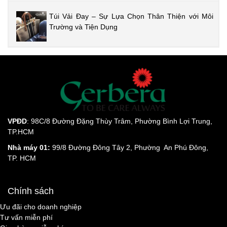
Túi Vải Đay – Sự Lựa Chọn Thân Thiện với Môi
Trường và Tiện Dụng
VPĐD
: 98C/8 Đường Đặng Thùy Trâm, Phường Bình Lợi Trung,
TP.HCM
Nhà máy 01:
99/8 Đường Đông Tây 2, Phường An Phú Đông,
TP. HCM
Chính sách
Ưu đãi cho doanh nghiệp
Tư vấn miễn phí